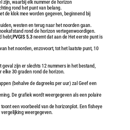
 zijn, waarbij elk nummer de horizon
hting rond het punt van belang.
et de klok mee worden gegeven, beginnend bij
 zuiden, westen en terug naar het noorden gaan.
hoekafstand rond de horizon vertegenwoordigen.
d hebt,
PVGIS 5.3
neemt dat aan de Het eerste punt is
an het noorden, enzovoort, tot het laatste punt, 10
it geval zijn er slechts 12 nummers in het bestand,
elke 30 graden rond de horizon.
pen (behalve de dagreeks per uur) zal Geef een
ning. De grafiek wordt weergegeven als een polaire
r toont een voorbeeld van de horizonplot. Een fisheye
r vergelijking weergegeven.