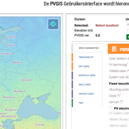
De
PVGIS
Gebruikersinterface wordt hiero