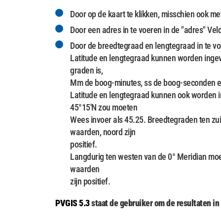
Door op de kaart te klikken, misschien ook m
Door een adres in te voeren in de "adres" Vel
Door de breedtegraad en lengtegraad in te vo
Latitude en lengtegraad kunnen worden inge
graden is,
Mm de boog-minutes, ss de boog-seconden en a
Latitude en lengtegraad kunnen ook worden i
45°15'N zou moeten
Wees invoer als 45.25. Breedtegraden ten zui
waarden, noord zijn
positief.
Langdurig ten westen van de 0° Meridian mo
waarden
zijn positief.
PVGIS 5.3
staat de gebruiker om de resultaten in 