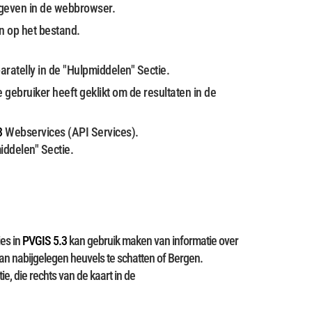
geven in de webbrowser.
n op het bestand.
atelly in de "Hulpmiddelen" Sectie.
gebruiker heeft geklikt om de resultaten in de
3
Webservices (API Services).
ddelen" Sectie.
ies in
PVGIS 5.3
kan gebruik maken van informatie over
n nabijgelegen heuvels te schatten of Bergen.
e, die rechts van de kaart in de