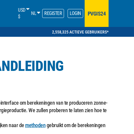
USD
PVGIS24
NL
REGISTER
LOGIN
$
2,558,325 ACTIEVE GEBRUIKERS*
NDLEIDING
nterface om berekeningen van te produceren zonne-
gieproductie. We zullen proberen te laten zien hoe te
ijken naar de
methoden
gebruikt om de berekeningen