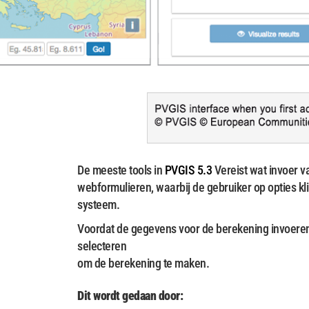
De meeste tools in
PVGIS 5.3
Vereist wat invoer v
webformulieren, waarbij de gebruiker op opties klik
systeem.
Voordat de gegevens voor de berekening invoeren
selecteren
om de berekening te maken.
Dit wordt gedaan door: