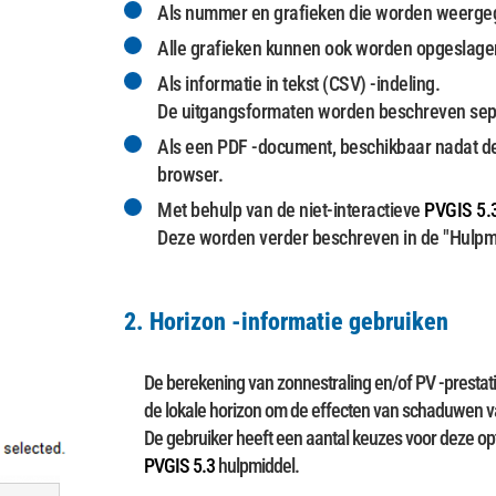
Als nummer en grafieken die worden weerge
Alle grafieken kunnen ook worden opgeslage
Als informatie in tekst (CSV) -indeling.
De uitgangsformaten worden beschreven separ
Als een PDF -document, beschikbaar nadat de 
browser.
Met behulp van de niet-interactieve
PVGIS 5.
Deze worden verder beschreven in de "Hulpmi
2. Horizon -informatie gebruiken
De berekening van zonnestraling en/of PV -prestat
de lokale horizon om de effecten van schaduwen va
De gebruiker heeft een aantal keuzes voor deze opti
PVGIS 5.3
hulpmiddel.