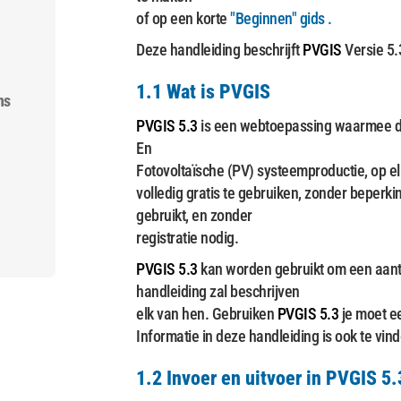
of op een korte
"Beginnen" gids
.
Deze handleiding beschrijft
PVGIS
Versie 5.
1.1 Wat is
PVGIS
ns
PVGIS 5.3
is een webtoepassing waarmee de
En
Fotovoltaïsche (PV) systeemproductie, op el
volledig gratis te gebruiken, zonder beper
gebruikt, en zonder
registratie nodig.
PVGIS 5.3
kan worden gebruikt om een ​​aan
handleiding zal beschrijven
elk van hen. Gebruiken
PVGIS 5.3
je moet e
Informatie in deze handleiding is ook te vin
1.2 Invoer en uitvoer in
PVGIS 5.