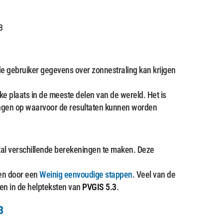
3
 gebruiker gegevens over zonnestraling kan krijgen
ke plaats in de meeste delen van de wereld. Het is
kingen op waarvoor de resultaten kunnen worden
tal verschillende berekeningen te maken. Deze
en door een
Weinig eenvoudige stappen
. Veel van de
den in de helpteksten van
PVGIS 5.3
.
3