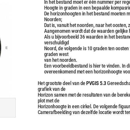
In het bestand moet er één nummer per regel
Hoogte in graden in een bepaalde kompasric
De horizonhoogten in het bestand moeten m
Noorden;
Dat is, vanuit het noorden, naar het oosten,
Aangenomen wordt dat de waarden gelijke 
Als u bijvoorbeeld 36 waarden in het bestan
verschuldigd
Noord, de volgende is 10 graden ten oosten v
graden west
van het noorden.
Een voorbeeldbestand is hier te vinden. In d
overeenkomend met een horizonhoogte voor 
Het grootste deel van de
PVGIS 5.3
Gereedschap
grafiek van de
Horizon samen met de resultaten van de bereke
plot met de
Horizonhoogte in een cirkel. De volgende figuu
Camerafbeelding van dezelfde locatie wordt te