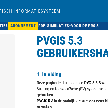
FISCH INFORMATIESYSTEEM
TIES
ABONNEMENT
PDF-SIMULATIES
VOOR DE PRO'S
PVGIS 5.3
GEBRUIKERSHA
1. Inleiding
Deze pagina legt uit hoe u de
PVGIS 5.3
webi
Straling en fotovoltaïsche (PV) systeem ener
gebruiken
PVGIS 5.3
in de praktijk. Je kunt ook eens k
te maken