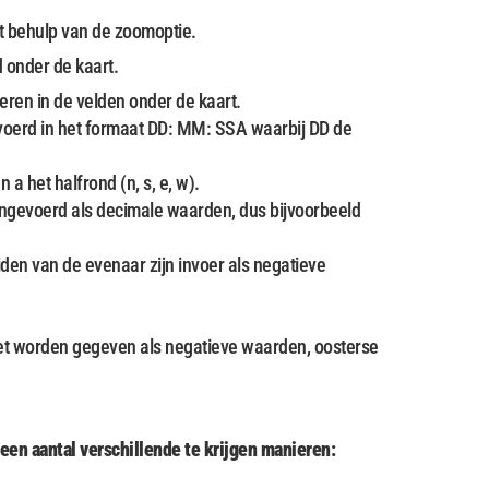
et behulp van de zoomoptie.
d onder de kaart.
eren in de velden onder de kaart.
voerd in het formaat DD: MM: SSA waarbij DD de
 het halfrond (n, s, e, w).
ngevoerd als decimale waarden, dus bijvoorbeeld
den van de evenaar zijn invoer als negatieve
et worden gegeven als negatieve waarden, oosterse
een aantal verschillende te krijgen manieren: