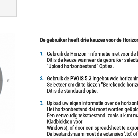
De gebruiker heeft drie keuzes voor de Horizo
Gebruik de Horizon -informatie niet voor de
1.
Dit is de keuze wanneer de gebruiker select
"Upload horizonbestand" Opties.
Gebruik de
PVGIS 5.3
Ingebouwde horizonin
2.
Selecteer om dit te kiezen "Berekende horiz
Dit is de standaard optie.
Upload uw eigen informatie over de horizon
3.
Het horizonbestand dat moet worden geüplo
Een eenvoudig tekstbestand, zoals u kunt m
Kladblokken voor
Windows), of door een spreadsheet te expo
De bestandsnaam moet de extensies '.txt' of 