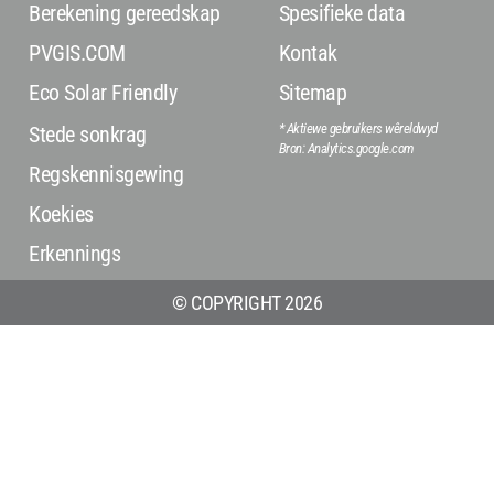
Berekening gereedskap
Spesifieke data
PVGIS.COM
Kontak
Eco Solar Friendly
Sitemap
* Aktiewe gebruikers wêreldwyd
Stede sonkrag
Bron: Analytics.google.com
Regskennisgewing
Koekies
Erkennings
© COPYRIGHT 2026