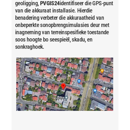
geoligging,
PVGIS24
identifiseer die GPS-punt
van die akkuraat installasie. Hierdie
benadering verbeter die akkuraatheid van
onbeperkte sonopbrengsimulasies deur met
inagneming van terreinspesifieke toestande
soos hoogte bo seespieël, skadu, en
sonkraghoek.