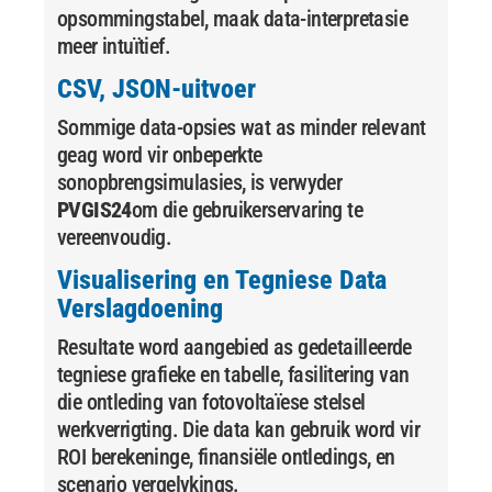
opsommingstabel, maak data-interpretasie
meer intuïtief.
CSV, JSON-uitvoer
Sommige data-opsies wat as minder relevant
geag word vir onbeperkte
sonopbrengsimulasies, is verwyder
PVGIS24
om die gebruikerservaring te
vereenvoudig.
Visualisering en Tegniese Data
Verslagdoening
Resultate word aangebied as gedetailleerde
tegniese grafieke en tabelle, fasilitering van
die ontleding van fotovoltaïese stelsel
werkverrigting. Die data kan gebruik word vir
ROI berekeninge, finansiële ontledings, en
scenario vergelykings.