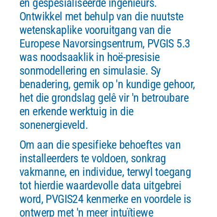
en gespesialiseerde ingenieurs.
Ontwikkel met behulp van die nuutste
wetenskaplike vooruitgang van die
Europese Navorsingsentrum, PVGIS 5.3
was noodsaaklik in hoë-presisie
sonmodellering en simulasie. Sy
benadering, gemik op 'n kundige gehoor,
het die grondslag gelê vir 'n betroubare
en erkende werktuig in die
sonenergieveld.
Om aan die spesifieke behoeftes van
installeerders te voldoen, sonkrag
vakmanne, en individue, terwyl toegang
tot hierdie waardevolle data uitgebrei
word, PVGIS24 kenmerke en voordele is
ontwerp met 'n meer intuïtiewe