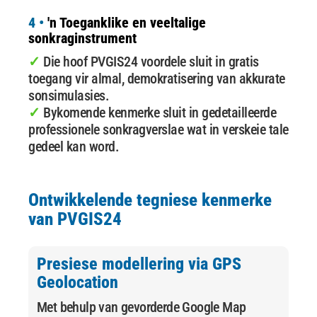
4 •
'n Toeganklike en veeltalige
sonkraginstrument
✓
Die hoof PVGIS24 voordele sluit in gratis
toegang vir almal, demokratisering van akkurate
sonsimulasies.
✓
Bykomende kenmerke sluit in gedetailleerde
professionele sonkragverslae wat in verskeie tale
gedeel kan word.
Ontwikkelende tegniese kenmerke
van
PVGIS24
Presiese modellering via GPS
Geolocation
Met behulp van gevorderde Google Map