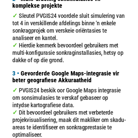
komplekse projekte
✓
Sleutel PVGIS24 voordele sluit simulering van
tot 4 in verskillende afdelings binne 'n enkele
sonkragprojek om verskeie oriëntasies te
analiseer en kantel.
✓
Hierdie kenmerk bevoordeel gebruikers met
multi-konfigurasie sonkraginstallasies, hetsy op
dakke of op die grond.
3 •
Gevorderde Google Maps-integrasie vir
beter geografiese Akkuraatheid
✓
PVGIS24 beskik oor Google Maps integrasie
om sonsimulasies te verskaf gebaseer op
intydse kartografiese data.
✓
Dit bevoordeel gebruikers met verbeterde
projekvisualisering, maak dit makliker om skadu-
areas te identifiseer en sonkragprestasie te
optimaliseer.