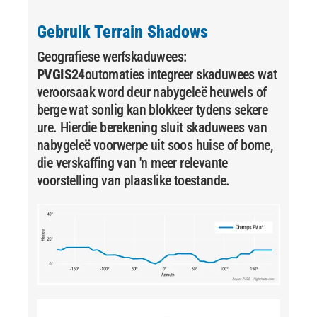
Gebruik Terrain Shadows
Geografiese werfskaduwees:
PVGIS24
outomaties integreer skaduwees wat
veroorsaak word deur nabygeleë heuwels of
berge wat sonlig kan blokkeer tydens sekere
ure. Hierdie berekening sluit skaduwees van
nabygeleë voorwerpe uit soos huise of bome,
die verskaffing van 'n meer relevante
voorstelling van plaaslike toestande.