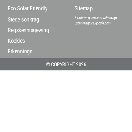
Eco Solar Friendly
Sitemap
* Aktiewe gebruikers wêreldwyd
Stede sonkrag
Bron: Analytics.google.com
Regskennisgewing
Koekies
Erkennings
© COPYRIGHT 2026