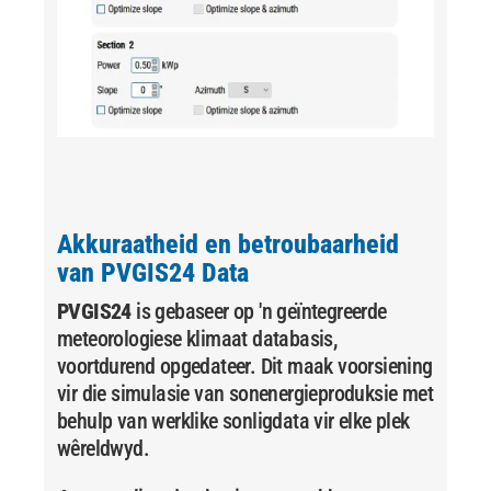
Akkuraatheid en betroubaarheid
van PVGIS24 Data
PVGIS24
is gebaseer op 'n geïntegreerde
meteorologiese klimaat databasis,
voortdurend opgedateer. Dit maak voorsiening
vir die simulasie van sonenergieproduksie met
behulp van werklike sonligdata vir elke plek
wêreldwyd.