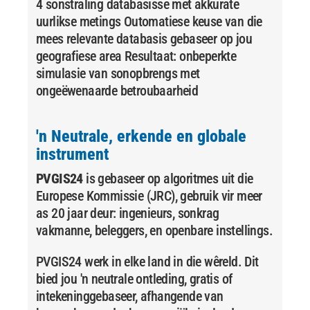
4 sonstraling databasisse met akkurate
uurlikse metings Outomatiese keuse van die
mees relevante databasis gebaseer op jou
geografiese area Resultaat: onbeperkte
simulasie van sonopbrengs met
ongeëwenaarde betroubaarheid
'n Neutrale, erkende en globale
instrument
PVGIS24
is gebaseer op algoritmes uit die
Europese Kommissie (JRC), gebruik vir meer
as 20 jaar deur:
ingenieurs,
sonkrag
vakmanne,
beleggers,
en openbare instellings.
PVGIS24 werk in elke land in die wêreld. Dit
bied jou 'n neutrale ontleding, gratis of
intekeninggebaseer, afhangende van