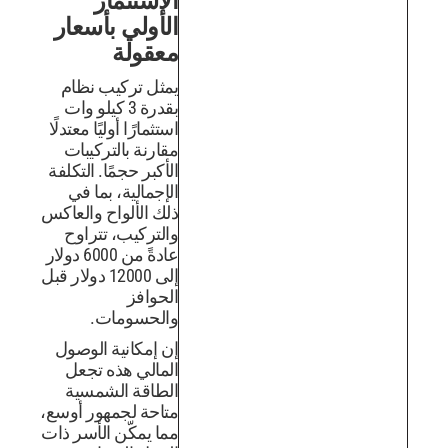
الاستثمار
الأولي بأسعار
معقولة
يمثل تركيب نظام
بقدرة 3 كيلو وات
استثمارًا أوليًا معتدلًا
مقارنة بالتركيبات
الأكبر حجمًا. التكلفة
الإجمالية، بما في
ذلك الألواح والعاكس
والتركيب، تتراوح
عادةً من 6000 دولار
إلى 12000 دولار قبل
الحوافز
والحسومات.
إن إمكانية الوصول
المالي هذه تجعل
الطاقة الشمسية
متاحة لجمهور أوسع،
مما يمكّن الأسر ذات