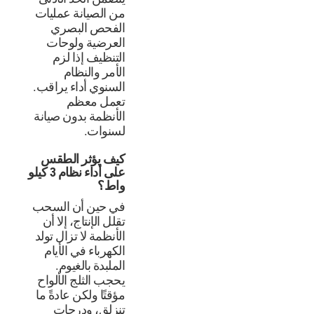
من الصيانة عمليات
الفحص البصري
العرضية ولوحات
التنظيف إذا لزم
الأمر والنظام
السنوي أداء يراقب.
تعمل معظم
الأنظمة بدون صيانة
لسنوات.
كيف يؤثر الطقس
على أداء نظام 3 كيلو
واط؟
في حين أن السحب
تقلل الإنتاج، إلا أن
الأنظمة لا تزال تولد
الكهرباء في الأيام
الملبدة بالغيوم.
يحجب الثلج الألواح
مؤقتًا ولكن عادةً ما
تنزلق، ودرجات