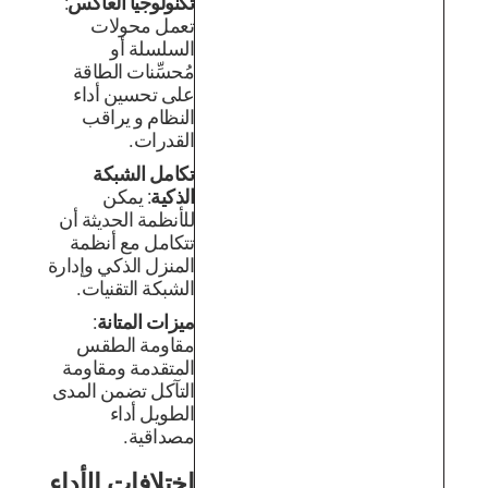
تكنولوجيا العاكس
:
تعمل محولات
السلسلة أو
مُحسِّنات الطاقة
على تحسين أداء
النظام و يراقب
القدرات.
تكامل الشبكة
الذكية
: يمكن
للأنظمة الحديثة أن
تتكامل مع أنظمة
المنزل الذكي وإدارة
الشبكة التقنيات.
ميزات المتانة
:
مقاومة الطقس
المتقدمة ومقاومة
التآكل تضمن المدى
الطويل أداء
مصداقية.
اختلافات الأداء