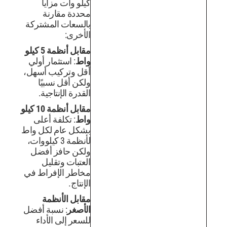
كيلو وات مزايا
محددة مقارنة
بالسعات المشتركة
الأخرى:
مقابل أنظمة 5 كيلو
واط
: استثمار أولي
أقل وتركيب أسهل،
ولكن أقل نسبيًا
القدرة الإنتاجية.
مقابل أنظمة 10 كيلو
واط
: تكلفة أعلى
بشكل عام لكل واط
لأنظمة 3 كيلووات،
ولكن حافز أفضل
العتبات وتقليل
مخاطر الإفراط في
الإنتاج.
مقابل الأنظمة
الأصغر
: نسبة أفضل
للسعر إلى الأداء