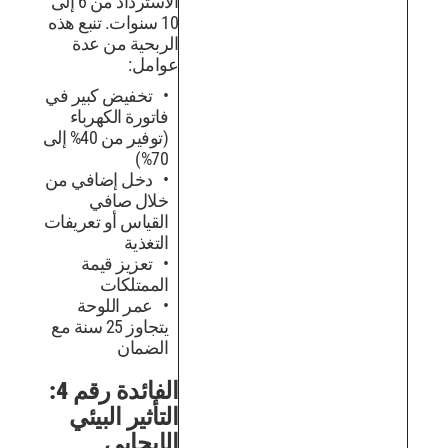
الاسترداد من 6 إلى
10 سنوات. تنبع هذه
الربحية من عدة
عوامل:
تخفيض كبير في
فاتورة الكهرباء
(توفير من 40% إلى
70%)
دخل إضافي من
خلال صافي
القياس أو تعريفات
التغذية
تعزيز قيمة
الممتلكات
عمر اللوحة
يتجاوز 25 سنة مع
الضمان
الفائدة رقم 4:
التأثير البيئي
الإيجابي