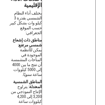
الإقليمية
يختلف أداء النظام
الشمسي بقدرة 3
كيلو وات بشكل كبير
حسب الموقع
الجغرافي:
مناطق ذات إشعاع
شمسي مرتفع
:
يمكن للأنظمة
الموجودة في
المناخات المشمسة
أن تنتج ما بين 4000
إلى 5000 كيلووات
ساعة سنويًا.
المناطق الشمسية
المعتدلة
: يتراوح
الإنتاج النموذجي من
3,200 إلى 4,200
كيلووات ساعة