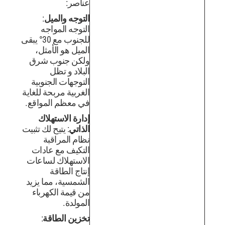
عناصر:
التوجه والميل
:
التوجه المواجه
للجنوب مع 30° يبقى
الميل هو الأمثل،
ولكن جنوب شرق
البلاد و تظل
التوجهات الجنوبية
الغربية مربحة للغاية
في معظم المواقع.
إدارة الاستهلاك
الذاتي
: يتيح لك تثبيت
نظام المراقبة
التكيف مع عادات
الاستهلاك لساعات
إنتاج الطاقة
الشمسية، مما يزيد
من قيمة الكهرباء
المولدة.
تخزين الطاقة
: