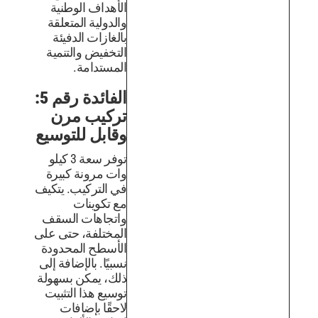
الأهداف الوطنية
والدولية المتعلقة
بالغازات الدفيئة
التخفيض والتنمية
المستدامة.
الفائدة رقم 5:
تركيب مرن
وقابل للتوسيع
توفر سعة 3 كيلو
وات مرونة كبيرة
في التركيب. يتكيف
مع تكوينات
واتجاهات السقف
المختلفة، حتى على
الأسطح المحدودة
نسبيًا. بالإضافة إلى
ذلك، يمكن بسهولة
توسيع هذا التثبيت
لاحقًا بإضافات