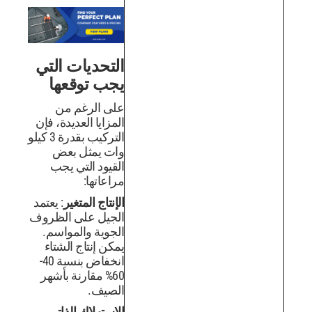
التحديات التي
يجب توقعها
على الرغم من
المزايا العديدة، فإن
التركيب بقدرة 3 كيلو
وات يمثل بعض
القيود التي يجب
مراعاتها:
الإنتاج المتغير
: يعتمد
الجيل على الظروف
الجوية والمواسم.
يمكن إنتاج الشتاء
انخفاض بنسبة 40-
60% مقارنة بأشهر
الصيف.
الاستهلاك الذاتي