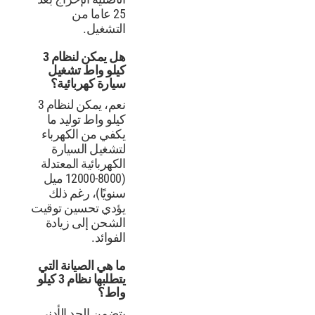
25 عاما من
التشغيل.
هل يمكن لنظام 3
كيلو واط تشغيل
سيارة كهربائية؟
نعم، يمكن لنظام 3
كيلو واط توليد ما
يكفي من الكهرباء
لتشغيل السيارة
الكهربائية المعتدلة
(8000-12000 ميل
سنويًا)، رغم ذلك
يؤدي تحسين توقيت
الشحن إلى زيادة
الفوائد.
ما هي الصيانة التي
يتطلبها نظام 3 كيلو
واط؟
يتضمن الحد الأدنى