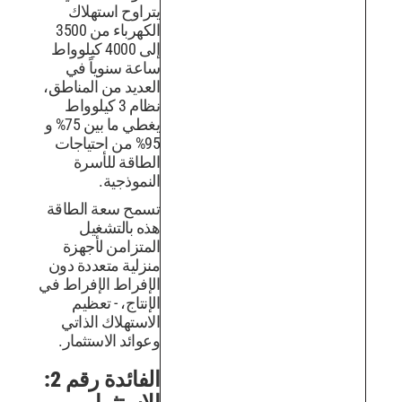
يتراوح استهلاك
الكهرباء من 3500
إلى 4000 كيلوواط
ساعة سنوياً في
العديد من المناطق،
نظام 3 كيلوواط
يغطي ما بين 75% و
95% من احتياجات
الطاقة للأسرة
النموذجية.
تسمح سعة الطاقة
هذه بالتشغيل
المتزامن لأجهزة
منزلية متعددة دون
الإفراط الإفراط في
الإنتاج، - تعظيم
الاستهلاك الذاتي
وعوائد الاستثمار.
الفائدة رقم 2: