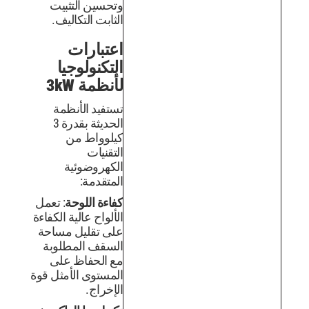
وتحسين التثبيت
الثابت التكاليف.
اعتبارات
التكنولوجيا
لأنظمة 3kW
تستفيد الأنظمة
الحديثة بقدرة 3
كيلوواط من
التقنيات
الكهروضوئية
المتقدمة:
كفاءة اللوحة
: تعمل
الألواح عالية الكفاءة
على تقليل مساحة
السقف المطلوبة
مع الحفاظ على
المستوى الأمثل قوة
الإخراج.