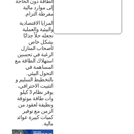
الطاقة دون الحاجة
إلى موارد مالية
مفرطة التزام.
المزايا الاقتصادية
والبيئية والعملية
تجعله حلاً جذابًا
بشكل خاص
لأصحاب المنازل
الرغبة في تحسين
استهلاك الطاقة مع
المساهمة في
التحول البيئي.
بالتخطيط السليم و
التثبيت الاحترافي،
يوفر نظام 3 كيلو
وات طاقة موثوقة
ونظيفة لعقود من
الزمن مع توفير
كميات كبيرة عوائد
مالية.