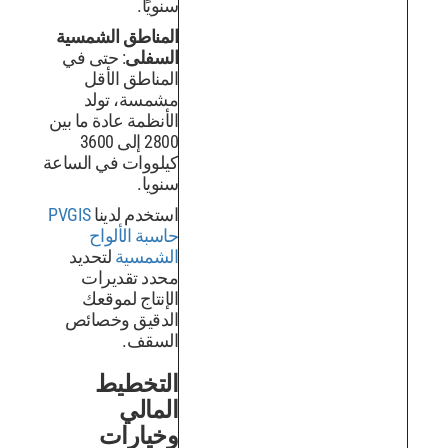
سنويًا.
المناطق الشمسية
السفلى
: حتى في
المناطق الأقل
مشمسة، تولد
الأنظمة عادة ما بين
2800 إلى 3600
كيلووات في الساعة
سنويا.
استخدم لدينا
PVGIS
حاسبة الألواح
الشمسية
لتحديد
محدد تقديرات
الإنتاج لموقعك
الدقيق وخصائص
السقف.
التخطيط
المالي
وخيارات