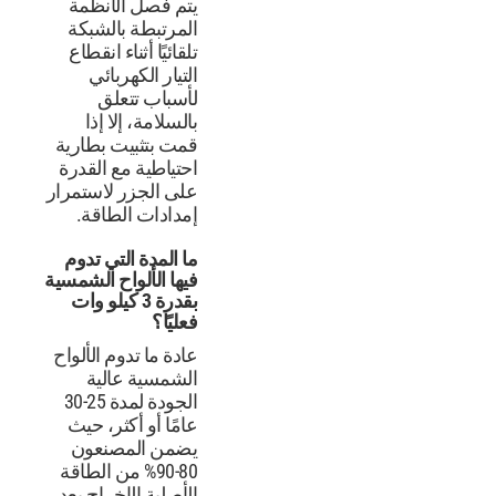
يتم فصل الأنظمة
المرتبطة بالشبكة
تلقائيًا أثناء انقطاع
التيار الكهربائي
لأسباب تتعلق
بالسلامة، إلا إذا
قمت بتثبيت بطارية
احتياطية مع القدرة
على الجزر لاستمرار
إمدادات الطاقة.
ما المدة التي تدوم
فيها الألواح الشمسية
بقدرة 3 كيلو وات
فعليًا؟
عادة ما تدوم الألواح
الشمسية عالية
الجودة لمدة 25-30
عامًا أو أكثر، حيث
يضمن المصنعون
80-90% من الطاقة
الأصلية الإخراج بعد