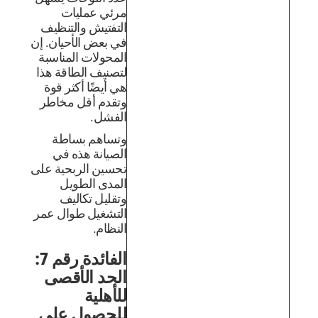
مرئي عمليات
التفتيش والتنظيف
في بعض الأحيان. إن
المحولات المناسبة
لتصنيف الطاقة هذا
هي أيضًا أكثر قوة
وتقدم أقل مخاطر
الفشل.
وتساهم بساطة
الصيانة هذه في
تحسين الربحية على
المدى الطويل
وتقليل تكاليف
التشغيل طوال عمر
النظام.
الفائدة رقم 7:
الحد الأقصى
للأهلية
للحصول على