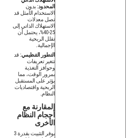
المحدود
: بدون
الاستخدام الأمثل قد
تصل معدلات
الاستهلاك الذاتي إلى
25-40%، يحتمل أن
تقلل الربحية
الإجمالية.
التطور التنظيمي
: قد
تتغير تعريفات
وحوافز التغذية
بمرور الوقت، مما
يؤثر على المستقبل
الربحية واقتصاديات
النظام.
المقارنة مع
أحجام النظام
الأخرى
يوفر التثبيت بقدرة 3