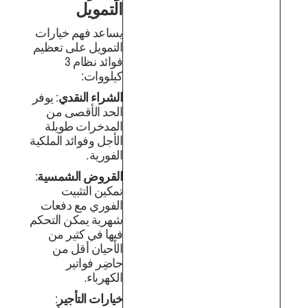
التمويل
يساعد فهم خيارات
التمويل على تعظيم
فوائد نظام 3
كيلووات:
الشراء النقدي
: يوفر
الحد الأقصى من
المدخرات طويلة
الأجل وفوائد الملكية
الفورية.
القروض الشمسية
:
تمكين التثبيت
الفوري مع دفعات
شهرية يمكن التحكم
فيها في كثير من
الأحيان أقل من
حاضِر فواتير
الكهرباء.
خيارات التأجير
: