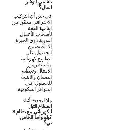
بنفسي لتوفير
المال؟
في حين أن التركيب
الاحترافي ممكن من
الناحية الفنية
لأصحاب الأعمال
اليدوية ذوي الخبرة،
إلا أنه يضمن
الحصول على
تصاريح كهربائية
مناسبة رموز
الامتثال وتغطية
الضمان والأهلية
للحصول على
الحوافز الحكومية.
ماذا يحدث أثناء
انقطاع التيار
الكهربائي مع نظام 3
كيلو واط الخاص
بي؟