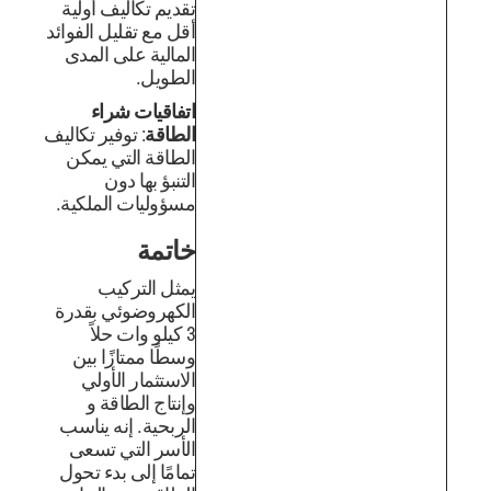
تقديم تكاليف أولية
أقل مع تقليل الفوائد
المالية على المدى
الطويل.
اتفاقيات شراء
الطاقة
: توفير تكاليف
الطاقة التي يمكن
التنبؤ بها دون
مسؤوليات الملكية.
خاتمة
يمثل التركيب
الكهروضوئي بقدرة
3 كيلو وات حلاً
وسطًا ممتازًا بين
الاستثمار الأولي
وإنتاج الطاقة و
الربحية. إنه يناسب
الأسر التي تسعى
تمامًا إلى بدء تحول