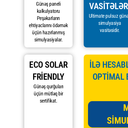
Günəş paneli
VASITƏLƏR
kalkulyatoru
Ultimate pulsuz gün
Peşəkarların
simulyasiya
ehtiyaclarını ödəmək
vasitəsidir.
üçün hazırlanmış
simulyasiyalar.
ECO SOLAR
İLƏ HESABL
FRIENDLY
OPTİMAL 
Günəş qurğuları
üçün mütləq bir
sertifikat.
SIMU