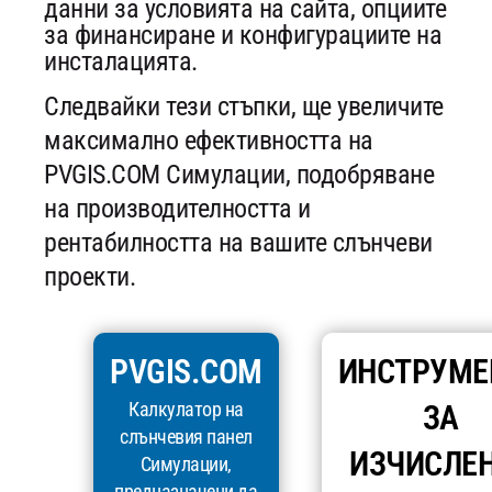
данни за условията на сайта, опциите
за финансиране и конфигурациите на
инсталацията.
Следвайки тези стъпки, ще увеличите
максимално ефективността на
PVGIS.COM Симулации, подобряване
на производителността и
рентабилността на вашите слънчеви
проекти.
PVGIS.COM
ИНСТРУМЕ
Калкулатор на
ЗА
слънчевия панел
ИЗЧИСЛЕ
Симулации,
предназначени да