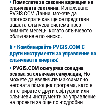
Помислете за сезонни вариации на
слънчевата светлина.
Използване
PVGIS.COM Данни, можете да
прогнозирате как ще се представи
вашата слънчева система през
зимните месеци, когато слънчевото
облъчване е по -ниско.
6 • Комбинирайте PVGIS.COM С
други инструменти за управление на
слънчевата енергия:
PVGIS.COM осигурява солидна
основа за слънчеви симулации,
Но
можете да увеличите максимално
неговата помощна програма, като я
интегрирате с други софтуерни или
слънчеви инструменти за управление
на проекти за още по -подробни