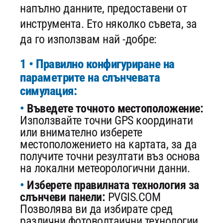
напълно данните, предоставени от
инструмента. Ето няколко съвета, за
да го използвам най -добре:
1 • Правилно конфигуриране на
параметрите на слънчевата
симулация:
Въведете точното местоположение:
Използвайте точни GPS координати
или внимателно изберете
местоположението на картата, за да
получите точни резултати въз основа
на локални метеорологични данни.
Изберете правилната технология за
слънчеви панели:
PVGIS.COM
Позволява ви да избирате сред
различни фотоволтаични технологии