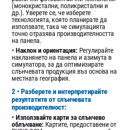
(монокристални, поликристални и
др.). Уверете се, че изберете
технологията, която планирате да
използвате, така че симулацията
точно отразява производителността
на панела.
Наклон и ориентация:
Регулирайте
накланянето на панела и азимута в
симулатора, за да оптимизирате
слънчевата продукция въз основа на
местната география.
2 • Разберете и интерпретирайте
резултатите от слънчевата
производителност:
Използвайте карти за слънчево
облъчване:
Картите, предоставени от