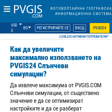
ФОТОВОЛТАИЧНА ГЕОГРАФСКА
ИНФОРМАЦИОННА СИСТЕМА
USD
BG
РЕГИСТРИРАЙТЕ СЕ
ВХОД
PVGIS24
$
2,558,325 АКТИВНИ ПОТРЕБИТЕЛИ*
Как да увеличите
максимално използването на
PVGIS24 Слънчеви
симулации?
Да извлече максимума от PVGIS.COM
Слънчеви симулации, от съществено
значение е да се оптимизират
настройките и да се разберат