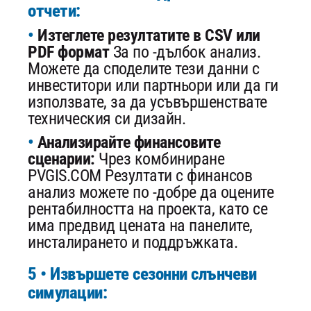
отчети:
Изтеглете резултатите в CSV или
PDF формат
За по -дълбок анализ.
Можете да споделите тези данни с
инвеститори или партньори или да ги
използвате, за да усъвършенствате
техническия си дизайн.
Анализирайте финансовите
сценарии:
Чрез комбиниране
PVGIS.COM Резултати с финансов
анализ можете по -добре да оцените
рентабилността на проекта, като се
има предвид цената на панелите,
инсталирането и поддръжката.
5 • Извършете сезонни слънчеви
симулации: