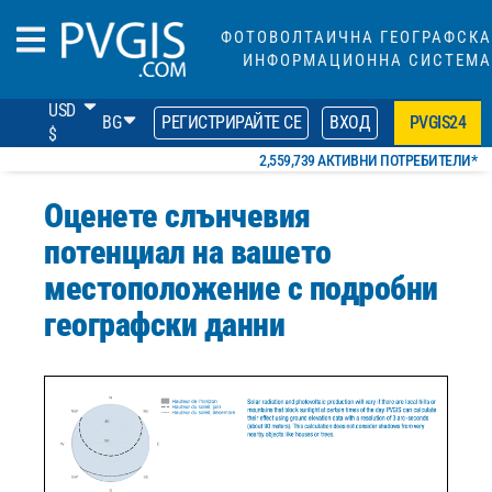
ФОТОВОЛТАИЧНА ГЕОГРАФСКА
ИНФОРМАЦИОННА СИСТЕМА
USD
BG
РЕГИСТРИРАЙТЕ СЕ
ВХОД
PVGIS24
$
2,559,739 АКТИВНИ ПОТРЕБИТЕЛИ*
Оценете слънчевия
потенциал на вашето
местоположение с подробни
географски данни