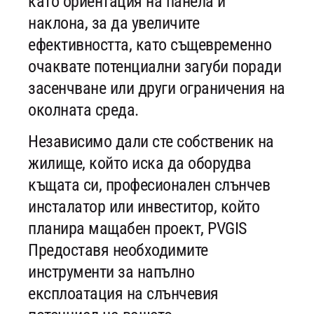
като ориентация на панела и
наклона, за да увеличите
ефективността, като същевременно
очаквате потенциални загуби поради
засенчване или други ограничения на
околната среда.
Независимо дали сте собственик на
жилище, който иска да оборудва
къщата си, професионален слънчев
инсталатор или инвеститор, който
планира мащабен проект, PVGIS
Предоставя необходимите
инструменти за напълно
експлоатация на слънчевия