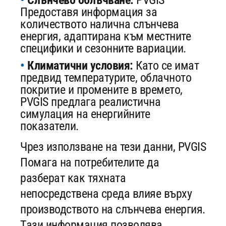
Предоставя информация за
количеството налична слънчева
енергия, адаптирана към местните
специфики и сезонните вариации.
Климатични условия:
Като се имат
предвид температурите, облачното
покритие и промените в времето,
PVGIS предлага реалистична
симулация на енергийните
показатели.
Чрез използване на тези данни, PVGIS
Помага на потребителите да
разберат как тяхната
непосредствена среда влияе върху
производството на слънчева енергия.
Тази информация позволява