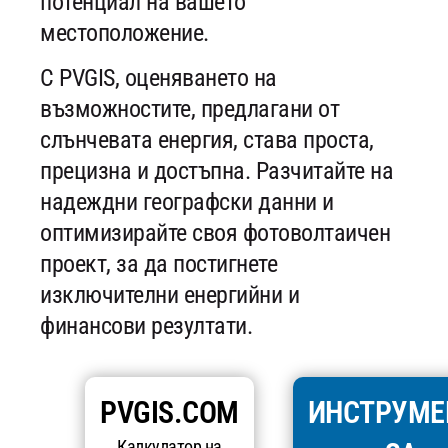
потенциал на вашето
местоположение.
С PVGIS, оценяването на
възможностите, предлагани от
слънчевата енергия, става проста,
прецизна и достъпна. Разчитайте на
надеждни географски данни и
оптимизирайте своя фотоволтаичен
проект, за да постигнете
изключителни енергийни и
финансови резултати.
PVGIS.COM
ИНСТРУМЕ
Калкулатор на