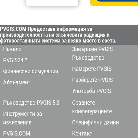
PVGIS.COM Предоставя информация за
производителността на слънчевата радиация и
фотоволтаичната система за всяко място в света.
Начало
Завършен PVGIS
Ръководство
PVGIS24 ?
Намерете PVGIS
Финансови симулации
Разберете PVGIS
Абонамент
Употреба PVGIS
Ръководство PVGIS 5.3
Сравнете
конфигурациите
Инструменти за
изчисление
Специфични данни
PVGIS.COM
Контакт