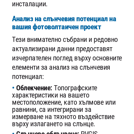
инсталации.
Анализ на слънчевия потенциал на
вашия фотоволтаичен проект
Тези внимателно събрани и редовно
актуализирани данни предоставят
изчерпателен поглед върху основните
елементи за анализ на слънчевия
потенциал:
Облекчение:
Топографските
характеристики на вашето
местоположение, като хълмове или
равнини, са интегрирани за
измерване на тяхното въздействие
върху излагането на слънце.
Слънчево облъчване:
PVGIS