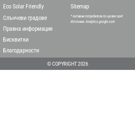
Eco Solar Friendly
Sitemap
* Активни потребители по целия свят
Слънчеви градове
Източник: Analytics.google.com
Правна информация
Бисквитки
Благодарности
© COPYRIGHT 2026