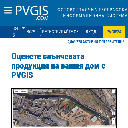
ФОТОВОЛТАИЧНА ГЕОГРАФСКА
ИНФОРМАЦИОННА СИСТЕМА
USD
BG
РЕГИСТРИРАЙТЕ СЕ
ВХОД
PVGIS24
$
2,569,775 АКТИВНИ ПОТРЕБИТЕЛИ*
Оценете слънчевата
продукция на вашия дом с
PVGIS