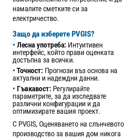
намалите сметките си за
електричество.
Защо да изберете PVGIS?
Лесна употреба:
Интуитивен
интерфейс, който прави оценката
достъпна за всички.
Точност:
Прогнози въз основа на
актуални и надеждни данни.
Гъвкавост:
Регулирайте
параметрите, за да изследвате
различни конфигурации и да
оптимизирате вашия проект.
С PVGIS, Оценяването на слънчевото
производство за вашия дом никога