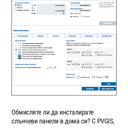
Обмисляте ли да инсталирате
слънчеви панели в дома си? С PVGIS,