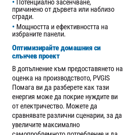
Потенциално засенчване,
причинено от дървета или наблизо
сгради.
Мощността и ефективността на
избраните панели.
Оптимизирайте домашния си
слънчев проект
В допълнение към предоставянето на
оценка на производството, PVGIS
Помага ви да разберете как тази
енергия може да покрие нуждите ви
от електричество. Можете да
сравнявате различни сценарии, за да
увеличите максимално
самопроблемното потребление и да