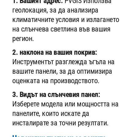
1. Вашият адрес:
PVGIS Използва
геолокация, за да анализира
климатичните условия и излагането
на слънчева светлина във вашия
регион.
2. наклона на вашия покрив:
Инструментът разглежда ъгъла на
вашите панели, за да оптимизира
оценката на производството.
3. Видът на слънчевия панел:
Изберете модела или мощността на
панелите, които искате да
инсталирате за точни резултати.