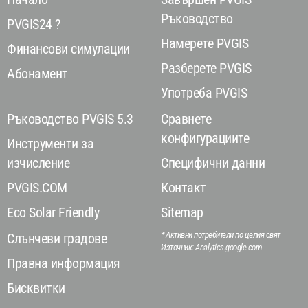
Ръководство
PVGIS24 ?
Намерете PVGIS
Финансови симулации
Разберете PVGIS
Абонамент
Употреба PVGIS
Ръководство PVGIS 5.3
Сравнете
конфигурациите
Инструменти за
изчисление
Специфични данни
PVGIS.COM
Контакт
Eco Solar Friendly
Sitemap
* Активни потребители по целия свят
Слънчеви градове
Източник: Analytics.google.com
Правна информация
Бисквитки