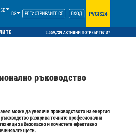
USD
PVGIS24
BG
РЕГИСТРИРАЙТЕ СЕ
ВХОД
ЛИТЕ
2,559,739 АКТИВНИ ПОТРЕБИТЕЛИ*
сионално ръководство
панел може да увеличи производството на енергия
 ръководство разкрива точните професионални
техници за безопасно и почистете ефективно
ричинявате щети.