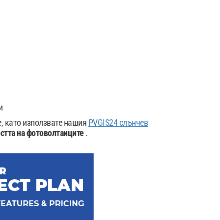
и
е, като използвате нашия
PVGIS24 слънчев
стта на фотоволтаиците
.