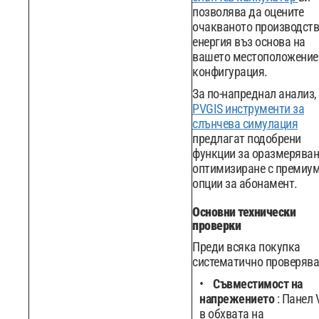
позволява да оцените
очакваното производств
енергия въз основа на
вашето местоположение
конфигурация.
За по-напреднал анализ,
PVGIS инструменти за
слънчева симулация
предлагат подобрени
функции за оразмеряван
оптимизиране с премиу
опции за абонамент.
Основни технически
проверки
Преди всяка покупка
систематично проверява
Съвместимост на
напрежението
: Панел
в обхвата на