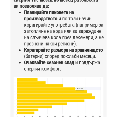
ви позволява да:
Планирайте пиковете на
производството
и по този начин
коригирайте употребата (например за
затопляне на вода или за зареждане
на слънчева кола през декември, а не
през юни някои региони).
Коригирайте размера на хранилището
(батерии) според по-слаби месеци.
Очаквайте сезонен спад
и поддържа
енергия комфорт.