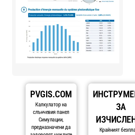
PVGIS.COM
ИНСТРУМЕ
Калкулатор на
ЗА
слънчевия панел
ИЗЧИСЛЕ
Симулации,
предназначени да
Крайният безпл
задоволят нуждите