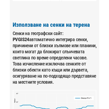
Използване на сенки на терена
Сенки на географски сайт:
PVGIS24
автоматично интегрира сенки,
причинени от близки хълмове или планини,
които могат да блокират слънчевата
светлина по време определени часове.
Това изчисление изключва сенките от
близки обекти като къщи или дървета,
осигуряване на по-подходящо представяне
на местните условия.