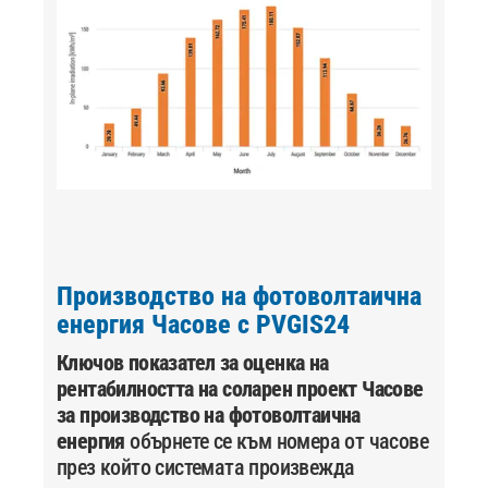
Производство на фотоволтаична
енергия Часове с PVGIS24
Ключов показател за оценка на
рентабилността на соларен проект
Часове
за производство на фотоволтаична
енергия
обърнете се към номера от часове
през който системата произвежда