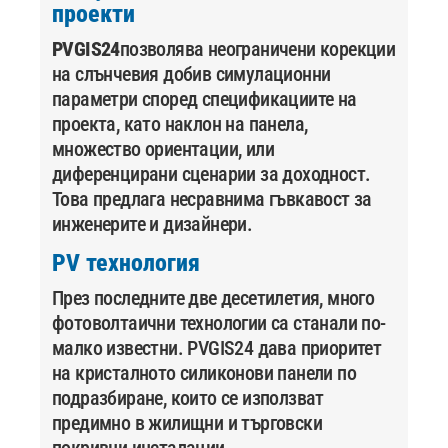
проекти
PVGIS24
позволява неограничени корекции
на слънчевия добив симулационни
параметри според спецификациите на
проекта, като наклон на панела,
множество ориентации, или
диференцирани сценарии за доходност.
Това предлага несравнима гъвкавост за
инженерите и дизайнери.
PV технология
През последните две десетилетия, много
фотоволтаични технологии са станали по-
малко известни. PVGIS24 дава приоритет
на кристалното силиконови панели по
подразбиране, които се използват
предимно в жилищни и търговски