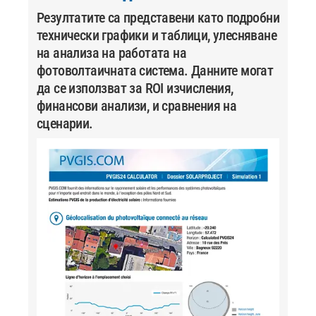
Резултатите са представени като подробни
технически графики и таблици, улесняване
на анализа на работата на
фотоволтаичната система. Данните могат
да се използват за ROI изчисления,
финансови анализи, и сравнения на
сценарии.