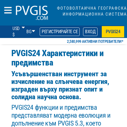
ФОТОВОЛТАИЧНА ГЕОГРАФСКА
ИНФОРМАЦИОННА СИСТЕМА
USD
BG
РЕГИСТРИРАЙТЕ СЕ
ВХОД
PVGIS24
$
2,580,999 АКТИВНИ ПОТРЕБИТЕЛИ*
PVGIS24 Характеристики и
предимства
Усъвършенстван инструмент за
изчисление на слънчева енергия,
изграден върху признат опит и
солидна научна основа.
PVGIS24 функции и предимства
представляват модерна еволюция и
допълнение към PVGIS 5.3, което