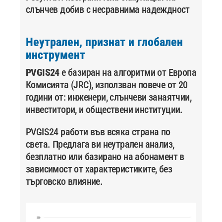
слънчев добив с несравнима надеждност
Неутрален, признат и глобален
инструмент
PVGIS24
е базиран на алгоритми от Европа
Комисията (JRC), използван повече от 20
години от:
инженери,
слънчеви занаятчии,
инвеститори,
и обществени институции.
PVGIS24 работи във всяка страна по
света. Предлага ви неутрален анализ,
безплатно или базирано на абонамент в
зависимост от характеристиките, без
търговско влияние.