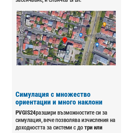
Симулация с множество
ориентации и много наклони
PVGIS24
разшири възможностите си за
симулация, вече позволява изчисления на
доходността за системи с до
три или