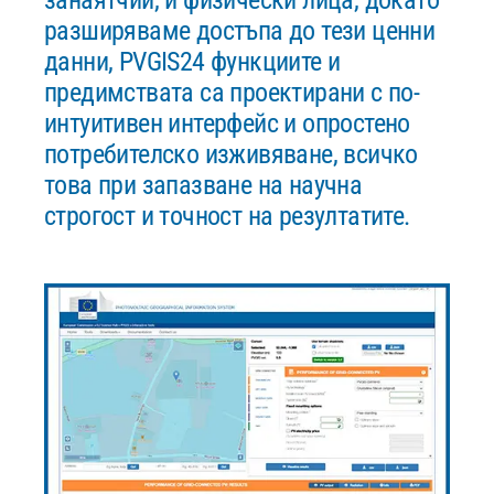
занаятчии, и физически лица, докато
разширяваме достъпа до тези ценни
данни, PVGIS24 функциите и
предимствата са проектирани с по-
интуитивен интерфейс и опростено
потребителско изживяване, всичко
това при запазване на научна
строгост и точност на резултатите.