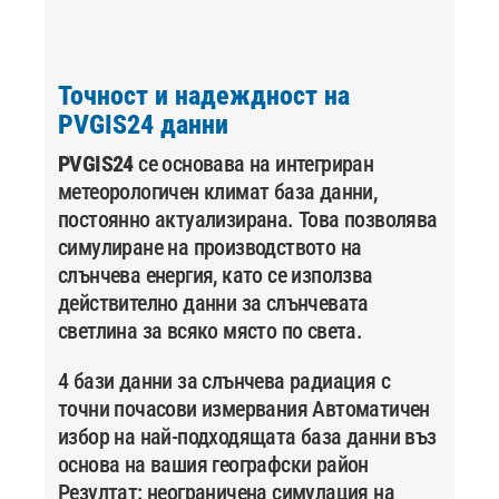
Точност и надеждност на
PVGIS24 данни
PVGIS24
се основава на интегриран
метеорологичен климат база данни,
постоянно актуализирана. Това позволява
симулиране на производството на
слънчева енергия, като се използва
действително данни за слънчевата
светлина за всяко място по света.
4 бази данни за слънчева радиация с
точни почасови измервания Автоматичен
избор на най-подходящата база данни въз
основа на вашия географски район
Резултат: неограничена симулация на