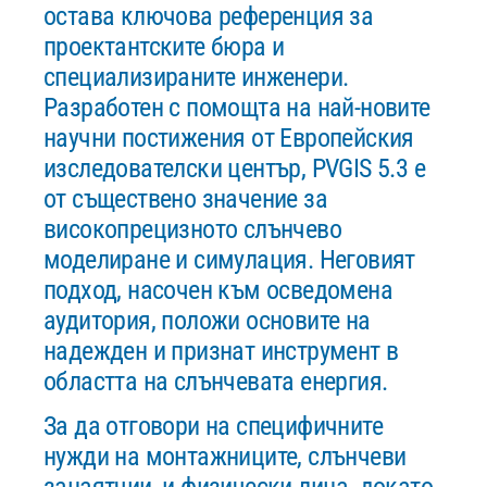
остава ключова референция за
проектантските бюра и
специализираните инженери.
Разработен с помощта на най-новите
научни постижения от Европейския
изследователски център, PVGIS 5.3 е
от съществено значение за
високопрецизното слънчево
моделиране и симулация. Неговият
подход, насочен към осведомена
аудитория, положи основите на
надежден и признат инструмент в
областта на слънчевата енергия.
За да отговори на специфичните
нужди на монтажниците, слънчеви