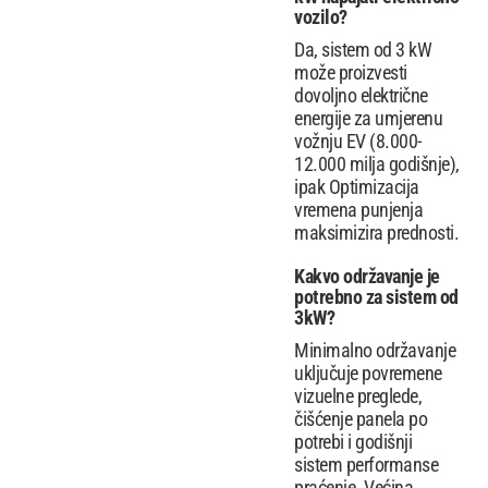
vozilo?
Da, sistem od 3 kW
može proizvesti
dovoljno električne
energije za umjerenu
vožnju EV (8.000-
12.000 milja godišnje),
ipak Optimizacija
vremena punjenja
maksimizira prednosti.
Kakvo održavanje je
potrebno za sistem od
3kW?
Minimalno održavanje
uključuje povremene
vizuelne preglede,
čišćenje panela po
potrebi i godišnji
sistem performanse
praćenje. Većina