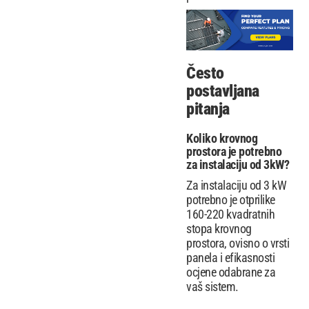
Često
postavljana
pitanja
Koliko krovnog
prostora je potrebno
za instalaciju od 3kW?
Za instalaciju od 3 kW
potrebno je otprilike
160-220 kvadratnih
stopa krovnog
prostora, ovisno o vrsti
panela i efikasnosti
ocjene odabrane za
vaš sistem.