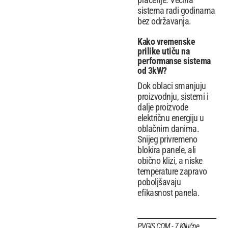
sistema radi godinama
bez održavanja.
Kako vremenske
prilike utiču na
performanse sistema
od 3kW?
Dok oblaci smanjuju
proizvodnju, sistemi i
dalje proizvode
električnu energiju u
oblačnim danima.
Snijeg privremeno
blokira panele, ali
obično klizi, a niske
temperature zapravo
poboljšavaju
efikasnost panela.
PVGIS.COM - 7 Ključne