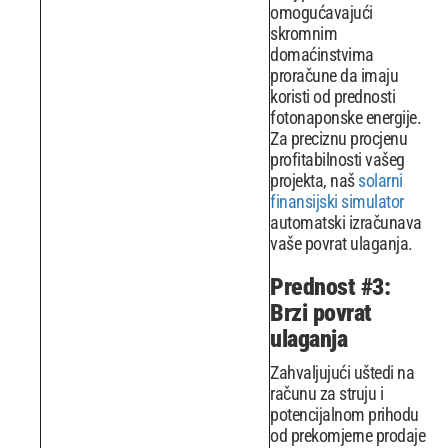
omogućavajući
skromnim
domaćinstvima
proračune da imaju
koristi od prednosti
fotonaponske energije.
Za preciznu procjenu
profitabilnosti vašeg
projekta, naš
solarni
finansijski simulator
automatski izračunava
vaše povrat ulaganja.
Prednost #3:
Brzi povrat
ulaganja
Zahvaljujući uštedi na
računu za struju i
potencijalnom prihodu
od prekomjerne prodaje