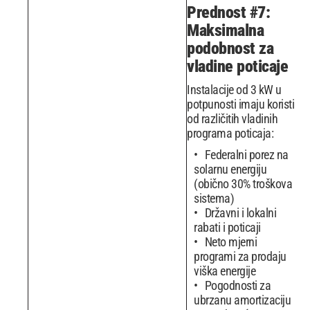
Prednost #7:
Maksimalna
podobnost za
vladine poticaje
Instalacije od 3 kW u
potpunosti imaju koristi
od različitih vladinih
programa poticaja:
Federalni porez na
solarnu energiju
(obično 30% troškova
sistema)
Državni i lokalni
rabati i poticaji
Neto mjerni
programi za prodaju
viška energije
Pogodnosti za
ubrzanu amortizaciju