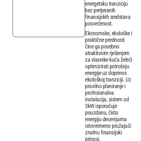
energetsku tranziciju
bez pretjeranih
finansijskih sredstava
posvećenost.
Ekonomske, ekološke i
praktične prednosti
čine ga posebno
atraktivnim rješenjem
za vlasnike kuća želeći
optimizirati potrošnju
energije uz doprinos
ekološkoj tranziciji. Uz
pravilno planiranje i
profesionalna
instalacija, sistem od
3kW isporučuje
pouzdanu, čistu
energiju decenijama
istovremeno pružajući
znatnu finansijski
prinosi.