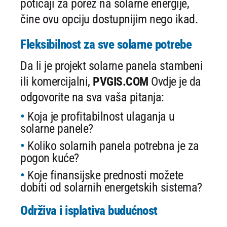
poticaji za porez na solarne energije,
čine ovu opciju dostupnijim nego ikad.
Fleksibilnost za sve solarne potrebe
Da li je projekt solarne panela stambeni
ili komercijalni,
PVGIS.COM
Ovdje je da
odgovorite na sva vaša pitanja:
Koja je profitabilnost ulaganja u
solarne panele?
Koliko solarnih panela potrebna je za
pogon kuće?
Koje finansijske prednosti možete
dobiti od solarnih energetskih sistema?
Održiva i isplativa budućnost