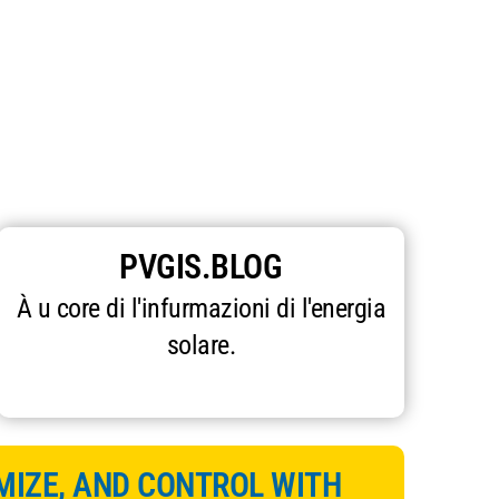
PVGIS.BLOG
À u core di l'infurmazioni di l'energia
solare.
MIZE, AND CONTROL WITH