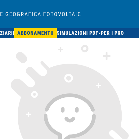
E GEOGRAFICA FOTOVOLTAIC
ZIARII
ABBONAMENTU
SIMULAZIONI PDF
PER I PRO