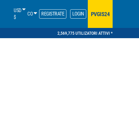
USD
PVGIS24
CO
REGISTRATE
LOGIN
$
2,569,775 UTILIZATORI ATTIVI *