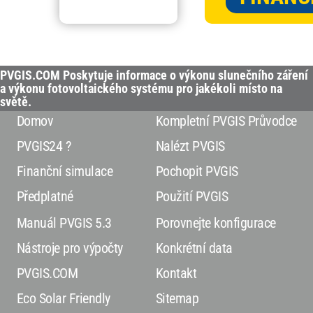
PVGIS.COM Poskytuje informace o výkonu slunečního záření
a výkonu fotovoltaického systému pro jakékoli místo na
světě.
Domov
Kompletní PVGIS Průvodce
PVGIS24 ?
Nalézt PVGIS
Finanční simulace
Pochopit PVGIS
Předplatné
Použití PVGIS
Manuál PVGIS 5.3
Porovnejte konfigurace
Nástroje pro výpočty
Konkrétní data
PVGIS.COM
Kontakt
Eco Solar Friendly
Sitemap