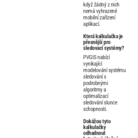
když žádný z nich
nemá vyhrazené
mobilní zařízení
aplikací.
Která kalkulačka je
přesnější pro
sledovací systémy?
PVGIS nabízí
vynikající
modelování systému
sledování s
podrobnými
algoritmy a
optimalizací
sledování slunce
schopnosti.
Dokážou tyto
kalkulačky
odhadnout