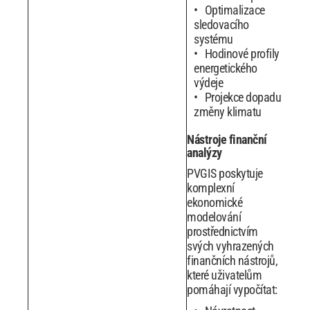
Optimalizace
sledovacího
systému
Hodinové profily
energetického
výdeje
Projekce dopadu
změny klimatu
Nástroje finanční
analýzy
PVGIS poskytuje
komplexní
ekonomické
modelování
prostřednictvím
svých vyhrazených
finančních nástrojů,
které uživatelům
pomáhají vypočítat: