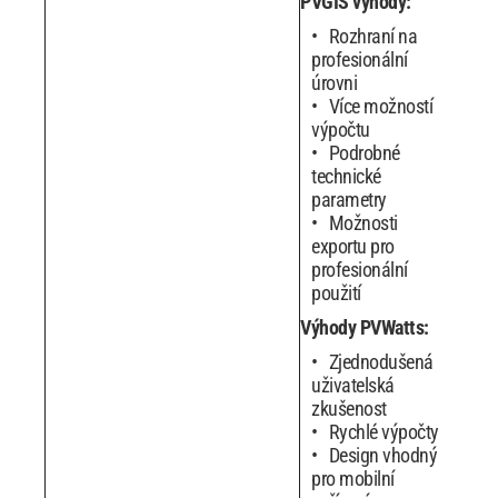
PVGIS výhody:
Rozhraní na
profesionální
úrovni
Více možností
výpočtu
Podrobné
technické
parametry
Možnosti
exportu pro
profesionální
použití
Výhody PVWatts:
Zjednodušená
uživatelská
zkušenost
Rychlé výpočty
Design vhodný
pro mobilní