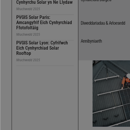
Cynhyrchu Solar yn Ne Llydaw
Nhachwedd 2025
PVGIS Solar Paris:
Amcangyfrif Eich Cynhyrchiad
Diweddariadau & Arloesedd
Ffotofoltäig
Nhachwedd 2025
Annibyniaeth
PVGIS Solar Lyon: Cyfrifwch
Eich Cynhyrchiad Solar
Rooftop
Nhachwedd 2025