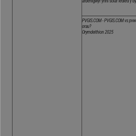
arbenigwyr ynni solar ledled y b
PVGIS.COM - PVGIS.COM vs pvwatts 
orau?
Orymdeithion 2025