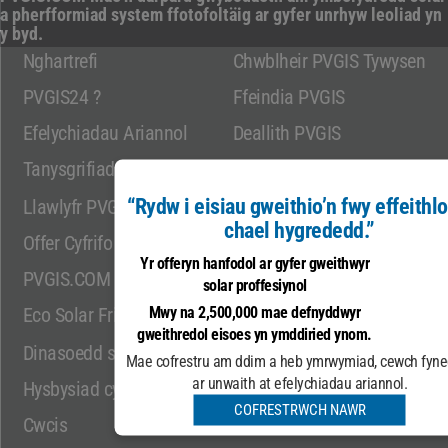
a pherfformiad system ffotofoltäig ar gyfer unrhyw leoliad yn
y byd.
Nghartrefi
Chwblheir PVGIS Tywysen
PVGIS24 ?
Ffeindia PVGIS
Efelychiadau Ariannol
Deallith PVGIS
Tanysgrifiad
Harferwch PVGIS
“Rydw i eisiau gweithio’n fwy effeithlo
Llawlyfr PVGIS 5.3
Cymharwch gyfluniadau
chael hygrededd.”
Offer Cyfrifo
Data penodol
Yr offeryn hanfodol ar gyfer gweithwyr
PVGIS.COM
Nghyswllt
solar proffesiynol
Mwy na 2,500,000 mae defnyddwyr
Eco Solar Friendly
Map Safle
gweithredol eisoes yn ymddiried ynom.
* Defnyddwyr gweithredol ledled y byd
Dinasoedd solar
Mae cofrestru am ddim a heb ymrwymiad, cewch fyne
Ffynhonnell: dadansoddeg.google.com
ar unwaith at efelychiadau ariannol.
Hysbysiad cyfreithiol
COFRESTRWCH NAWR
Cwcis