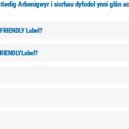
tiedig Arbenigwyr i sicrhau dyfodol ynni glân ac
 FRIENDLY
Label?
RIENDLY
Label?