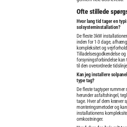
Ofte stillede spør
Hvor lang tid tager en typ
solsysteminstallation?
De fleste 3kW installation
inden for 1-3 dage, afhængi
kompleksitet og vejrforhold
Tilladelsesgodkendelse og
forsyningsforbindelse kan t
til den overordnede tidslinje
Kan jeg installere solpane
type tag?
De fleste tagtyper rummer 
herunder asfaltshingel, teg
tage. Hver af dem kræver s
monteringsmetoder og kan
installationens kompleksit
omkostninger.