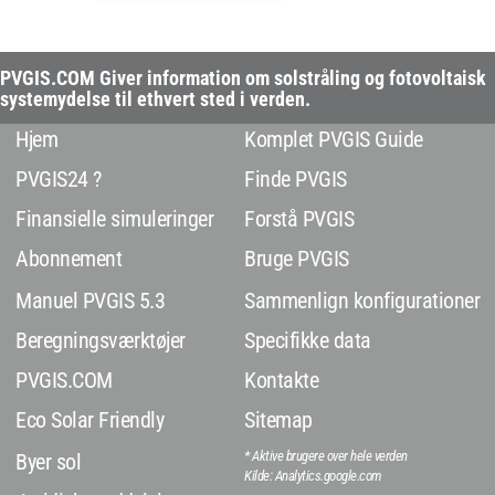
PVGIS.COM Giver information om solstråling og fotovoltaisk
systemydelse til ethvert sted i verden.
Hjem
Komplet PVGIS Guide
PVGIS24 ?
Finde PVGIS
Finansielle simuleringer
Forstå PVGIS
Abonnement
Bruge PVGIS
Manuel PVGIS 5.3
Sammenlign konfigurationer
Beregningsværktøjer
Specifikke data
PVGIS.COM
Kontakte
Eco Solar Friendly
Sitemap
* Aktive brugere over hele verden
Byer sol
Kilde: Analytics.google.com