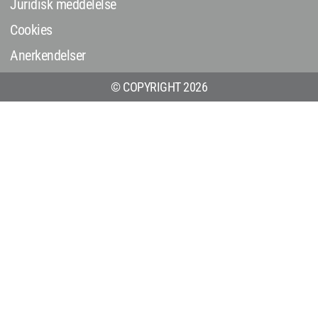
Juridisk meddelelse
Cookies
Anerkendelser
© COPYRIGHT 2026