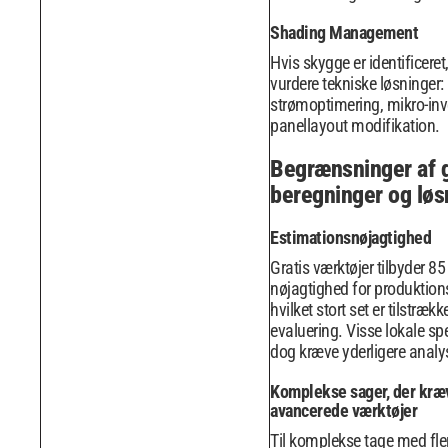
Shading Management
Hvis skygge er identificeret
vurdere tekniske løsninger:
strømoptimering, mikro-inve
panellayout modifikation.
Begrænsninger af g
beregninger og løs
Estimationsnøjagtighed
Gratis værktøjer tilbyder 85 
nøjagtighed for produktion
hvilket stort set er tilstrække
evaluering. Visse lokale spe
dog kræve yderligere analy
Komplekse sager, der kræ
avancerede værktøjer
Til komplekse tage med fler