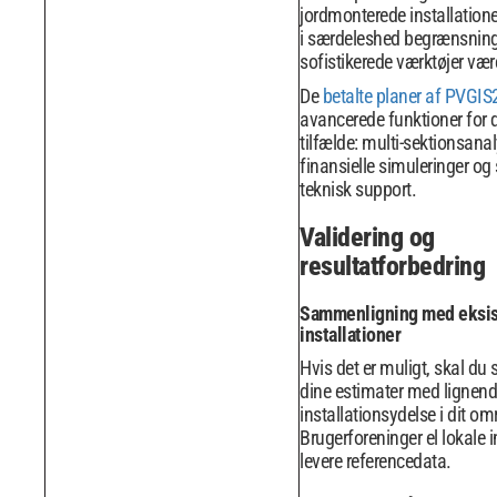
jordmonterede installationer
i særdeleshed begrænsning
sofistikerede værktøjer væ
De
betalte planer af PVGIS
avancerede funktioner for d
tilfælde: multi-sektionsanal
finansielle simuleringer og 
teknisk support.
Validering og
resultatforbedring
Sammenligning med eksi
installationer
Hvis det er muligt, skal d
dine estimater med lignen
installationsydelse i dit om
Brugerforeninger el lokale i
levere referencedata.