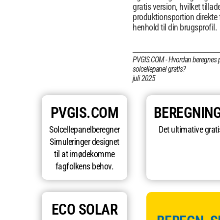
gratis version, hvilket tilla
produktionsportion direkte 
henhold til din brugsprofil.
PVGIS.COM - Hvordan beregnes p
solcellepanel gratis?
juli 2025
PVGIS.COM
BEREGNIN
Solcellepanelberegner
Det ultimative grat
Simuleringer designet
til at imødekomme
fagfolkens behov.
ECO SOLAR