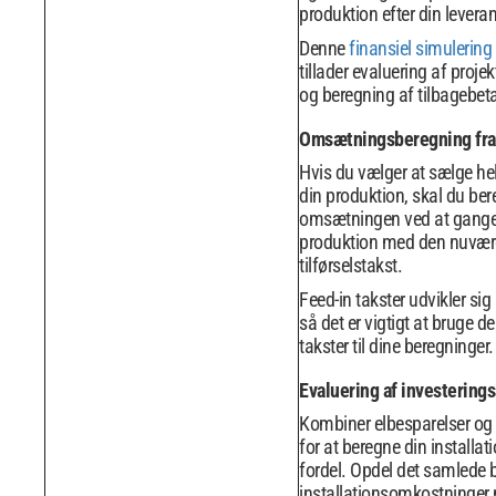
produktion efter din levera
Denne
finansiel simulering
tillader evaluering af projek
og beregning af tilbagebeta
Omsætningsberegning fra
Hvis du vælger at sælge hele
din produktion, skal du be
omsætningen ved at gange
produktion med den nuvæ
tilførselstakst.
Feed-in takster udvikler si
så det er vigtigt at bruge d
takster til dine beregninger.
Evaluering af investerings
Kombiner elbesparelser og
for at beregne din installati
fordel. Opdel det samlede 
installationsomkostninger