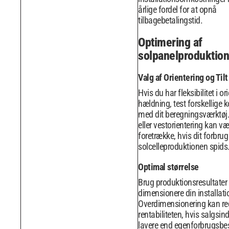
årlige fordel for at opnå
tilbagebetalingstid.
Optimering af
solpanelproduktion
Valg af Orientering og Tilt
Hvis du har fleksibilitet i or
hældning, test forskellige 
med dit beregningsværktøj. 
eller vestorientering kan væ
foretrække, hvis dit forbrug
solcelleproduktionen spids
Optimal størrelse
Brug produktionsresultater t
dimensionere din installati
Overdimensionering kan re
rentabiliteten, hvis salgsin
lavere end egenforbrugsbes