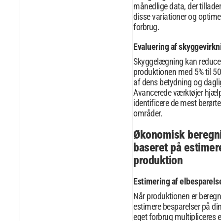
månedlige data, der tillader
disse variationer og optime
forbrug.
Evaluering af skyggevirkn
Skyggelægning kan reduce
produktionen med 5% til 5
af dens betydning og dagli
Avancerede værktøjer hjæl
identificere de mest berørte
områder.
Økonomisk beregn
baseret på estimer
produktion
Estimering af elbesparels
Når produktionen er beregn
estimere besparelser på din
eget forbrug multipliceres 