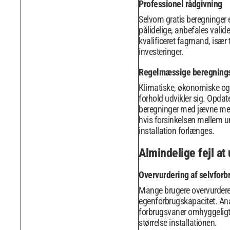
Professionel rådgivning
Selvom gratis beregninger 
pålidelige, anbefales valide
kvalificeret fagmand, især t
investeringer.
Regelmæssige beregnings
Klimatiske, økonomiske og
forhold udvikler sig. Opdat
beregninger med jævne me
hvis forsinkelsen mellem 
installation forlænges.
Almindelige fejl at
Overvurdering af selvforb
Mange brugere overvurdere
egenforbrugskapacitet. Ana
forbrugsvaner omhyggeligt t
størrelse installationen.