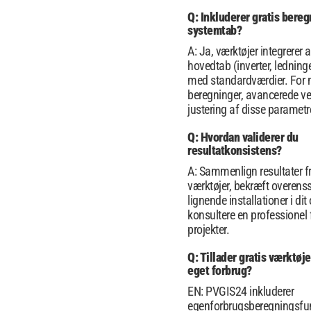
Q: Inkluderer gratis bereg
systemtab?
A: Ja, værktøjer integrerer
hovedtab (inverter, ledning
med standardværdier. For 
beregninger, avancerede ver
justering af disse parametr
Q: Hvordan validerer du
resultatkonsistens?
A: Sammenlign resultater fr
værktøjer, bekræft overen
lignende installationer i di
konsultere en professionel f
projekter.
Q: Tillader gratis værktøj
eget forbrug?
EN: PVGIS24 inkluderer
egenforbrugsberegningsfunk