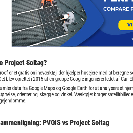
e Project Soltag?
oof er et gratis onlineværktøj, der hjælper husejere med at beregne s
et blev oprettet i 2015 af en gruppe Google-ingeniører ledet af Carl El
amler data fra Google Maps og Google Earth for at analysere et hjem
ørrelse, orientering, skygge og vinkel. Værktøjet bruger satellitbill
ligejendomme.
ammenligning: PVGIS vs Project Soltag