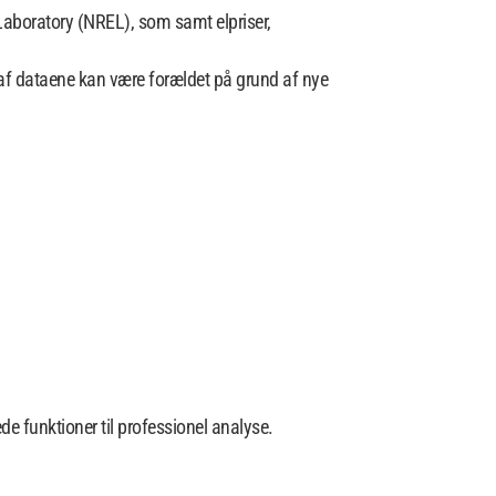
Laboratory (NREL), som samt elpriser,
 af dataene kan være forældet på grund af nye
ede funktioner til professionel analyse.