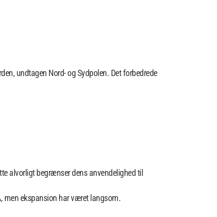
verden, undtagen Nord- og Sydpolen. Det forbedrede
tte alvorligt begrænser dens anvendelighed til
 USA, men ekspansion har været langsom.