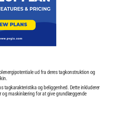
olenergipotentiale ud fra deres tagkonstruktion og
kin.
s tagkarakteristika og beliggenhed. Dette inkluderer
eder og maskinlæring for at give grundlæggende