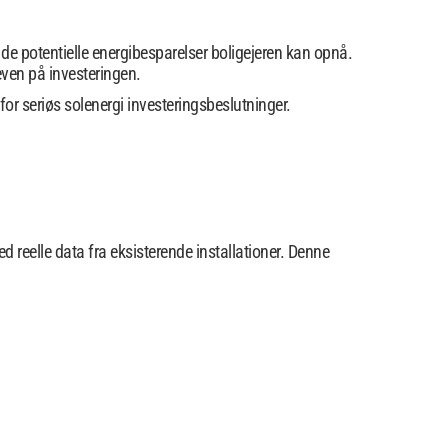
de potentielle energibesparelser boligejeren kan opnå.
even på investeringen.
or seriøs solenergi investeringsbeslutninger.
reelle data fra eksisterende installationer. Denne