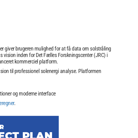
r giver brugeren mulighed for at få data om solstråling
øs vision inden for Det Fælles Forskningscenter (JRC) i
vanceret kommerciel platform.
sion til professionel solenergi analyse. Platformen
oner og moderne interface
eregner
.