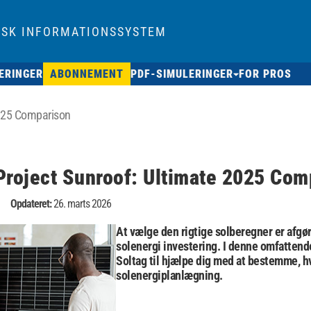
ISK INFORMATIONSSYSTEM
ERINGER
ABONNEMENT
PDF-SIMULERINGER
FOR PROS
2025 Comparison
Project Sunroof: Ultimate 2025 Com
Opdateret:
26. marts 2026
At vælge den rigtige solberegner er afgø
solenergi investering. I denne omfattend
Soltag
til hjælpe dig med at bestemme, hv
solenergiplanlægning.