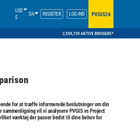
USD
PVGIS24
DA
REGISTER
LOG IND
$
2,559,739 AKTIVE BRUGERE*
parison
rende for at træffe informerede beslutninger om din
e sammenligning vil vi analysere
PVGIS vs Project
ilket værktøj der passer bedst til dine behov for