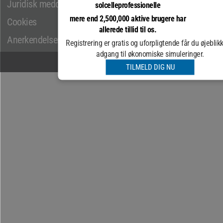
Juridisk meddelelse
solcelleprofessionelle
mere end 2,500,000 aktive brugere har
Cookies
allerede tillid til os.
Anerkendelser
Registrering er gratis og uforpligtende får du øjeblikk
adgang til økonomiske simuleringer.
© COPYRIGHT 2026
TILMELD DIG NU