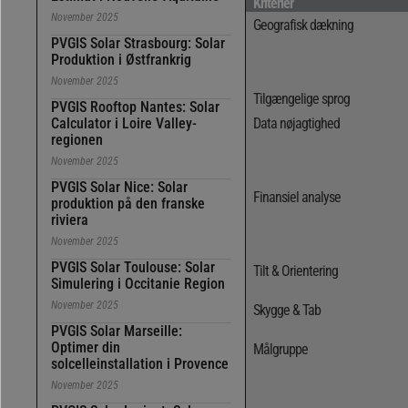
Kriterier
November 2025
Geografisk dækning
PVGIS Solar Strasbourg: Solar
Produktion i Østfrankrig
November 2025
Tilgængelige sprog
PVGIS Rooftop Nantes: Solar
Calculator i Loire Valley-
Data nøjagtighed
regionen
November 2025
PVGIS Solar Nice: Solar
Finansiel analyse
produktion på den franske
riviera
November 2025
PVGIS Solar Toulouse: Solar
Tilt & Orientering
Simulering i Occitanie Region
November 2025
Skygge & Tab
PVGIS Solar Marseille:
Optimer din
Målgruppe
solcelleinstallation i Provence
November 2025