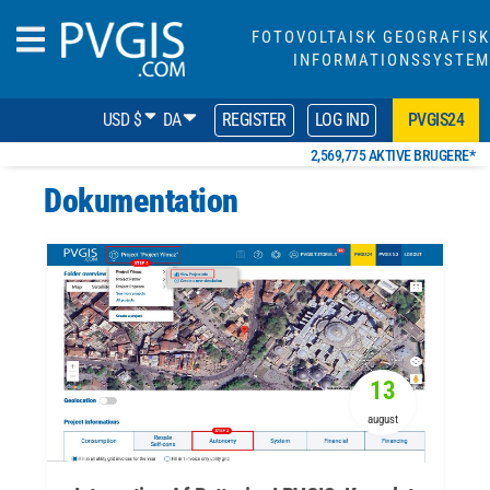
FOTOVOLTAISK GEOGRAFISK
INFORMATIONSSYSTEM
USD $
DA
REGISTER
LOG IND
PVGIS24
2,569,775 AKTIVE BRUGERE*
Dokumentation
13
august