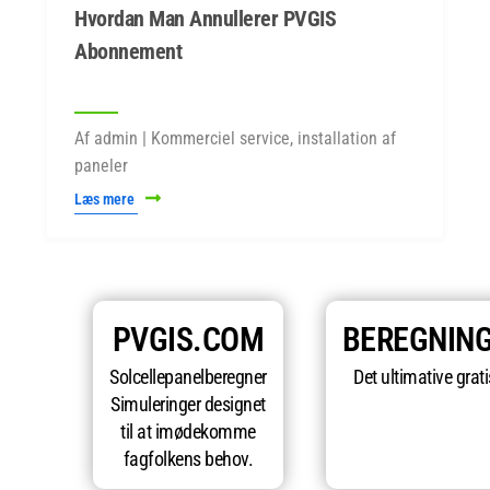
Hvordan Man Annullerer PVGIS
Abonnement
Af admin | Kommerciel service, installation af
paneler
Læs mere
PVGIS.COM
BEREGNIN
Solcellepanelberegner
Det ultimative grat
Simuleringer designet
til at imødekomme
fagfolkens behov.