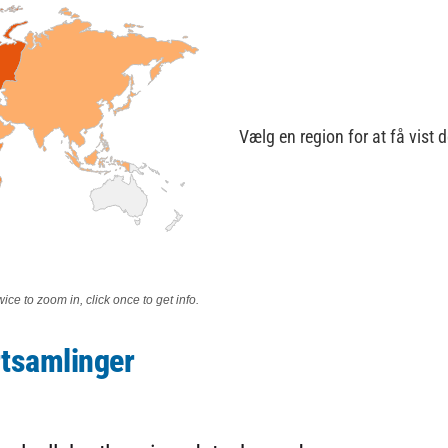
Vælg en region for at få vist
wice to zoom in, click once to get info.
rtsamlinger