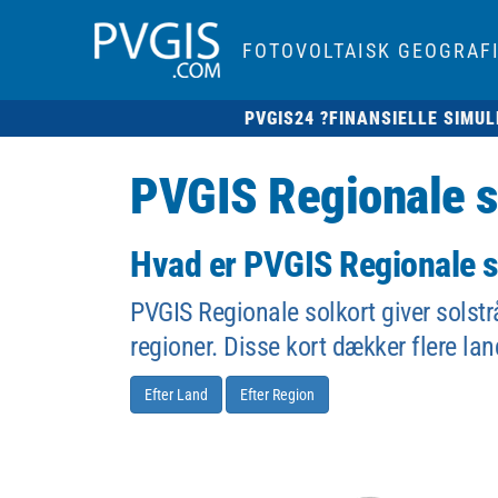
FOTOVOLTAISK GEOGRAF
PVGIS24 ?
FINANSIELLE SIMUL
PVGIS Regionale s
Hvad er PVGIS Regionale s
PVGIS Regionale solkort giver solstr
regioner. Disse kort dækker flere lan
Efter Land
Efter Region
0
17.5