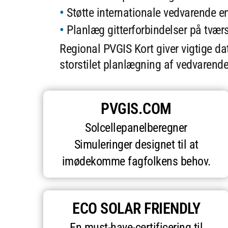
Støtte internationale vedvarende ene
Planlæg gitterforbindelser på tvær
Regional PVGIS Kort giver vigtige dat
storstilet planlægning af vedvarende
PVGIS.COM
Solcellepanelberegner
Simuleringer designet til at
imødekomme fagfolkens behov.
ECO SOLAR FRIENDLY
En must-have-certificering til