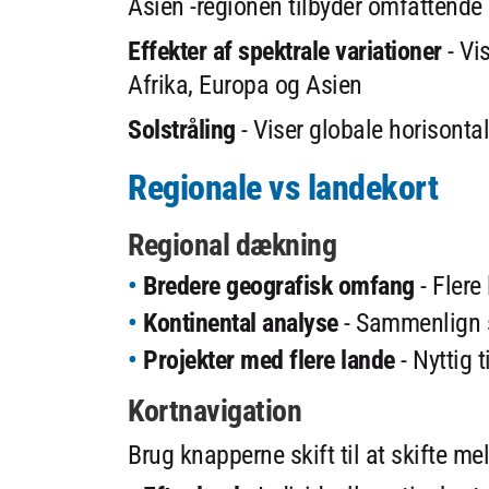
Asien -regionen tilbyder omfattende
Effekter af spektrale variationer
- Vi
Afrika, Europa og Asien
Solstråling
- Viser globale horisonta
Regionale vs landekort
Regional dækning
Bredere geografisk omfang
- Flere
Kontinental analyse
- Sammenlign s
Projekter med flere lande
- Nyttig 
Kortnavigation
Brug knapperne skift til at skifte me