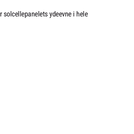
r solcellepanelets ydeevne i hele