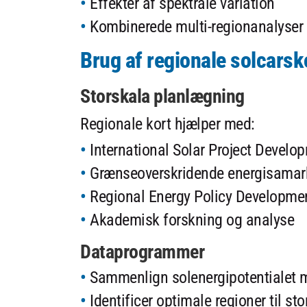
Effekter af spektrale variation
Kombinerede multi-regionanalyser
Brug af regionale solcarsk
Storskala planlægning
Regionale kort hjælper med:
International Solar Project Develo
Grænseoverskridende energisamar
Regional Energy Policy Developme
Akademisk forskning og analyse
Dataprogrammer
Sammenlign solenergipotentialet
Identificer optimale regioner til sto