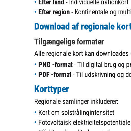
Efter land
- Individuelle nationkort
Efter region
- Kontinentale og mult
Download af regionale kor
Tilgængelige formater
Alle regionale kort kan downloades
PNG -format
- Til digital brug og 
PDF -format
- Til udskrivning og 
Korttyper
Regionale samlinger inkluderer:
Kort om solstrålingintensitet
Fotovoltaisk elektricitetspotentiale