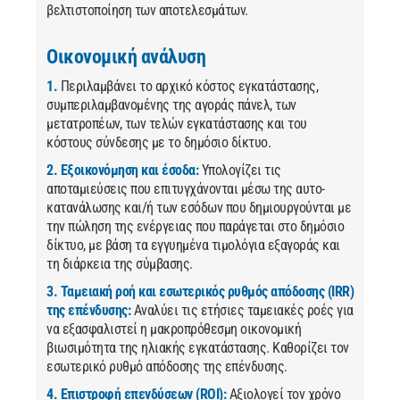
βελτιστοποίηση των αποτελεσμάτων.
Οικονομική ανάλυση
1.
Περιλαμβάνει το αρχικό κόστος εγκατάστασης,
συμπεριλαμβανομένης της αγοράς πάνελ, των
μετατροπέων, των τελών εγκατάστασης και του
κόστους σύνδεσης με το δημόσιο δίκτυο.
2. Εξοικονόμηση και έσοδα:
Υπολογίζει τις
αποταμιεύσεις που επιτυγχάνονται μέσω της αυτο-
κατανάλωσης και/ή των εσόδων που δημιουργούνται με
την πώληση της ενέργειας που παράγεται στο δημόσιο
δίκτυο, με βάση τα εγγυημένα τιμολόγια εξαγοράς και
τη διάρκεια της σύμβασης.
3. Ταμειακή ροή και εσωτερικός ρυθμός απόδοσης (IRR)
της επένδυσης:
Αναλύει τις ετήσιες ταμειακές ροές για
να εξασφαλιστεί η μακροπρόθεσμη οικονομική
βιωσιμότητα της ηλιακής εγκατάστασης. Καθορίζει τον
εσωτερικό ρυθμό απόδοσης της επένδυσης.
4. Επιστροφή επενδύσεων (ROI):
Αξιολογεί τον χρόνο