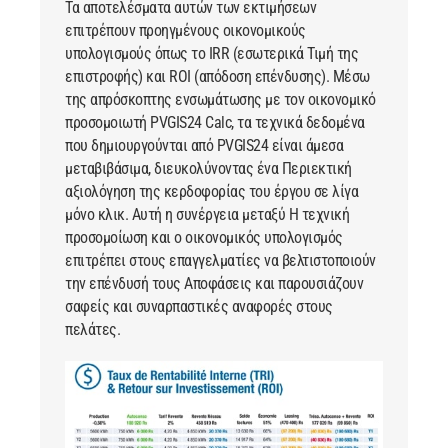
Τα αποτελέσματα αυτών των εκτιμήσεων
επιτρέπουν προηγμένους οικονομικούς
υπολογισμούς όπως το IRR (εσωτερικά Τιμή της
επιστροφής) και ROI (απόδοση επένδυσης). Μέσω
της απρόσκοπτης ενσωμάτωσης με τον οικονομικό
προσομοιωτή PVGIS24 Calc, τα τεχνικά δεδομένα
που δημιουργούνται από
PVGIS24
είναι άμεσα
μεταβιβάσιμα, διευκολύνοντας ένα Περιεκτική
αξιολόγηση της κερδοφορίας του έργου σε λίγα
μόνο κλικ. Αυτή η συνέργεια μεταξύ Η τεχνική
προσομοίωση και ο οικονομικός υπολογισμός
επιτρέπει στους επαγγελματίες να βελτιστοποιούν
την επένδυσή τους Αποφάσεις και παρουσιάζουν
σαφείς και συναρπαστικές αναφορές στους
πελάτες.