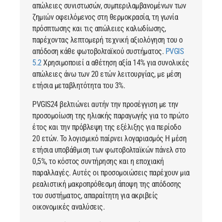
απώλειες συνιστωσών, συμπεριλαμβανομένων των
ζημιών οφειλόμενος στη θερμοκρασία, τη γωνία
πρόσπτωσης και τις απώλειες καλωδίωσης,
παρέχοντας λεπτομερή τεχνική αξιολόγηση του ο
απόδοση κάθε φωτοβολταϊκού συστήματος.
PVGIS
5.2
Χρησιμοποιεί α αθέτηση αξία 14% για συνολικές
απώλειες άνω των 20 ετών λειτουργίας, με μέση
ετήσια μεταβλητότητα του 3%.
PVGIS24
βελτιώνει αυτήν την προσέγγιση με την
προσομοίωση της ηλιακής παραγωγής για το πρώτο
έτος και την πρόβλεψη της εξέλιξης για περίοδο
20 ετών. Το λογισμικό παίρνει λογαριασμός Η μέση
ετήσια υποβάθμιση των φωτοβολταϊκών πάνελ στο
0,5%, το κόστος συντήρησης και η εποχιακή
παραλλαγές. Αυτές οι προσομοιώσεις παρέχουν μια
ρεαλιστική μακροπρόθεσμη άποψη της απόδοσης
του συστήματος, απαραίτητη για ακριβείς
οικονομικές αναλύσεις.