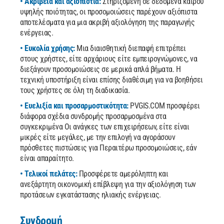
• Ακρίβεια και αξιοπιστία:
Στηριζόμενη σε δεδομένα καιρού
υψηλής ποιότητας, οι προσομοιώσεις παρέχουν αξιόπιστα
αποτελέσματα για μια ακριβή αξιολόγηση της παραγωγής
ενέργειας.
• Ευκολία χρήσης:
Μια διαισθητική διεπαφή επιτρέπει
στους χρήστες, είτε αρχάριους είτε εμπειρογνώμονες, να
διεξάγουν προσομοιώσεις σε μερικά απλά βήματα. Η
τεχνική υποστήριξη είναι επίσης διαθέσιμη για να βοηθήσει
τους χρήστες σε όλη τη διαδικασία.
• Ευελιξία και προσαρμοστικότητα:
PVGIS.COM
προσφέρει
διάφορα σχέδια συνδρομής προσαρμοσμένα στα
συγκεκριμένα Οι ανάγκες των επιχειρήσεων, είτε είναι
μικρές είτε μεγάλες, με την επιλογή να αγοράσουν
πρόσθετες πιστώσεις για Περαιτέρω προσομοιώσεις, εάν
είναι απαραίτητο.
• Τελικοί πελάτες:
Προσφέρετε αμερόληπτη και
ανεξάρτητη οικονομική επίβλεψη για την αξιολόγηση των
προτάσεων εγκατάστασης ηλιακής ενέργειας.
Συνδρομή