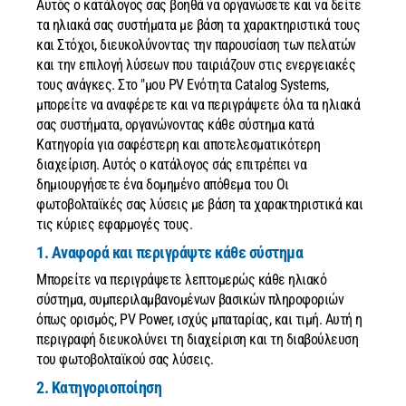
Αυτός ο κατάλογος σας βοηθά να οργανώσετε και να δείτε
τα ηλιακά σας συστήματα με βάση τα χαρακτηριστικά τους
και Στόχοι, διευκολύνοντας την παρουσίαση των πελατών
και την επιλογή λύσεων που ταιριάζουν στις ενεργειακές
τους ανάγκες.
Στο "μου PV Ενότητα Catalog Systems,
μπορείτε να αναφέρετε και να περιγράψετε όλα τα ηλιακά
σας συστήματα, οργανώνοντας κάθε σύστημα κατά
Κατηγορία για σαφέστερη και αποτελεσματικότερη
διαχείριση. Αυτός ο κατάλογος σάς επιτρέπει να
δημιουργήσετε ένα δομημένο απόθεμα του Οι
φωτοβολταϊκές σας λύσεις με βάση τα χαρακτηριστικά και
τις κύριες εφαρμογές τους.
1. Αναφορά και περιγράψτε κάθε σύστημα
Μπορείτε να περιγράψετε λεπτομερώς κάθε ηλιακό
σύστημα, συμπεριλαμβανομένων βασικών πληροφοριών
όπως ορισμός, PV Power, ισχύς μπαταρίας, και τιμή. Αυτή η
περιγραφή διευκολύνει τη διαχείριση και τη διαβούλευση
του φωτοβολταϊκού σας λύσεις.
2. Κατηγοριοποίηση