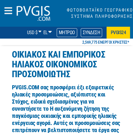
ΦΩΤΟΒΟΛΤΑΪΚΟ ΓΕΩΓΡΑΦΙΚΟ
ΣΥΣΤΗΜΑ ΠΛΗΡΟΦΟΡΗΣΗΣ
USD $
EL
ΜΗΤΡΏΟ
ΣΎΝΔΕΣΗ
PVGIS24
2,569,775 ΕΝΕΡΓΟΊ ΧΡΉΣΤΕΣ*
ΟΙΚΙΑΚΌΣ ΚΑΙ ΕΜΠΟΡΙΚΌΣ
ΗΛΙΑΚΌΣ ΟΙΚΟΝΟΜΙΚΌΣ
ΠΡΟΣΟΜΟΙΩΤΉΣ
PVGIS.COM
σας προσφέρει έξι εξαιρετικές
ηλιακές προσομοιώσεις, αξιόπιστες και
Στόχος, ειδικά σχεδιασμένος
για να
συναντήσετε το Η αυξανόμενη ζήτηση της
παγκόσμιας οικιακής και εμπορικής ηλιακής
ενέργειας αγορά.
Αυτές οι προσομοιώσεις σας
επιτρέπουν να βελτιστοποιήσετε τα έργα σας