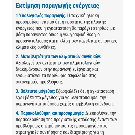
Εκτίμηση παραγωγής ενέργειας
1 Υπολογισμός παραγωγής:
Η τεχνική ηλιακή
προσομοίωση εκτιμά ότι η ποσότητα της ηλιακής
ενέργειας που η εγκατάσταση θα παράγει ετησίως, με
βάση παράγοντες όπως η γεωγραφική θέση, ο
προσανατολισμός και η κλίση των πάνελ και οι τοπικές
κλιματικές συνθήκες.
2. Μεταβλητότητα των κλιματικών συνθηκών:
Αξιολογεί τον αντίκτυπο των κλιματολογικών
διακυμάνσεων στην παραγωγή ενέργειας και
ενσωματώνει τα περιθώρια ασφαλείας στις
οικονομικές προβλέψεις.
3. Βέλτιστο μέγεθος:
Εξασφαλίζει ότι η εγκατάσταση
έχει βέλτιστο μέγεθος για να μεγιστοποιήσει την
παραγωγή και τα έσοδα χωρίς υπερβολική επένδυση.
4. Παρακολούθηση και προσαρμογές:
Διευκολύνει την
παρακολούθηση της πραγματικής απόδοσης έναντι των
προβλέψεων, επιτρέποντας τις προσαρμογές στις
στρατηγικές συντήρησης και διαχείρισης για τη