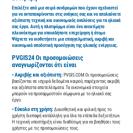
Επιλέξτε από μια σειρά συνδρομών που έχουν σχεδιαστεί
για να ανταποκρίνονται στις ανάγκες σας και να απολαύσετε
αξιόπιστη τεχνική και οικονομικός αναλύσεις για τα ηλιακά
σας έργα. Αυτή η πλατφόρμα είναι ένα ανεκτίμητο
πλεονέκτημα για οποιαδήποτε επιχείρηση ή άτομο
Ψάχνετε να υιοθετήσετε μια επαγγελματική, ακριβή και
οικονομικά αποδοτική προσέγγιση της ηλιακής ενέργειας.
PVGIS24 Οι προσομοιώσεις
αναγνωρίζονται ότι είναι
• Ακριβής και αξιόπιστη:
PVGIS.COM Οι προσομοιώσεις
βασίζονται σε ισχυρά δεδομένα καιρού, παρέχοντας ακριβή
και αξιόπιστα αποτελέσματα. Τα οικονομικά στοιχεία
μπορούν να προσαρμοστούν σύμφωνα με το ηλιακό σας
έργο.
• Εύκολο στη χρήση:
Διαισθητική και φιλική προς το
χρήστη διεπαφή κατάλληλη για όλα τα επίπεδα δεξιοτήτων.
Η τεχνική υποστήριξη είναι διαθέσιμη για να βοηθήσει τους
χρήστες με τις προσομοιώσεις τους.