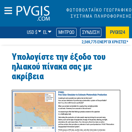
ΦΩΤΟΒΟΛΤΑΪΚΟ ΓΕΩΓΡΑΦΙΚΟ
ΣΥΣΤΗΜΑ ΠΛΗΡΟΦΟΡΗΣΗΣ
USD $
EL
ΜΗΤΡΏΟ
ΣΎΝΔΕΣΗ
PVGIS24
2,569,775 ΕΝΕΡΓΟΊ ΧΡΉΣΤΕΣ*
Υπολογίστε την έξοδο του
ηλιακού πίνακα σας με
ακρίβεια