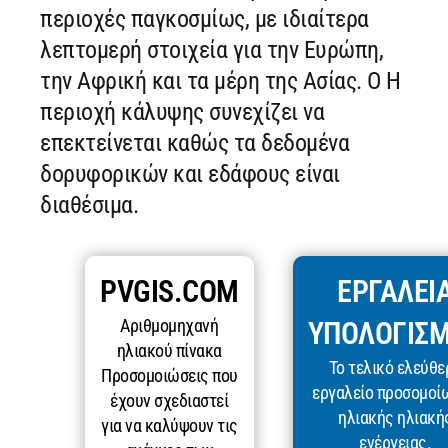
περιοχές παγκοσμίως, με ιδιαίτερα
λεπτομερή στοιχεία για την Ευρώπη,
την Αφρική και τα μέρη της Ασίας. Ο Η
περιοχή κάλυψης συνεχίζει να
επεκτείνεται καθώς τα δεδομένα
δορυφορικών και εδάφους είναι
διαθέσιμα.
PVGIS.COM
ΕΡΓΑΛΕΊ
Αριθμομηχανή
ΥΠΟΛΟΓΙΣ
ηλιακού πίνακα
Το τελικό ελεύθε
Προσομοιώσεις που
εργαλείο προσομοί
έχουν σχεδιαστεί
ηλιακής ηλιακή
για να καλύψουν τις
ενέργειας.