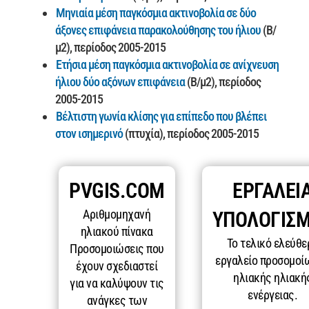
Μηνιαία μέση παγκόσμια ακτινοβολία σε δύο
άξονες επιφάνεια παρακολούθησης του ήλιου
(Β/
μ2), περίοδος 2005-2015
Ετήσια μέση παγκόσμια ακτινοβολία σε ανίχνευση
ήλιου δύο αξόνων επιφάνεια
(Β/μ2), περίοδος
2005-2015
Βέλτιστη γωνία κλίσης για επίπεδο που βλέπει
στον ισημερινό
(πτυχία), περίοδος 2005-2015
PVGIS.COM
ΕΡΓΑΛΕΊ
Αριθμομηχανή
ΥΠΟΛΟΓΙΣ
ηλιακού πίνακα
Το τελικό ελεύθε
Προσομοιώσεις που
εργαλείο προσομοί
έχουν σχεδιαστεί
ηλιακής ηλιακή
για να καλύψουν τις
ενέργειας.
ανάγκες των