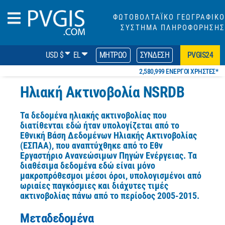
ΦΩΤΟΒΟΛΤΑΪΚΟ ΓΕΩΓΡΑΦΙΚΟ
ΣΥΣΤΗΜΑ ΠΛΗΡΟΦΟΡΗΣΗΣ
USD $
EL
ΜΗΤΡΏΟ
ΣΎΝΔΕΣΗ
PVGIS24
2,580,999 ΕΝΕΡΓΟΊ ΧΡΉΣΤΕΣ*
Ηλιακή Ακτινοβολία NSRDB
Τα δεδομένα ηλιακής ακτινοβολίας που
διατίθενται εδώ ήταν υπολογίζεται από το
Εθνική Βάση Δεδομένων Ηλιακής Ακτινοβολίας
(ΕΣΠΑΑ), που αναπτύχθηκε από το Εθν
Εργαστήριο Ανανεώσιμων Πηγών Ενέργειας. Τα
διαθέσιμα δεδομένα εδώ είναι μόνο
μακροπρόθεσμοι μέσοι όροι, υπολογισμένοι από
ωριαίες παγκόσμιες και διάχυτες τιμές
ακτινοβολίας πάνω από το
περίοδος 2005-2015.
Μεταδεδομένα