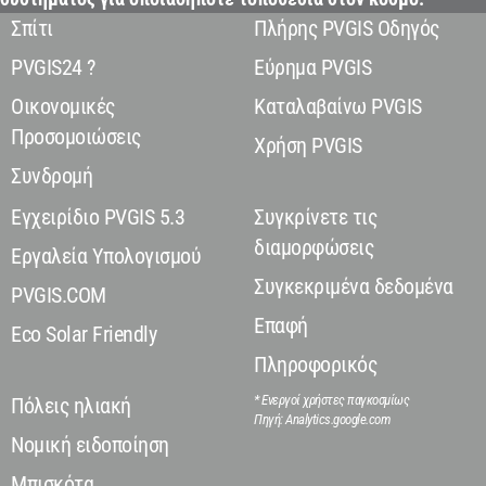
Σπίτι
Πλήρης PVGIS Οδηγός
PVGIS24 ?
Εύρημα PVGIS
Οικονομικές
Καταλαβαίνω PVGIS
Προσομοιώσεις
Χρήση PVGIS
Συνδρομή
Εγχειρίδιο PVGIS 5.3
Συγκρίνετε τις
διαμορφώσεις
Εργαλεία Υπολογισμού
Συγκεκριμένα δεδομένα
PVGIS.COM
Επαφή
Eco Solar Friendly
Πληροφορικός
* Ενεργοί χρήστες παγκοσμίως
Πόλεις ηλιακή
Πηγή: Analytics.google.com
Νομική ειδοποίηση
Μπισκότα