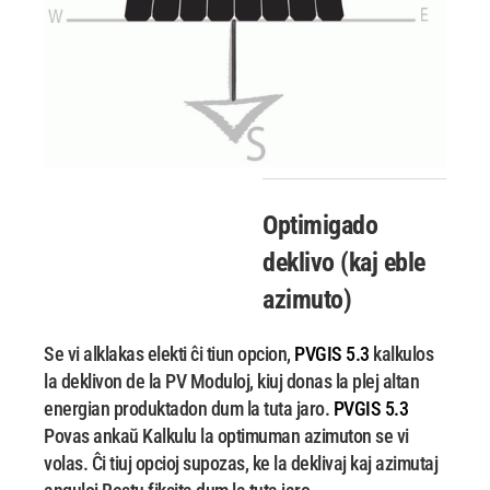
Optimigado
deklivo (kaj
eble
azimuto)
Se vi alklakas elekti ĉi tiun opcion,
PVGIS 5.3
kalkulos
la deklivon de la PV Moduloj, kiuj donas la plej altan
energian produktadon dum la tuta jaro.
PVGIS 5.3
Povas ankaŭ Kalkulu la optimuman azimuton se vi
volas. Ĉi tiuj opcioj supozas, ke la deklivaj kaj azimutaj