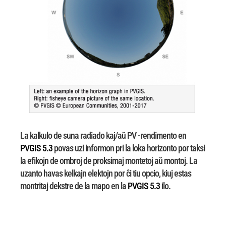
La kalkulo de suna radiado kaj/aŭ PV -rendimento en
PVGIS 5.3
povas uzi informon pri
la loka horizonto por taksi
la efikojn de ombroj de proksimaj montetoj aŭ montoj.
La
uzanto havas kelkajn elektojn por ĉi tiu opcio, kiuj estas
montritaj dekstre de la mapo en la
PVGIS 5.3
ilo.