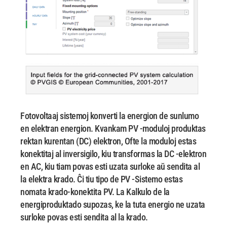
Fotovoltaaj sistemoj
konverti la energion de sunlumo
en elektran energion. Kvankam PV -moduloj produktas
rektan kurentan (DC) elektron, Ofte la moduloj estas
konektitaj al inversigilo, kiu transformas la DC -elektron
en AC, kiu tiam povas esti uzata surloke aŭ sendita al
la elektra krado. Ĉi tiu tipo de
PV -Sistemo
estas
nomata krado-konektita PV. La Kalkulo de la
energiproduktado supozas, ke la tuta energio ne uzata
surloke povas esti sendita al la krado.