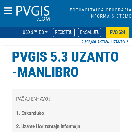
FOTOVOLTAICA GEOGRAFIA
INFORMA SISTEMO
USD $
EO
REGISTRU
ENSALUTU
PVGIS24
2,592,601 AKTIVAJ UZANTOJ*
PVGIS 5.3
UZANTO
-MANLIBRO
PAĜAJ ENHAVOJ
1. Enkonduko
2. Uzante Horizontajn Informojn