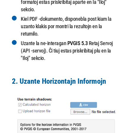
formatoj estas priskribitaj aparte en la "Iloj"
sekcio.
Kiel PDF -dokumento, disponebla post kiam la
uzanto klakis por montri la rezultojn en la
retumilo.
Uzante la ne-interagan
PVGIS 5.3
Retaj Servoj
(API -servoj).
Ĉi tiuj estas priskribitaj plu en la
"Iloj" sekcio.
2. Uzante Horizontajn Informojn