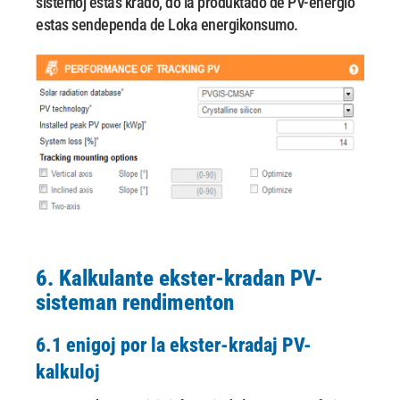
sistemoj estas krado, do la produktado de PV-energio
estas sendependa de
Loka energikonsumo.
6. Kalkulante ekster-kradan PV-
sisteman rendimenton
6.1 enigoj por la ekster-kradaj PV-
kalkuloj