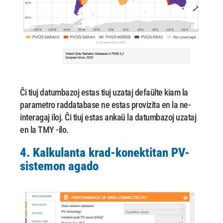
Ĉi tiuj datumbazoj estas tiuj uzataj defaŭlte kiam la
parametro raddatabase ne estas provizita
en la ne-
interagaj iloj. Ĉi tiuj estas ankaŭ la datumbazoj uzataj
en la TMY -ilo.
4. Kalkulanta krad-konektitan PV-
sistemon agado