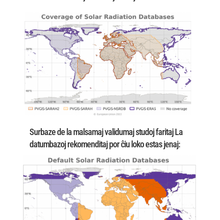
Surbaze de la malsamaj validumaj studoj faritaj La
datumbazoj rekomenditaj por ĉiu loko estas jenaj: