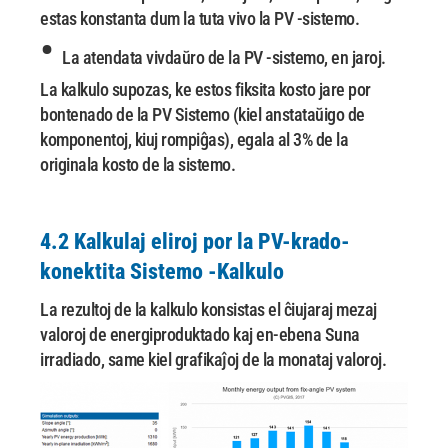
estas konstanta dum la tuta vivo la
PV -sistemo.
•
La atendata vivdaŭro de la PV -sistemo, en jaroj.
La kalkulo supozas, ke estos fiksita kosto jare por
bontenado de la PV
Sistemo (kiel anstataŭigo de
komponentoj, kiuj rompiĝas), egala al 3% de la
originala kosto
de la sistemo.
4.2 Kalkulaj eliroj por la PV-krado-
konektita Sistemo -Kalkulo
La rezultoj de la kalkulo konsistas el ĉiujaraj mezaj
valoroj de energiproduktado kaj
en-ebena Suna
irradiado, same kiel grafikaĵoj de la monataj valoroj.