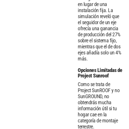
en lugar de una
instalación fija. La
simulación reveló que
el seguidor de un eje
ofrecía una ganancia
de producción del 27%
sobre el sistema fijo,
mientras que el de dos
ejes añadía solo un 4%
más.
Opciones Limitadas de
Project Sunroof
Como se trata de
Project SunROOF y no
SunGROUND, no
obtendrás mucha
información útil si tu
hogar cae en la
categoría de montaje
terrestre.