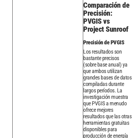
Comparación de
Precisión:
PVGIS vs
Project Sunroof
Precisión de PVGIS
Los resultados son
bastante precisos
(sobre base anual) ya
que ambos utilizan
grandes bases de datos
compiladas durante
largos períodos. La
investigación muestra
que PVGIS a menudo
ofrece mejores
resultados que las otras
herramientas gratuitas
disponibles para
producción de energía