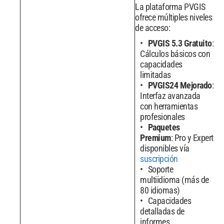
La plataforma PVGIS
ofrece múltiples niveles
de acceso:
PVGIS 5.3 Gratuito
:
Cálculos básicos con
capacidades
limitadas
PVGIS24 Mejorado
:
Interfaz avanzada
con herramientas
profesionales
Paquetes
Premium
: Pro y Expert
disponibles vía
suscripción
Soporte
multiidioma (más de
80 idiomas)
Capacidades
detalladas de
informes