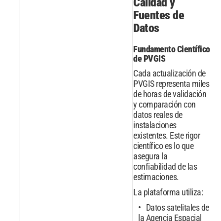
Calidad y
Fuentes de
Datos
Fundamento Científico
de PVGIS
Cada actualización de
PVGIS representa miles
de horas de validación
y comparación con
datos reales de
instalaciones
existentes. Este rigor
científico es lo que
asegura la
confiabilidad de las
estimaciones.
La plataforma utiliza:
Datos satelitales de
la Agencia Espacial