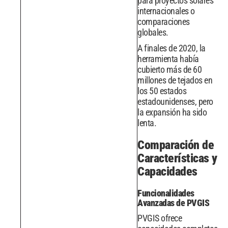
para proyectos solares
internacionales o
comparaciones
globales.
A finales de 2020, la
herramienta había
cubierto más de 60
millones de tejados en
los 50 estados
estadounidenses, pero
la expansión ha sido
lenta.
Comparación de
Características y
Capacidades
Funcionalidades
Avanzadas de PVGIS
PVGIS ofrece