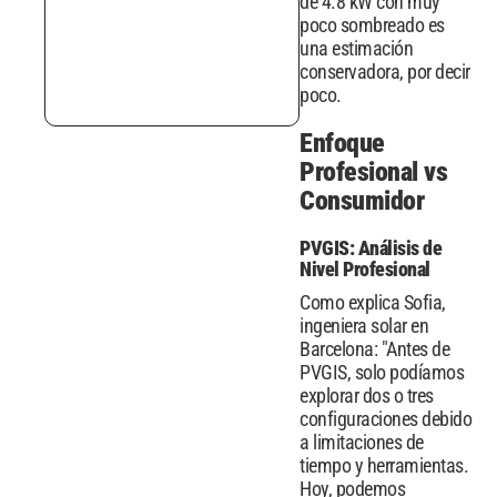
de 4.8 kW con muy
poco sombreado es
una estimación
conservadora, por decir
poco.
Enfoque
Profesional vs
Consumidor
PVGIS: Análisis de
Nivel Profesional
Como explica Sofia,
ingeniera solar en
Barcelona: "Antes de
PVGIS, solo podíamos
explorar dos o tres
configuraciones debido
a limitaciones de
tiempo y herramientas.
Hoy, podemos