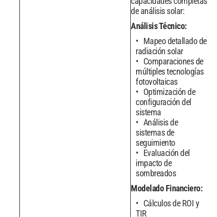
capacidades completas
de análisis solar:
Análisis Técnico:
Mapeo detallado de
radiación solar
Comparaciones de
múltiples tecnologías
fotovoltaicas
Optimización de
configuración del
sistema
Análisis de
sistemas de
seguimiento
Evaluación del
impacto de
sombreados
Modelado Financiero:
Cálculos de ROI y
TIR