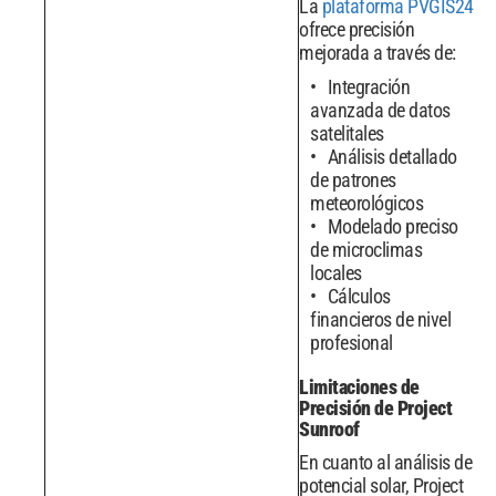
La
plataforma PVGIS24
ofrece precisión
mejorada a través de:
Integración
avanzada de datos
satelitales
Análisis detallado
de patrones
meteorológicos
Modelado preciso
de microclimas
locales
Cálculos
financieros de nivel
profesional
Limitaciones de
Precisión de Project
Sunroof
En cuanto al análisis de
potencial solar, Project