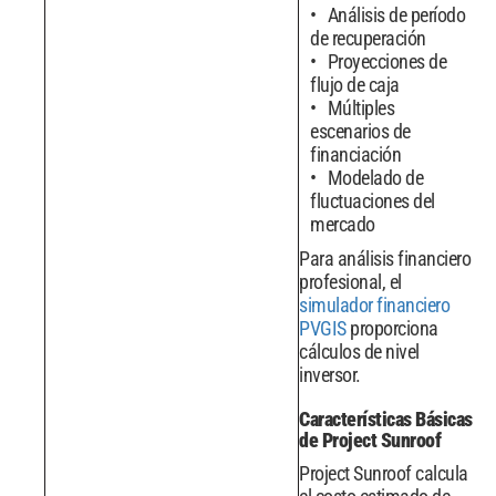
Análisis de período
de recuperación
Proyecciones de
flujo de caja
Múltiples
escenarios de
financiación
Modelado de
fluctuaciones del
mercado
Para análisis financiero
profesional, el
simulador financiero
PVGIS
proporciona
cálculos de nivel
inversor.
Características Básicas
de Project Sunroof
Project Sunroof calcula