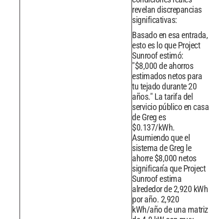
revelan discrepancias
significativas:
Basado en esa entrada,
esto es lo que Project
Sunroof estimó:
"$8,000 de ahorros
estimados netos para
tu tejado durante 20
años." La tarifa del
servicio público en casa
de Greg es
$0.137/kWh.
Asumiendo que el
sistema de Greg le
ahorre $8,000 netos
significaría que Project
Sunroof estima
alrededor de 2,920 kWh
por año. 2,920
kWh/año de una matriz