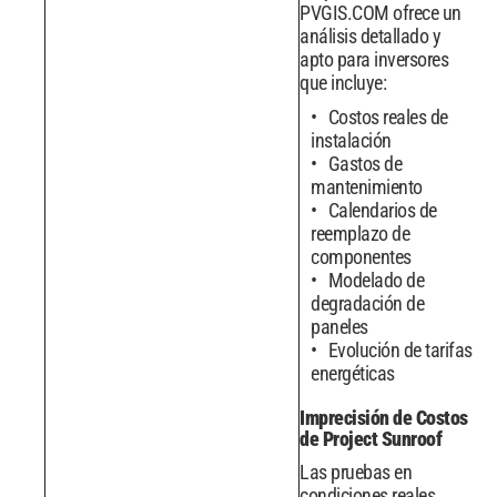
PVGIS.COM ofrece un
análisis detallado y
apto para inversores
que incluye:
Costos reales de
instalación
Gastos de
mantenimiento
Calendarios de
reemplazo de
componentes
Modelado de
degradación de
paneles
Evolución de tarifas
energéticas
Imprecisión de Costos
de Project Sunroof
Las pruebas en
condiciones reales