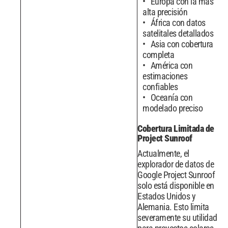
Europa con la más
alta precisión
África con datos
satelitales detallados
Asia con cobertura
completa
América con
estimaciones
confiables
Oceanía con
modelado preciso
Cobertura Limitada de
Project Sunroof
Actualmente, el
explorador de datos de
Google Project Sunroof
solo está disponible en
Estados Unidos y
Alemania. Esto limita
severamente su utilidad