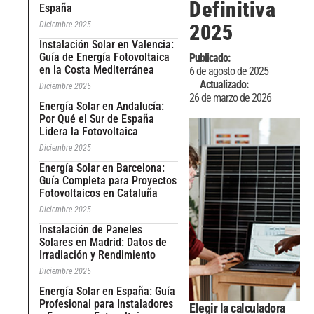
Definitiva
España
Diciembre 2025
2025
Instalación Solar en Valencia:
Guía de Energía Fotovoltaica
Publicado:
en la Costa Mediterránea
6 de agosto de 2025
Actualizado:
Diciembre 2025
26 de marzo de 2026
Energía Solar en Andalucía:
Por Qué el Sur de España
Lidera la Fotovoltaica
Diciembre 2025
Energía Solar en Barcelona:
Guía Completa para Proyectos
Fotovoltaicos en Cataluña
Diciembre 2025
Instalación de Paneles
Solares en Madrid: Datos de
Irradiación y Rendimiento
Diciembre 2025
Energía Solar en España: Guía
Profesional para Instaladores
Elegir la calculadora