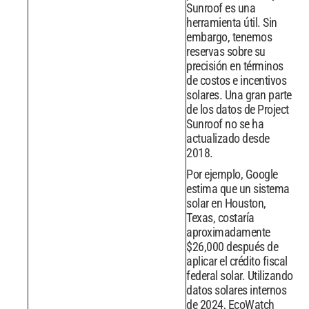
Sunroof es una
herramienta útil. Sin
embargo, tenemos
reservas sobre su
precisión en términos
de costos e incentivos
solares. Una gran parte
de los datos de Project
Sunroof no se ha
actualizado desde
2018.
Por ejemplo, Google
estima que un sistema
solar en Houston,
Texas, costaría
aproximadamente
$26,000 después de
aplicar el crédito fiscal
federal solar. Utilizando
datos solares internos
de 2024, EcoWatch