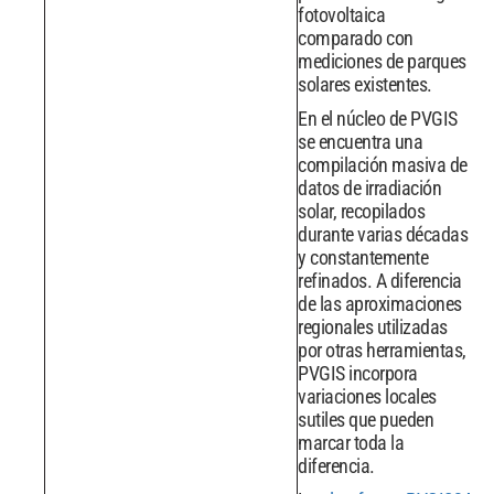
fotovoltaica
comparado con
mediciones de parques
solares existentes.
En el núcleo de PVGIS
se encuentra una
compilación masiva de
datos de irradiación
solar, recopilados
durante varias décadas
y constantemente
refinados. A diferencia
de las aproximaciones
regionales utilizadas
por otras herramientas,
PVGIS incorpora
variaciones locales
sutiles que pueden
marcar toda la
diferencia.