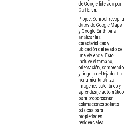
de Google liderado por
Carl Elkin.
Project Sunroof recopila
datos de Google Maps
y Google Earth para
analizar las
características y
ubicación del tejado de
una vivienda. Esto
incluye el tamaño,
orientación, sombreado
y ángulo del tejado. La
herramienta utiliza
imágenes satelitales y
aprendizaje automático
para proporcionar
estimaciones solares
básicas para
propiedades
residenciales.