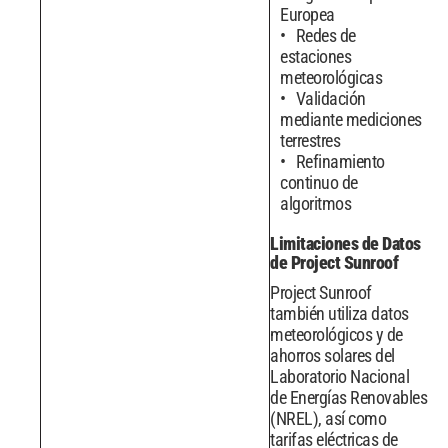
Europea
Redes de
estaciones
meteorológicas
Validación
mediante mediciones
terrestres
Refinamiento
continuo de
algoritmos
Limitaciones de Datos
de Project Sunroof
Project Sunroof
también utiliza datos
meteorológicos y de
ahorros solares del
Laboratorio Nacional
de Energías Renovables
(NREL), así como
tarifas eléctricas de