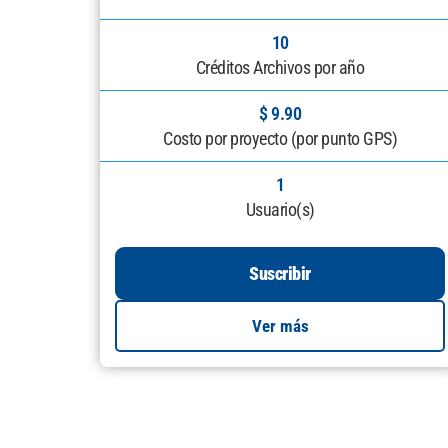
10
Créditos Archivos por año
$ 9.90
Costo por proyecto (por punto GPS)
1
Usuario(s)
Suscribir
Ver más