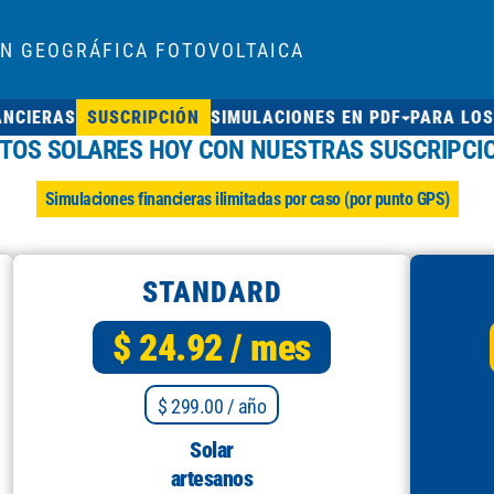
ÓN GEOGRÁFICA FOTOVOLTAICA
ANCIERAS
SUSCRIPCIÓN
SIMULACIONES EN PDF
PARA LOS
CTOS SOLARES HOY CON NUESTRAS SUSCRIPCI
Simulaciones financieras ilimitadas por caso (por punto GPS)
STANDARD
$ 24.92
/ mes
$ 299.00
/ año
Solar
artesanos