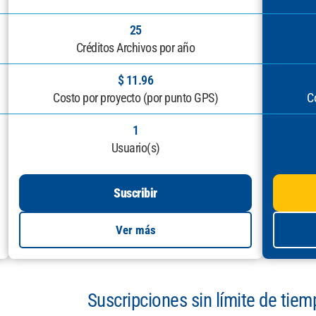
25
Créditos Archivos por año
$ 11.96
Costo por proyecto (por punto GPS)
C
1
Usuario(s)
Suscribir
Ver más
Suscripciones sin límite de tie