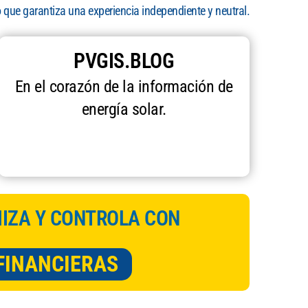
o que garantiza una experiencia independiente y neutral.
PVGIS.BLOG
En el corazón de la información de
energía solar.
MIZA Y CONTROLA CON
FINANCIERAS