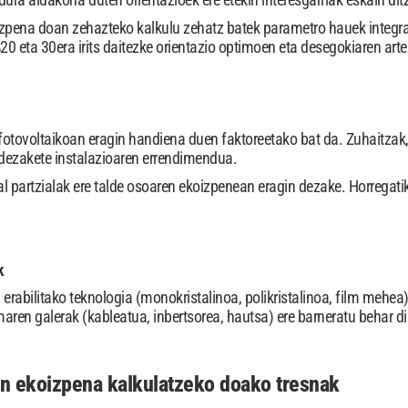
zpena doan zehazteko kalkulu zehatz batek parametro hauek integrat
0 eta 30era irits daitezke orientazio optimoen eta desegokiaren arte
fotovoltaikoan eragin handiena duen faktoreetako bat da. Zuhaitzak,
dezakete instalazioaren errendimendua.
al partzialak ere talde osoaren ekoizpenean eragin dezake. Horregatik 
k
erabilitako teknologia (monokristalinoa, polikristalinoa, film mehea
maren galerak (kableatua, inbertsorea, hautsa) ere barneratu behar di
n ekoizpena kalkulatzeko doako tresnak