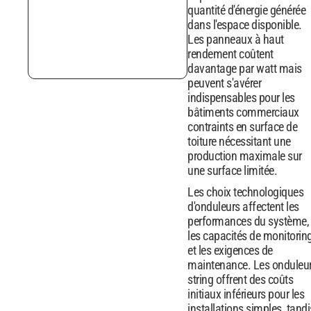
quantité d'énergie générée
dans l'espace disponible.
Les panneaux à haut
rendement coûtent
davantage par watt mais
peuvent s'avérer
indispensables pour les
bâtiments commerciaux
contraints en surface de
toiture nécessitant une
production maximale sur
une surface limitée.
Les choix technologiques
d'onduleurs affectent les
performances du système,
les capacités de monitorin
et les exigences de
maintenance. Les onduleu
string offrent des coûts
initiaux inférieurs pour les
installations simples, tandi