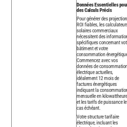
Données Essentielles pou
des Calculs Précis
Pour générer des projectio
ROI fiables, les calculateur
solaires commerciaux
nécessitent des informatio
spécifiques concernant vot
bâtiment et votre
consommation énergétiqu
Commencez avec vos
données de consommatio
électrique actuelles,
idéalement 12 mois de
factures énergétiques
indiquant la consommatio
mensuelle en kilowattheur
et les tarifs de puissance le
cas échéant.
Votre structure tarifaire
électrique, incluant les