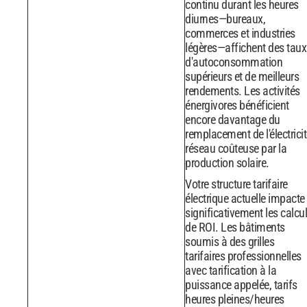
continu durant les heures
diurnes—bureaux,
commerces et industries
légères—affichent des taux
d'autoconsommation
supérieurs et de meilleurs
rendements. Les activités
énergivores bénéficient
encore davantage du
remplacement de l'électrici
réseau coûteuse par la
production solaire.
Votre structure tarifaire
électrique actuelle impacte
significativement les calcu
de ROI. Les bâtiments
soumis à des grilles
tarifaires professionnelles
avec tarification à la
puissance appelée, tarifs
heures pleines/heures