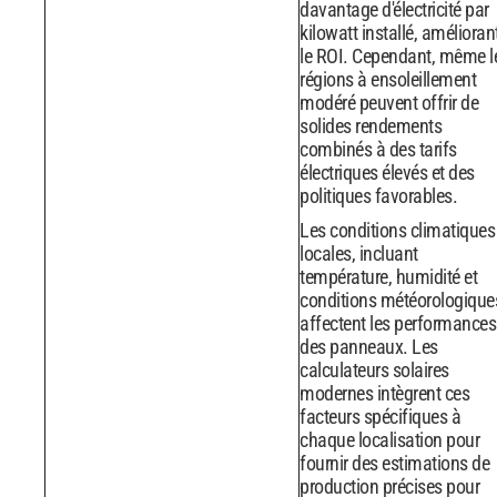
davantage d'électricité par
kilowatt installé, amélioran
le ROI. Cependant, même l
régions à ensoleillement
modéré peuvent offrir de
solides rendements
combinés à des tarifs
électriques élevés et des
politiques favorables.
Les conditions climatiques
locales, incluant
température, humidité et
conditions météorologique
affectent les performances
des panneaux. Les
calculateurs solaires
modernes intègrent ces
facteurs spécifiques à
chaque localisation pour
fournir des estimations de
production précises pour