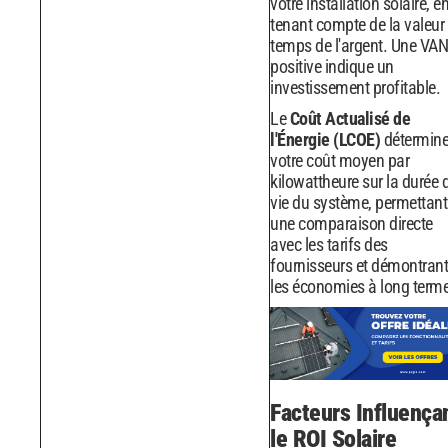
votre installation solaire, e
tenant compte de la valeur
temps de l'argent. Une VAN
positive indique un
investissement profitable.
Le
Coût Actualisé de
l'Énergie (LCOE)
détermin
votre coût moyen par
kilowattheure sur la durée 
vie du système, permettant
une comparaison directe
avec les tarifs des
fournisseurs et démontrant
les économies à long terme
Facteurs Influença
le ROI Solaire