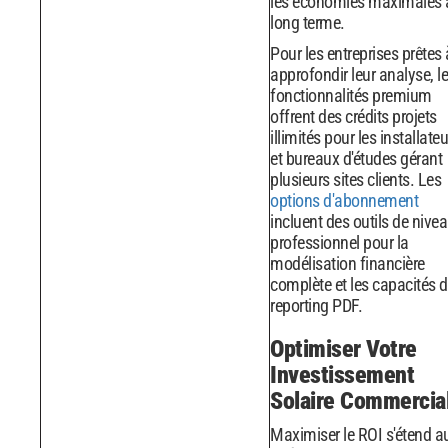
les économies maximales 
long terme.
Pour les entreprises prêtes 
approfondir leur analyse, l
fonctionnalités premium
offrent des crédits projets
illimités pour les installate
et bureaux d'études gérant
plusieurs sites clients. Les
options d'abonnement
incluent des outils de nive
professionnel pour la
modélisation financière
complète et les capacités 
reporting PDF.
Optimiser Votre
Investissement
Solaire Commercia
Maximiser le ROI s'étend a