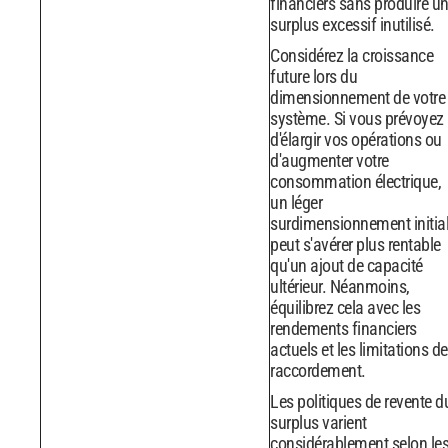
financiers sans produire u
surplus excessif inutilisé.
Considérez la croissance
future lors du
dimensionnement de votre
système. Si vous prévoyez
d'élargir vos opérations ou
d'augmenter votre
consommation électrique,
un léger
surdimensionnement initia
peut s'avérer plus rentable
qu'un ajout de capacité
ultérieur. Néanmoins,
équilibrez cela avec les
rendements financiers
actuels et les limitations de
raccordement.
Les politiques de revente d
surplus varient
considérablement selon le