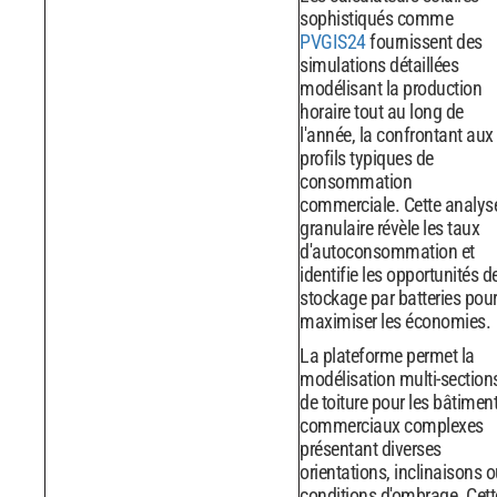
sophistiqués comme
PVGIS24
fournissent des
simulations détaillées
modélisant la production
horaire tout au long de
l'année, la confrontant aux
profils typiques de
consommation
commerciale. Cette analys
granulaire révèle les taux
d'autoconsommation et
identifie les opportunités d
stockage par batteries pou
maximiser les économies.
La plateforme permet la
modélisation multi-section
de toiture pour les bâtimen
commerciaux complexes
présentant diverses
orientations, inclinaisons 
conditions d'ombrage. Cett