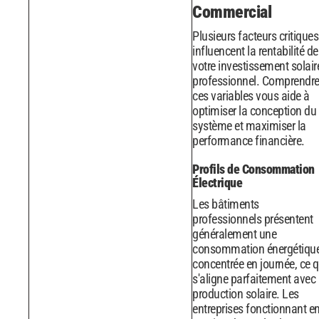
Commercial
Plusieurs facteurs critiques
influencent la rentabilité de
votre investissement solair
professionnel. Comprendr
ces variables vous aide à
optimiser la conception du
système et maximiser la
performance financière.
Profils de Consommation
Électrique
Les bâtiments
professionnels présentent
généralement une
consommation énergétiqu
concentrée en journée, ce q
s'aligne parfaitement avec 
production solaire. Les
entreprises fonctionnant e