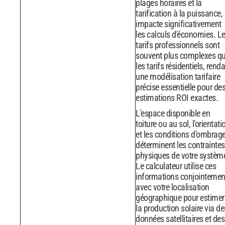
plages horaires et la
tarification à la puissance,
impacte significativement
les calculs d'économies. L
tarifs professionnels sont
souvent plus complexes q
les tarifs résidentiels, rend
une modélisation tarifaire
précise essentielle pour de
estimations ROI exactes.
L'espace disponible en
toiture ou au sol, l'orientati
et les conditions d'ombrag
déterminent les contraintes
physiques de votre systèm
Le calculateur utilise ces
informations conjointemen
avec votre localisation
géographique pour estimer
la production solaire via de
données satellitaires et des