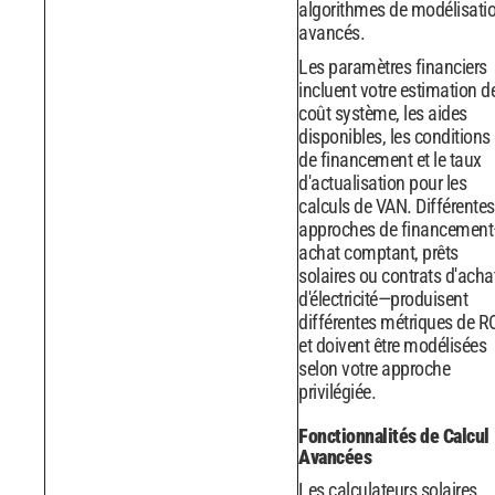
algorithmes de modélisati
avancés.
Les paramètres financiers
incluent votre estimation d
coût système, les aides
disponibles, les conditions
de financement et le taux
d'actualisation pour les
calculs de VAN. Différentes
approches de financemen
achat comptant, prêts
solaires ou contrats d'acha
d'électricité—produisent
différentes métriques de R
et doivent être modélisées
selon votre approche
privilégiée.
Fonctionnalités de Calcul
Avancées
Les calculateurs solaires