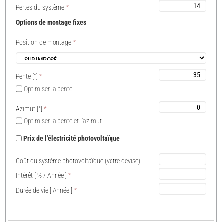
Pertes du système
*
Options de montage fixes
Position de montage
*
Pente
[°]
*
Optimiser la pente
Azimut
[°]
*
Optimiser la pente et l'azimut
Prix ​​de l'électricité photovoltaïque
Coût du système photovoltaïque (votre devise)
Intérêt
[ % /
Année
]
*
Durée de vie
[
Année
]
*