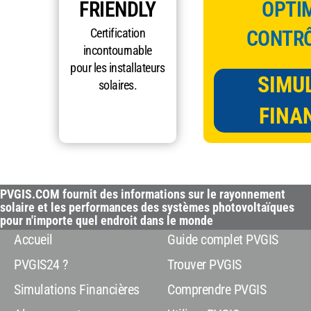
FRIENDLY
OPTIM
Certification
CONTRÔ
incontournable
pour les installateurs
SIMU
solaires.
FINA
PVGIS.COM fournit des informations sur le rayonnement
solaire et les performances des systèmes photovoltaïques
pour n'importe quel endroit dans le monde
Accueil
Guide complet PVGIS
PVGIS24 ?
Trouver PVGIS
Simulations Financières
Comprendre PVGIS