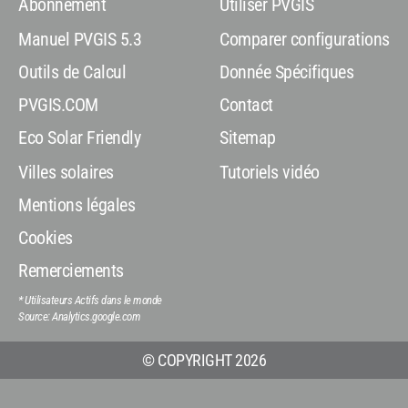
Abonnement
Utiliser PVGIS
Manuel PVGIS 5.3
Comparer configurations
Outils de Calcul
Donnée Spécifiques
PVGIS.COM
Contact
Eco Solar Friendly
Sitemap
Villes solaires
Tutoriels vidéo
Mentions légales
Cookies
Remerciements
* Utilisateurs Actifs dans le monde
Source: Analytics.google.com
© COPYRIGHT 2026