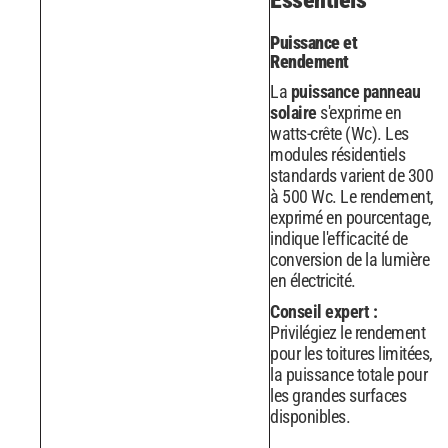
Essentiels
Puissance et
Rendement
La
puissance panneau
solaire
s'exprime en
watts-crête (Wc). Les
modules résidentiels
standards varient de 300
à 500 Wc. Le rendement,
exprimé en pourcentage,
indique l'efficacité de
conversion de la lumière
en électricité.
Conseil expert :
Privilégiez le rendement
pour les toitures limitées,
la puissance totale pour
les grandes surfaces
disponibles.