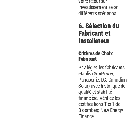
votre retour sur
investissement selon
différents scénarios.
6. Sélection du
Fabricant et
Installateur
Critères de Choix
Fabricant
Privilégiez les fabricants
établis (SunPower,
Panasonic, LG, Canadian
Solar) avec historique de
qualité et stabilité
financière. Vérifiez les
certifications Tier 1 de
Bloomberg New Energy
Finance.