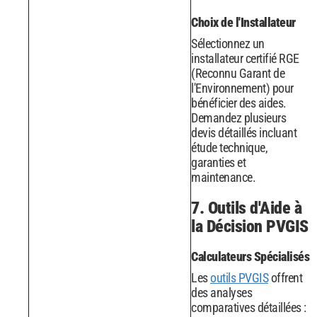
Choix de l'Installateur
Sélectionnez un
installateur certifié RGE
(Reconnu Garant de
l'Environnement) pour
bénéficier des aides.
Demandez plusieurs
devis détaillés incluant
étude technique,
garanties et
maintenance.
7. Outils d'Aide à
la Décision PVGIS
Calculateurs Spécialisés
Les
outils PVGIS
offrent
des analyses
comparatives détaillées :