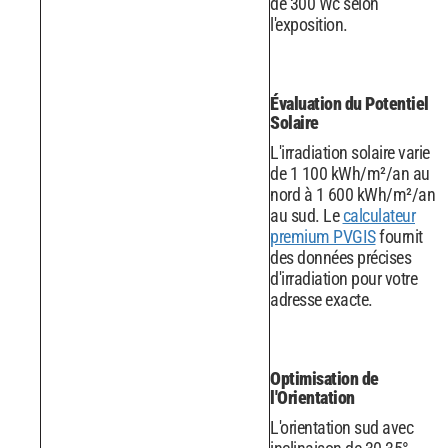
de 300 Wc selon
l'exposition.
Évaluation du Potentiel
Solaire
L'irradiation solaire varie
de 1 100 kWh/m²/an au
nord à 1 600 kWh/m²/an
au sud. Le
calculateur
premium PVGIS
fournit
des données précises
d'irradiation pour votre
adresse exacte.
Optimisation de
l'Orientation
L'orientation sud avec