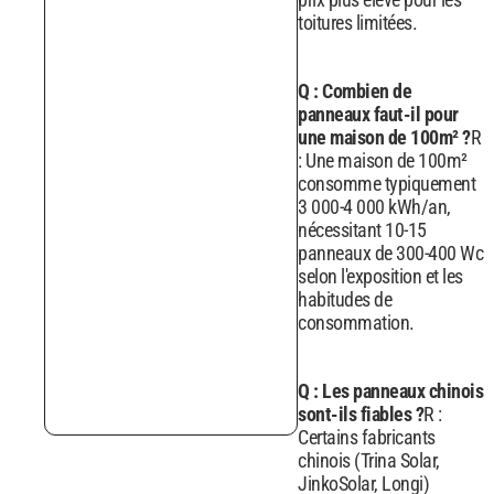
toitures limitées.
Q : Combien de
panneaux faut-il pour
une maison de 100m² ?
R
: Une maison de 100m²
consomme typiquement
3 000-4 000 kWh/an,
nécessitant 10-15
panneaux de 300-400 Wc
selon l'exposition et les
habitudes de
consommation.
Q : Les panneaux chinois
sont-ils fiables ?
R :
Certains fabricants
chinois (Trina Solar,
JinkoSolar, Longi)