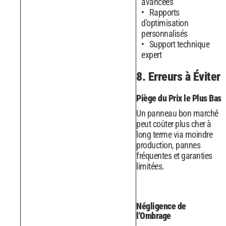
avancées
Rapports
d'optimisation
personnalisés
Support technique
expert
8. Erreurs à Éviter
Piège du Prix le Plus Bas
Un panneau bon marché
peut coûter plus cher à
long terme via moindre
production, pannes
fréquentes et garanties
limitées.
Négligence de
l'Ombrage