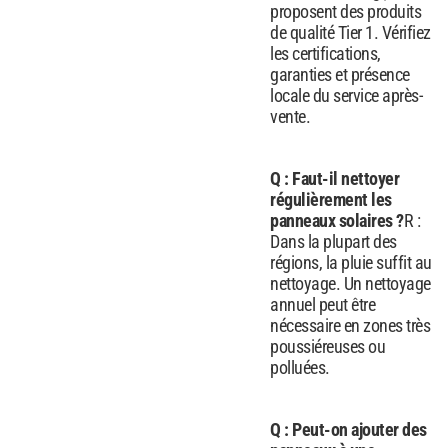
proposent des produits
de qualité Tier 1. Vérifiez
les certifications,
garanties et présence
locale du service après-
vente.
Q : Faut-il nettoyer
régulièrement les
panneaux solaires ?
R :
Dans la plupart des
régions, la pluie suffit au
nettoyage. Un nettoyage
annuel peut être
nécessaire en zones très
poussiéreuses ou
polluées.
Q : Peut-on ajouter des