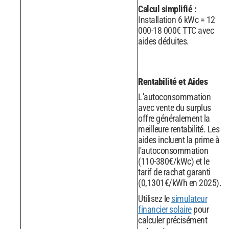
Calcul simplifié :
Installation 6 kWc = 12
000-18 000€ TTC avec
aides déduites.
Rentabilité et Aides
L'autoconsommation
avec vente du surplus
offre généralement la
meilleure rentabilité. Les
aides incluent la prime à
l'autoconsommation
(110-380€/kWc) et le
tarif de rachat garanti
(0,1301€/kWh en 2025).
Utilisez le
simulateur
financier solaire
pour
calculer précisément