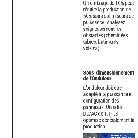
Un ombrage de 10% peut
réduire la production de
50% sans optimiseurs de
puissance. Analysez
soigneusement les
obstacles (cheminées,
arbres, bâtiments
voisins).
Sous-dimensionnement
de l'Onduleur
L'onduleur doit être
adapté à la puissance et
configuration des
panneaux. Un ratio
DC/AC de 1,1-1,3
optimise généralement la
production.