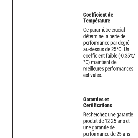
Coefficient de
Température
Ce paramètre crucial
détermine la perte de
performance par degré
au-dessus de 25°C. Un
coefficient faible (-0,35%/
°C) maintient de
meilleures performances
estivales.
Garanties et
Certifications
Recherchez une garantie
produit de 12-25 ans et
une garantie de
performance de 25 ans