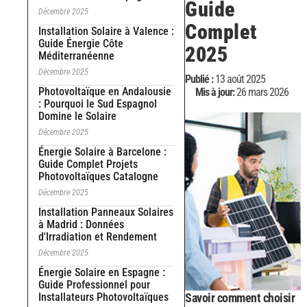
Guide
Décembre 2025
Complet
Installation Solaire à Valence :
Guide Énergie Côte
2025
Méditerranéenne
Décembre 2025
Publié :
13 août 2025
Photovoltaïque en Andalousie
Mis à jour:
26 mars 2026
: Pourquoi le Sud Espagnol
Domine le Solaire
Décembre 2025
Énergie Solaire à Barcelone :
Guide Complet Projets
Photovoltaïques Catalogne
Décembre 2025
Installation Panneaux Solaires
à Madrid : Données
d'Irradiation et Rendement
Décembre 2025
Énergie Solaire en Espagne :
Guide Professionnel pour
Installateurs Photovoltaïques
Savoir
comment choisir