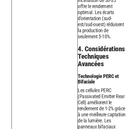
inclinaison de 30-35°
offre le rendement
optimal. Les écarts
d'orientation (sud-
est/sud-ouest) réduisent
la production de
seulement 5-10%.
4. Considérations
Techniques
Avancées
Technologie PERC et
Bifaciale
Les cellules PERC
(Passivated Emitter Rear
Cell) améliorent le
rendement de 1-2% grâce
à une meilleure captation
de la lumière. Les
panneaux bifaciaux