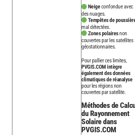
Neige
confondue avec
des nuages.
Tempêtes de poussièr
mal détectées.
Zones polaires
non
couvertes par les satellites
géostationnaires.
Pour pallier ces limites,
PVGIS.COM intègre
également des données
climatiques de réanalyse
pour les régions non
couvertes par satellite.
Méthodes de Calcu
du Rayonnement
Solaire dans
PVGIS.COM