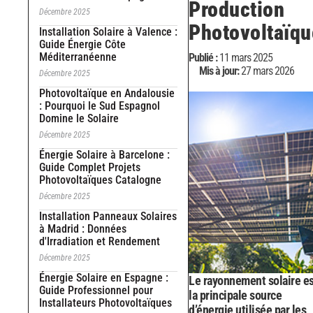
Production
Décembre 2025
Photovoltaïqu
Installation Solaire à Valence :
Guide Énergie Côte
Méditerranéenne
Publié :
11 mars 2025
Mis à jour:
27 mars 2026
Décembre 2025
Photovoltaïque en Andalousie
: Pourquoi le Sud Espagnol
Domine le Solaire
Décembre 2025
Énergie Solaire à Barcelone :
Guide Complet Projets
Photovoltaïques Catalogne
Décembre 2025
Installation Panneaux Solaires
à Madrid : Données
d'Irradiation et Rendement
Décembre 2025
Énergie Solaire en Espagne :
Le rayonnement solaire es
Guide Professionnel pour
la principale source
Installateurs Photovoltaïques
d’énergie utilisée par les