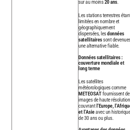
sur au moins
20 ans
.
Les stations terrestres étan
limitées en nombre et
géographiquement
dispersées, les
données
satellitaires
sont devenue
une alternative fiable.
Données satellitaires :
couverture mondiale et
long terme
Les satellites
météorologiques comme
METEOSAT
fournissent de
images de haute résolution
couvrant
l’Europe, l’Afriqu
et l’Asie
avec un historiqu
de 30 ans ou plus.
Avantages des données