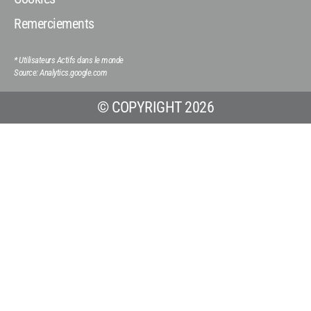
Remerciements
* Utilisateurs Actifs dans le monde
Source: Analytics.google.com
© COPYRIGHT 2026