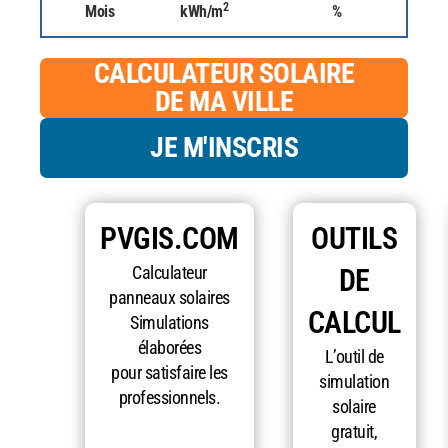
2
Mois
kWh/m
%
CALCULATEUR SOLAIRE
DE MA VILLE
JE M'INSCRIS
PVGIS.COM
OUTILS
Calculateur
DE
panneaux solaires
CALCUL
Simulations
élaborées
L’outil de
pour satisfaire les
simulation
professionnels.
solaire
gratuit,