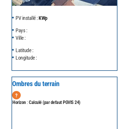
PV installé :
KWp
Pays :
Ville :
Latitude :
Longitude :
Ombres du terrain
?
Horizon
:
Calculé (par defaut PGVIS 24)