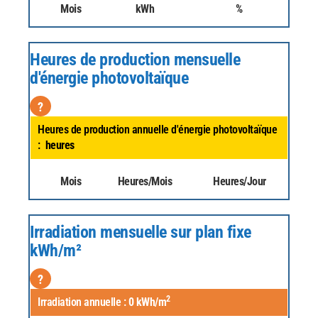
Mois
kWh
%
Heures de production mensuelle
d'énergie photovoltaïque
?
Heures de production annuelle d'énergie photovoltaïque
:
heures
Mois
Heures/Mois
Heures/Jour
Irradiation mensuelle sur plan fixe
kWh/m²
?
2
Irradiation annuelle :
0
kWh/m