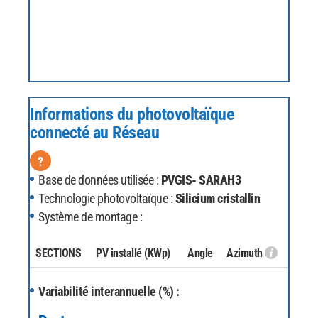
Informations du photovoltaïque
connecté au Réseau
?
Base de données utilisée :
PVGIS- SARAH3
Technologie photovoltaïque :
Silicium cristallin
Système de montage :
SECTIONS
PV installé
(KWp)
Angle
Azimuth
Variabilité interannuelle (%) :