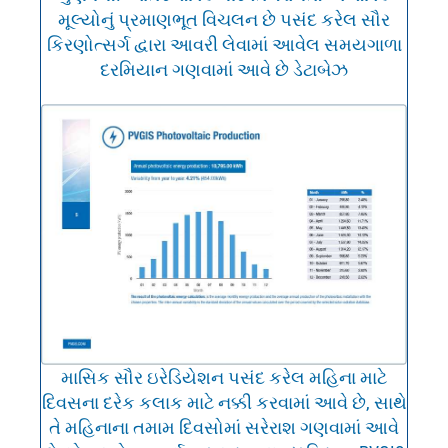
મૂલ્યોનું પ્રમાણભૂત વિચલન છે પસંદ કરેલ સૌર
કિરણોત્સર્ગ દ્વારા આવરી લેવામાં આવેલ સમયગાળા
દરમિયાન ગણવામાં આવે છે ડેટાબેઝ
માસિક સૌર ઇરેડિયેશન પસંદ કરેલ મહિના માટે
દિવસના દરેક કલાક માટે નક્કી કરવામાં આવે છે, સાથે
તે મહિનાના તમામ દિવસોમાં સરેરાશ ગણવામાં આવે