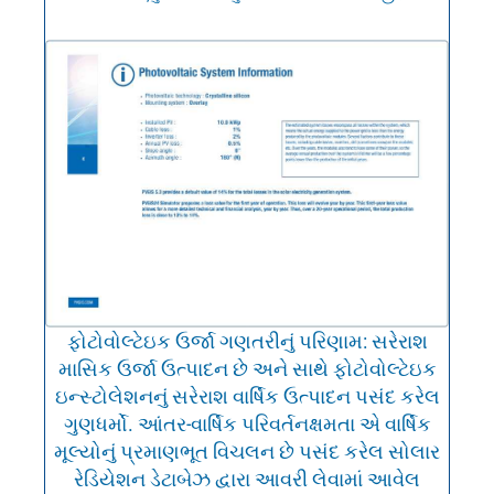
ફોટોવોલ્ટેઇક ઉર્જા ગણતરીનું પરિણામ: સરેરાશ
માસિક ઉર્જા ઉત્પાદન છે અને સાથે ફોટોવોલ્ટેઇક
ઇન્સ્ટોલેશનનું સરેરાશ વાર્ષિક ઉત્પાદન પસંદ કરેલ
ગુણધર્મો. આંતર-વાર્ષિક પરિવર્તનક્ષમતા એ વાર્ષિક
મૂલ્યોનું પ્રમાણભૂત વિચલન છે પસંદ કરેલ સોલાર
રેડિયેશન ડેટાબેઝ દ્વારા આવરી લેવામાં આવેલ