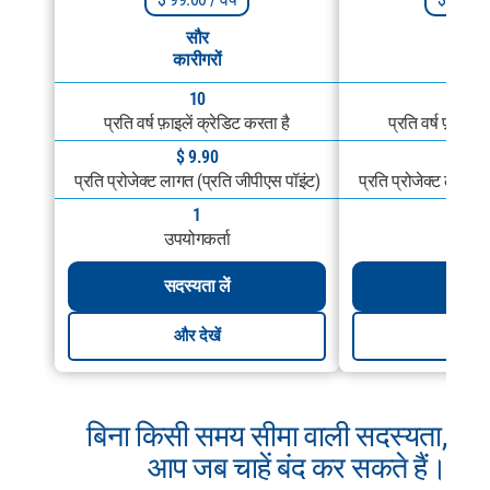
सौर
सौ
कारीगरों
कारीग
10
25
प्रति वर्ष फ़ाइलें क्रेडिट करता है
प्रति वर्ष फ़ाइलें
$ 9.90
$ 11
प्रति प्रोजेक्ट लागत (प्रति जीपीएस पॉइंट)
प्रति प्रोजेक्ट लागत 
1
1
उपयोगकर्ता
उपयोगक
सदस्यता लें
सदस्यत
और देखें
और दे
बिना किसी समय सीमा वाली सदस्यता,
आप जब चाहें बंद कर सकते हैं।