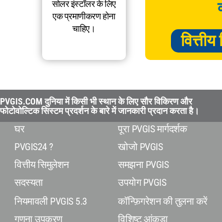
सोलर इंस्टॉलर के लिए
क
एक प्रमाणीकरण होना
चाहिए।
वित्तीय
PVGIS.COM दुनिया में किसी भी स्थान के लिए सौर विकिरण और
फोटोवोल्टिक सिस्टम प्रदर्शन के बारे में जानकारी प्रदान करता है।
घर
पूरा PVGIS मार्गदर्शक
PVGIS24 ?
खोजो PVGIS
वित्तीय सिमुलेशन
समझना PVGIS
सदस्यता
उपयोग PVGIS
नियमावली PVGIS 5.3
कॉन्फ़िगरेशन की तुलना करें
गणना उपकरण
विशिष्ट आंकड़ा