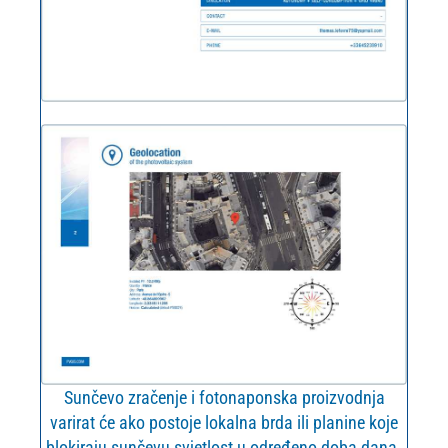
Sunčevo zračenje i fotonaponska proizvodnja
varirat će ako postoje lokalna brda ili planine koje
blokiraju sunčevu svjetlost u određeno doba dana.