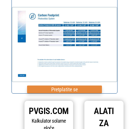
Pretplatite se
PVGIS.COM
ALATI
Kalkulator solarne
ZA
ploče