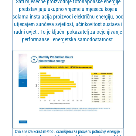
Sati mjesečne proizvodnje fotonaponske energije
predstavljaju ukupno vrijeme u mjesecu koje a
solarna instalacija proizvodi električnu energiju, pod
utjecajem sunčeva svjetlost, učinkovitost sustava i
radni uvjeti. To je ključni pokazatelj za ocjenjivanje
performanse i energetska samodostatnost.
Ova analiza koristi metodu osmišljenu za procjenu potrošnje energije i