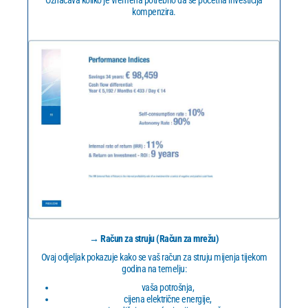
kompenzira.
→ Račun za struju (Račun za mrežu)
Ovaj odjeljak pokazuje kako se vaš račun za struju mijenja tijekom
godina na temelju:
vaša potrošnja,
cijena električne energije,