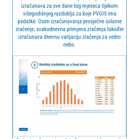
izračunava za sve dane tog mjeseca tijekom
višegodišnjeg razdoblja za koje PVGIS ima
podatke. Osim izračunavanja prosječne solarne
zračenje, svakodnevna primjena zračenja također
izračunava dnevnu varijaciju zračenja za vedro
nebo.