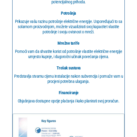
potencijalnog prihoda.
Potrošnja
Prikazuje vašu razinu potrošnje električne energije. Uspoređujući to sa
solarnom proizvodnjom, možete vizualizirati svoj kapacitet vlastite
potrošnje i svoju ovisnost o mreži.
Mrežne tarife
Pomoći vam da shvatite korist od potrošnje vlastite električne energije
umjesto kupnje, i dugoročni učinak povećanja cijena.
Trošak sustava
Predstavlja stvarnu cijenu instalacije nakon subvencija i pomaže vam u
procjeni potrebna ulaganja.
Financiranje
Objašnjava dostupne opcije plaćanja i kako planirati svoj proračun.