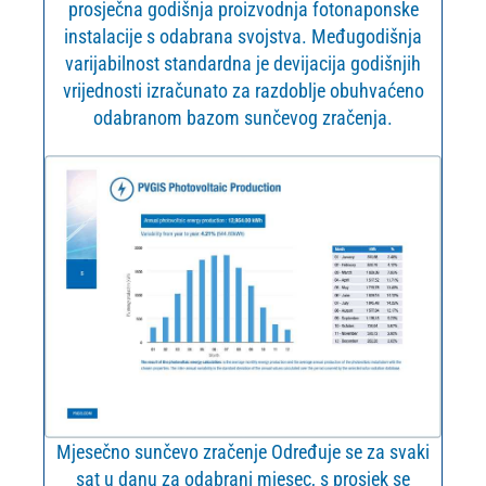
prosječna godišnja proizvodnja fotonaponske
instalacije s odabrana svojstva. Međugodišnja
varijabilnost standardna je devijacija godišnjih
vrijednosti izračunato za razdoblje obuhvaćeno
odabranom bazom sunčevog zračenja.
Mjesečno sunčevo zračenje Određuje se za svaki
sat u danu za odabrani mjesec, s prosjek se