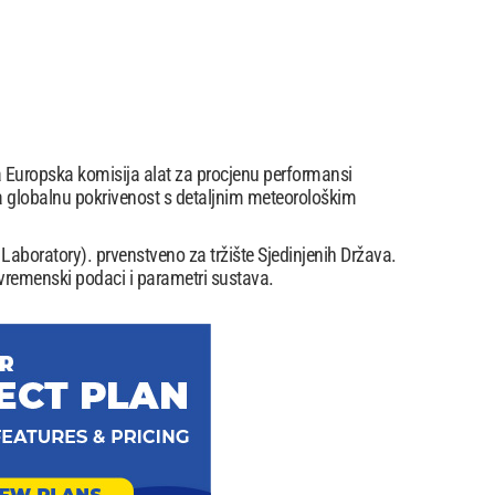
ila Europska komisija alat za procjenu performansi
a globalnu pokrivenost s detaljnim meteorološkim
Laboratory). prvenstveno za tržište Sjedinjenih Država.
 vremenski podaci i parametri sustava.