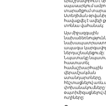
երաշխավորում է 
սպասարկում ամբո
տարածքում տարած
Ստեղծման օրվանի
հավաքվել է ավելի քա
տոննա վահանակ:
Այս միջազգային
նախաձեռնություն
նախապատրաստու
ապագա կարգավո
ներդաշնակեցումը:
Նպատակը նպատակ
հաստատել
համաշխարհային
վերամշակման
ստանդարտները,
հեշտացնելով առև
փոխանակումները
օպտիմիզացնելով 
ուղիները: