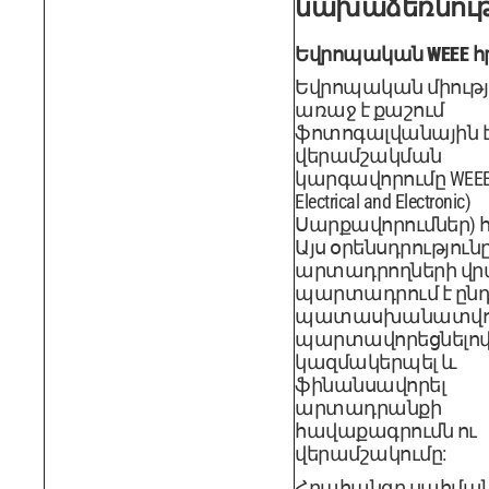
նախաձեռնութ
Եվրոպական WEEE 
Եվրոպական միությ
առաջ է քաշում
ֆոտոգալվանային է
վերամշակման
կարգավորումը WEEE 
Electrical and Electronic)
Սարքավորումներ) 
Այս օրենսդրություն
արտադրողների վ
պարտադրում է ընդ
պատասխանատվութ
պարտավորեցնելո
կազմակերպել և
ֆինանսավորել
արտադրանքի
հավաքագրումն ու
վերամշակումը:
Հրահանգը սահմանո