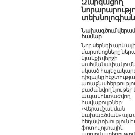
Զարգացող
նորարարությո
տեխնոլոգիան
Նախագծում վերա
համար
Նոր սերնդի արևայ
մարտկոցները ներա
կյանքի վերջի
սահմանափակումն
սկսած հայեցակարգի
դիզայնը հեշտությ
առաջնահերթությու
բաժանվող նյութեր 
ապամոնտաժվող
հավաքույթներ:
«Վերամշակման
նախագծման» այս 
հեղափոխություն է 
ֆոտովոլտային
արդյունաբերությու