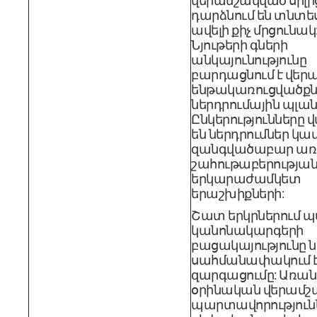
վերամշակված սիլի
դարձնում են տնտ
ավելի քիչ մրցունակ:
Նյութերի գների
անկայունությունը
բարդացնում է վեր
ենթակառուցվածքն
ներդրումային պլան
Ընկերությունները 
են ներդրումներ կա
զանգվածաբար առ
շահութաբերությա
երկարաժամկետ
երաշխիքների:
Շատ երկրներում 
կանոնակարգերի
բացակայությունը ն
սահմանափակում է 
զարգացումը: Առան
օրինական վերամշ
պարտավորություն