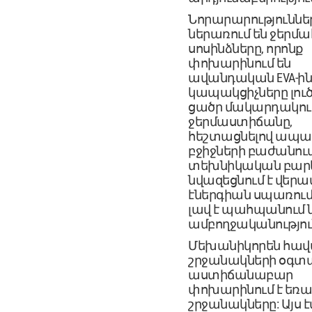
Նորարարություննե
ներառում են ջերմա
սոսինձները, որոնք
փոխարինում են
ավանդական EVA-ին:
կապակցիչները լուծ
ցածր մակարդակու
ջերմաստիճանը,
հեշտացնելով ապա
բջիջների բաժանում
տեխնիկական բարե
նվազեցնում է վեր
էներգիան սպառում
լավ է պահպանում ն
ամբողջականությու
Մեխանիկորեն հա
շրջանակների օգտ
աստիճանաբար
փոխարինում է եռ
շրջանակները: Այս է