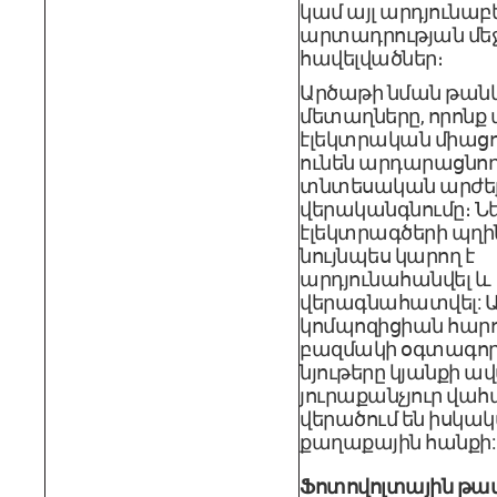
կամ այլ արդյունա
արտադրության մե
հավելվածներ։
Արծաթի նման թան
մետաղները, որոնք
էլեկտրական միացո
ունեն արդարացնող
տնտեսական արժե
վերականգնումը։ Ն
էլեկտրագծերի պղի
նույնպես կարող է
արդյունահանվել և
վերագնահատվել: Ա
կոմպոզիցիան հարո
բազմակի օգտագոր
նյութերը կյանքի 
յուրաքանչյուր վա
վերածում են իսկա
քաղաքային հանքի:
Ֆոտովոլտային թա