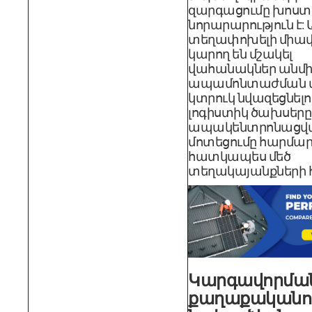
զարգացումը խոստ
նորարարություն է: 
տեղափոխելի միավ
կարող են մշակել
վահանակներ անմ
ապամոնտաժման վա
կտրուկ նվազեցնելո
լոգիստիկ ծախսերը:
ապակենտրոնացվ
մոտեցումը հարմարվ
հատկապես մեծ
տեղակայանքների 
Կարգավորմա
քաղաքականո