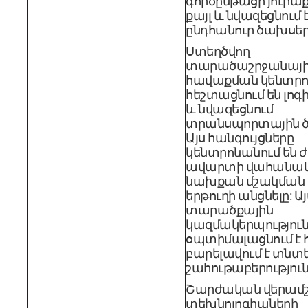
գործընթացի յուրաք
քայլ և նվազեցնում 
ընդհանուր ծախսեր
Ստեղծվող
տարածաշրջանայի
հավաքման կենտրո
հեշտացնում են լո
և նվազեցնում
տրանսպորտային ծ
Այս հանգույցները
կենտրոնանում են 
ավարտի վահանակ
նախքան մշակման 
երթուղի անցնելը: Այ
տարածքային
կազմակերպությու
օպտիմալացնում է 
բարելավում է տն
շահութաբերություն
Շարժական վերամ
տեխնոլոգիաների