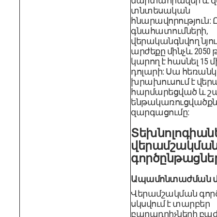
մարտահրավեր և զ
տնտեսական
հնարավորություն: Ը
գնահատումների,
վերականգնվող նյո
արժեքը մինչև 2050
կարող է հասնել 15 
դոլարի: Սա հեռան
խրախուսում է վե
հարմարեցված և 
ենթակառուցվածքն
զարգացումը:
Տեխնոլոգիան
վերամշակմա
գործընթացնե
Ապամոնտաժման մ
Վերամշակման գոր
սկսվում է տարբեր
բաղադրիչների բա