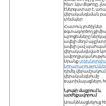
հետ: Այս մեթոդը, չ
էներգատար է, առա
վերականգնման բա
տեմպեր:
Հատուկ լուծիչներ
օգտագործող քիմի
պրոցեսները ներկայ
ավելի մեղմ այլընտ
ավելի լավ պահպան
վերականգնված նյո
ամբողջականությու
Սրանք
տեխնոլոգի
նորարարություննե
դիմել վերամշակում
վերականգնումը
օպտիմալացնելու հ
Նյութի մաքրում և
արժեքավորում
Առանձնացնելուց հ