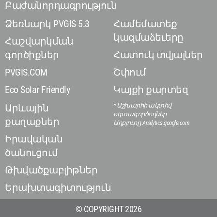
Բաժանորդագրություն
Ձեռնարկ PVGIS 5.3
Համեմատեք
կազմաձեւերը
Հաշվարկման
գործիքներ
Հատուկ տվյալներ
PVGIS.COM
Շփում
Eco Solar Friendly
Կայքի քարտեզ
* Աշխարհի ակտիվ
Արևային
օգտագործողներ
քաղաքներ
Աղբյուրը, Analytics.google.com
Իրավական
ծանուցում
Թխվածքաբլիթներ
Երախտագիտություն
© COPYRIGHT 2026