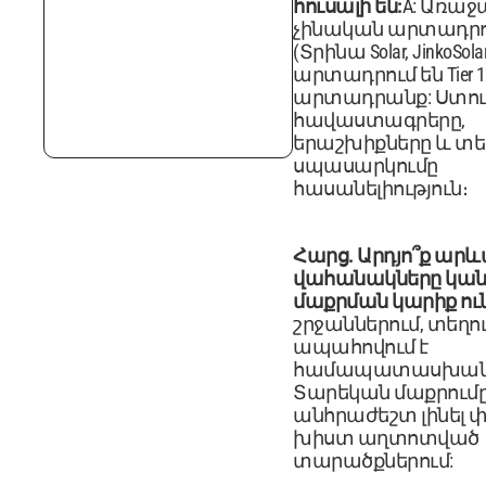
հուսալի են:
A: Առա
չինական արտադրո
(Տրինա Solar, JinkoSolar
արտադրում են Tier 
արտադրանք: Ստու
հավաստագրերը,
երաշխիքները և տ
սպասարկումը
հասանելիություն։
Հարց. Արդյո՞ք արև
վահանակները կան
մաքրման կարիք ուն
շրջաններում, տեղո
ապահովում է
համապատասխան 
Տարեկան մաքրումը
անհրաժեշտ լինել 
խիստ աղտոտված
տարածքներում: