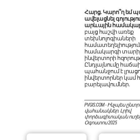
Հարց. Կարո՞ղ եմ պ
ավելացնել գոյությո
արևային համակար
բայց հաշվի առեք
տեխնոլոգիաների
համատեղելիություն
համակարգի տարի
ինվերտորի հզորությ
Ընդլայնումը հաճա
պահանջում է լրացո
ինվերտորներ կամ
բարելավումներ.
PVGIS.COM - Ինչպես ընտ
վահանակներ. Լրիվ
փորձագիտական ուղեցո
Օգոստոս 2025