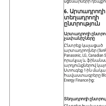
սցենարների դեպքու
6. Արտադրողի
տեղադրողի
ընտրություն
Արտադրողի ընտրո
չափանիշները
Ընտրեք կայացած
արտադրողներ (SunPo
Panasonic, LG, Canadian S
որակյալ և ֆինան
արդյունքներով կայո
Ստուգեք 1-ին մակ
հավաստագրերը Bloo
Energy Finance-ից:
Տեղադրողի ընտրու
Ընտրեք հավաստա