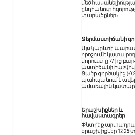
մեծ հասանելիությ
ընդհանուր հզորութ
տարածքներ։
Ջերմաստիճանի գո
Այս կարևոր պարա
որոշում է կատար
կորուստը 77-ից բար
աստիճանի հաշվով°F
Ցածր գործակից (-0.3
պահպանում է ավել
ամառային կատարո
Երաշխիքներ և
հավաստագրեր
Փնտրեք արտադրա
երաշխիքներ 12-25 