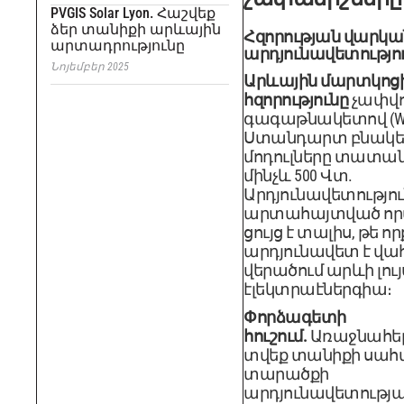
PVGIS Solar Lyon. Հաշվեք
ձեր տանիքի արևային
Հզորության վարկա
արտադրությունը
արդյունավետությո
Նոյեմբեր 2025
Արևային մարտկոց
հզորությունը
չափվո
գագաթնակետով (Wp
Ստանդարտ բնակե
մոդուլները տատանվ
մինչև 500 Վտ.
Արդյունավետությու
արտահայտված որպ
ցույց է տալիս, թե ո
արդյունավետ է վ
վերածում արևի լույ
էլեկտրաէներգիա։
Փորձագետի
հուշում.
Առաջնահեր
տվեք տանիքի սա
տարածքի
արդյունավետությա