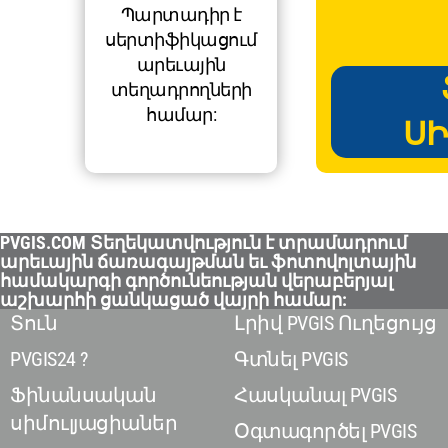
Պարտադիր է
սերտիֆիկացում
արեւային
տեղադրողների
համար:
ՍԻ
PVGIS.COM Տեղեկատվություն է տրամադրում
արեւային ճառագայթման եւ ֆոտովոլտային
համակարգի գործունեության վերաբերյալ
աշխարհի ցանկացած վայրի համար:
Տուն
Լրիվ PVGIS Ուղեցույց
PVGIS24 ?
Գտնել PVGIS
Ֆինանսական
Հասկանալ PVGIS
սիմուլյացիաներ
Օգտագործել PVGIS