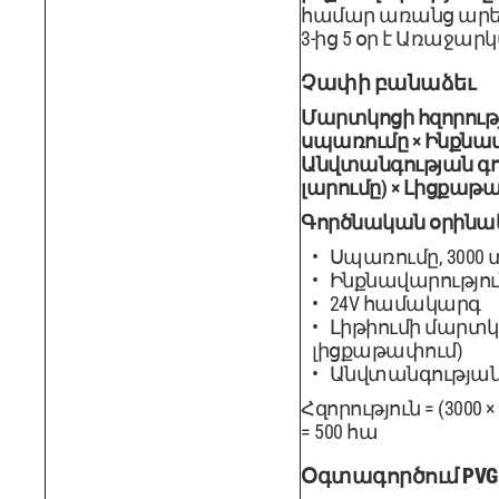
համար առանց արե
3-ից 5 օր է Առաջարկվ
Չափի բանաձեւ
Մարտկոցի հզորությո
սպառումը × Ինքնավ
Անվտանգության գո
լարումը) × Լիցքաթ
Գործնական օրինա
Սպառումը, 3000 
Ինքնավարություն
24V համակարգ
Լիթիումի մարտկո
լիցքաթափում)
Անվտանգության գ
Հզորություն = (3000 × Գ
= 500 հա
Օգտագործում PVGI