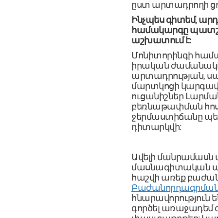
ըստ արտադրողի ցո
Ինչպես գիտեմ, ար
համակարգը պատշ
աշխատում է:
Մոնիտորինգի համակ
իրական ժամանակո
արտադրության, ս
մարտկոցի կարգավի
ուցանիշներ Լարման
բեռնաթափման հոս
ջերմաստիճանը պե
դիտարկվի:
Ավելի մանրամասն տ
մասնագիտական ​​
հաշվի առեք բաժա
Բաժանորդագրման
հնարավորություն ե
գործել առաջադեմ գ