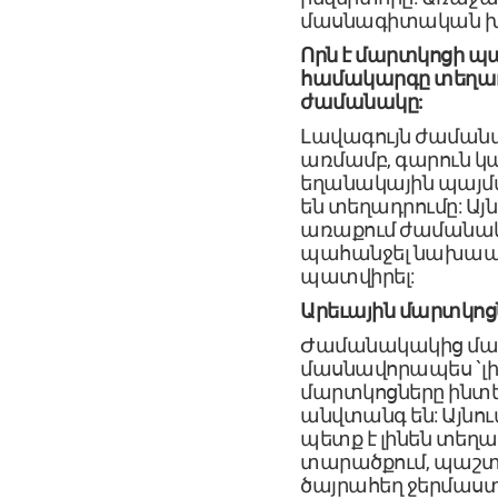
մասնագիտական ​​խ
Որն է մարտկոցի 
համակարգը տեղադր
ժամանակը:
Լավագույն ժամանա
առմամբ, գարուն կա
եղանակային պայմ
են տեղադրումը: Այ
առաքում ժամանակ
պահանջել նախապե
պատվիրել:
Արեւային մարտկոց
Ժամանակակից մար
մասնավորապես `լի
մարտկոցները ինտեգ
անվտանգ են: Այնու
պետք է լինեն տե
տարածքում, պաշ
ծայրահեղ ջերմաստ