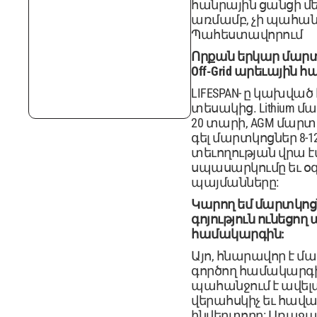
հանրային ցանցի մեջ 
առմամբ, չի պահան
Պահեստավորում
Որքան երկար մարտ
Off-Grid արեւային 
LIFESPAN- ը կախված
տեսակից. Lithium մ
20 տարի, AGM մարտկ
գել մարտկոցներ 8-1
տեւողության վրա 
սպասարկումը եւ 
պայմանները:
Կարող եմ մարտկոց
գոյություն ունեցող
համակարգին:
Այո, հնարավոր է մ
գործող համակարգի
պահանջում է ավել
վերահսկիչ եւ հա
ինվերտորը: Առաջար