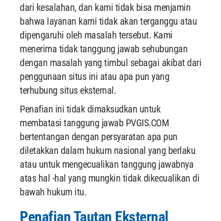
dari kesalahan, dan kami tidak bisa menjamin
bahwa layanan kami tidak akan terganggu atau
dipengaruhi oleh masalah tersebut. Kami
menerima tidak tanggung jawab sehubungan
dengan masalah yang timbul sebagai akibat dari
penggunaan situs ini atau apa pun yang
terhubung situs eksternal.
Penafian ini tidak dimaksudkan untuk
membatasi tanggung jawab PVGIS.COM
bertentangan dengan persyaratan apa pun
diletakkan dalam hukum nasional yang berlaku
atau untuk mengecualikan tanggung jawabnya
atas hal -hal yang mungkin tidak dikecualikan di
bawah hukum itu.
Penafian Tautan Eksternal