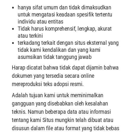
hanya sifat umum dan tidak dimaksudkan
untuk mengatasi keadaan spesifik tertentu
individu atau entitas
Tidak harus komprehensif, lengkap, akurat
atau terkini
terkadang terkait dengan situs eksternal yang
tidak kami kendalikan dan yang kami
asumsikan tidak tanggung jawab
Harap dicatat bahwa tidak dapat dijamin bahwa
dokumen yang tersedia secara online
mereproduksi teks adopsi resmi.
Adalah tujuan kami untuk meminimalkan
gangguan yang disebabkan oleh kesalahan
teknis. Namun beberapa data atau informasi
tentang kami Situs mungkin telah dibuat atau
disusun dalam file atau format yang tidak bebas