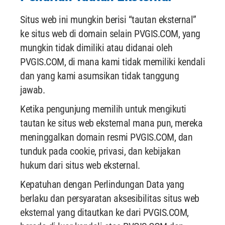
Situs web ini mungkin berisi “tautan eksternal”
ke situs web di domain selain PVGIS.COM, yang
mungkin tidak dimiliki atau didanai oleh
PVGIS.COM, di mana kami tidak memiliki kendali
dan yang kami asumsikan tidak tanggung
jawab.
Ketika pengunjung memilih untuk mengikuti
tautan ke situs web eksternal mana pun, mereka
meninggalkan domain resmi PVGIS.COM, dan
tunduk pada cookie, privasi, dan kebijakan
hukum dari situs web eksternal.
Kepatuhan dengan Perlindungan Data yang
berlaku dan persyaratan aksesibilitas situs web
eksternal yang ditautkan ke dari PVGIS.COM,