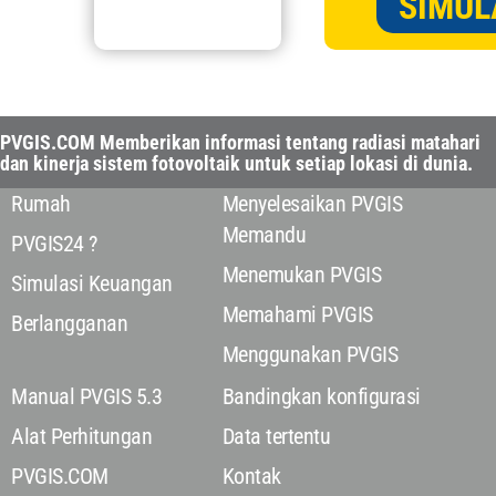
SIMUL
PVGIS.COM Memberikan informasi tentang radiasi matahari
dan kinerja sistem fotovoltaik untuk setiap lokasi di dunia.
Rumah
Menyelesaikan PVGIS
Memandu
PVGIS24 ?
Menemukan PVGIS
Simulasi Keuangan
Memahami PVGIS
Berlangganan
Menggunakan PVGIS
Manual PVGIS 5.3
Bandingkan konfigurasi
Alat Perhitungan
Data tertentu
PVGIS.COM
Kontak