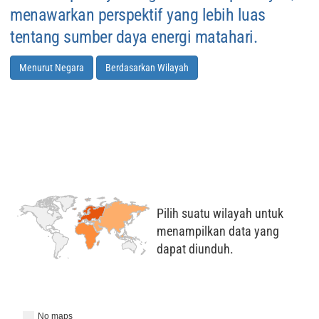
menawarkan perspektif yang lebih luas
tentang sumber daya energi matahari.
Menurut Negara
Berdasarkan Wilayah
0
17.5
Pilih suatu wilayah untuk
menampilkan data yang
dapat diunduh.
No maps