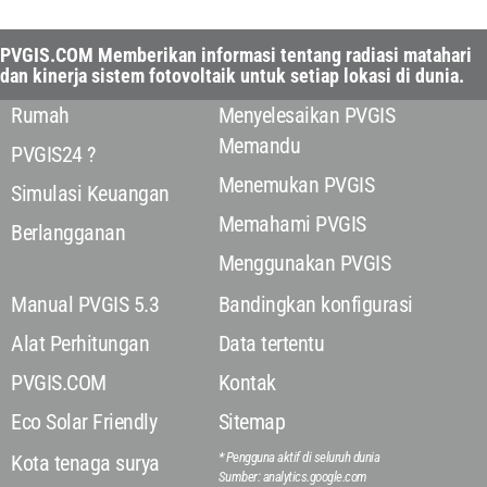
PVGIS.COM Memberikan informasi tentang radiasi matahari
dan kinerja sistem fotovoltaik untuk setiap lokasi di dunia.
Rumah
Menyelesaikan PVGIS
Memandu
PVGIS24 ?
Menemukan PVGIS
Simulasi Keuangan
Memahami PVGIS
Berlangganan
Menggunakan PVGIS
Manual PVGIS 5.3
Bandingkan konfigurasi
Alat Perhitungan
Data tertentu
PVGIS.COM
Kontak
Eco Solar Friendly
Sitemap
* Pengguna aktif di seluruh dunia
Kota tenaga surya
Sumber: analytics.google.com