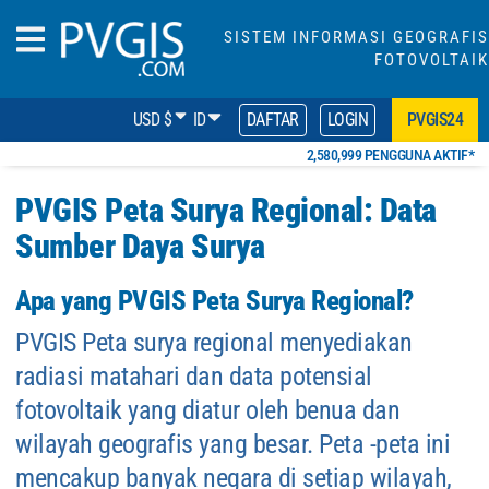
SISTEM INFORMASI GEOGRAFIS
FOTOVOLTAIK
USD $
ID
DAFTAR
LOGIN
PVGIS24
2,580,999 PENGGUNA AKTIF*
PVGIS Peta Surya Regional: Data
Sumber Daya Surya
Apa yang PVGIS Peta Surya Regional?
PVGIS Peta surya regional menyediakan
radiasi matahari dan data potensial
fotovoltaik yang diatur oleh benua dan
wilayah geografis yang besar. Peta -peta ini
mencakup banyak negara di setiap wilayah,