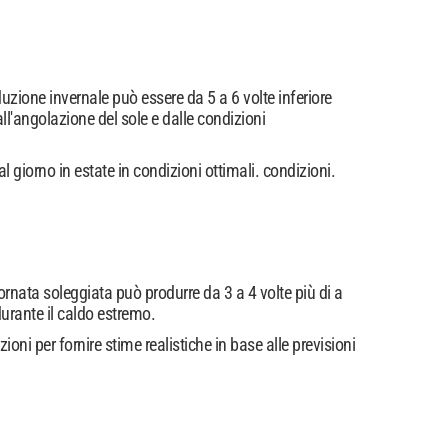
uzione invernale può essere da 5 a 6 volte inferiore
ll'angolazione del sole e dalle condizioni
giorno in estate in condizioni ottimali. condizioni.
rnata soleggiata può produrre da 3 a 4 volte più di a
durante il caldo estremo.
ioni per fornire stime realistiche in base alle previsioni