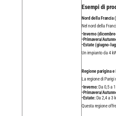
Esempi di prod
Nord della Francia (
Nel nord della Fran
Inverno (dicembre
Primavera/Autunno
Estate (giugno-lug
Un impianto da 4 kW
Regione parigina e 
La regione di Parigi
Inverno:
Da 0,5 a 
Primavera/Autunn
Estate:
Da 2,4 a 3
Questa regione offre