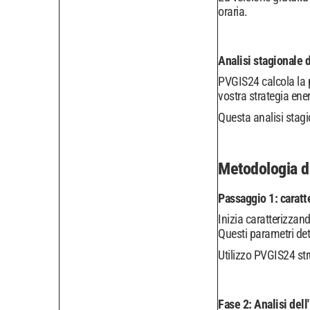
oraria.
Analisi stagionale d
PVGIS24 calcola la p
vostra strategia en
Questa analisi stagi
Metodologia di
Passaggio 1: caratt
Inizia caratterizzand
Questi parametri det
Utilizzo PVGIS24 str
Fase 2: Analisi dell