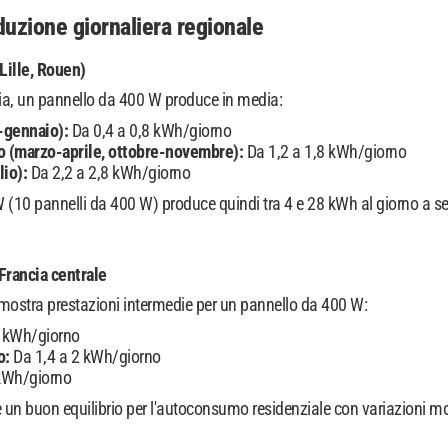
uzione giornaliera regionale
Lille, Rouen)
cia, un pannello da 400 W produce in media:
-gennaio):
Da 0,4 a 0,8 kWh/giorno
 (marzo-aprile, ottobre-novembre):
Da 1,2 a 1,8 kWh/giorno
lio):
Da 2,2 a 2,8 kWh/giorno
 (10 pannelli da 400 W) produce quindi tra 4 e 28 kWh al giorno a s
Francia centrale
 mostra prestazioni intermedie per un pannello da 400 W:
1 kWh/giorno
o:
Da 1,4 a 2 kWh/giorno
 kWh/giorno
 un buon equilibrio per l'autoconsumo residenziale con variazioni m