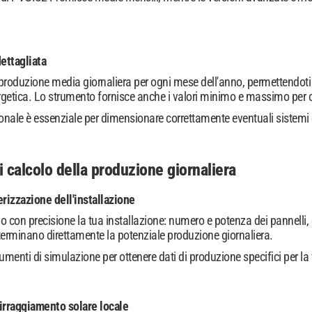
ettagliata
roduzione media giornaliera per ogni mese dell'anno, permettendoti di
ergetica. Lo strumento fornisce anche i valori minimo e massimo per 
onale è essenziale per dimensionare correttamente eventuali sistemi
 calcolo della produzione giornaliera
erizzazione dell'installazione
o con precisione la tua installazione: numero e potenza dei pannelli, 
erminano direttamente la potenziale produzione giornaliera.
umenti di simulazione per ottenere dati di produzione specifici per la
'irraggiamento solare locale