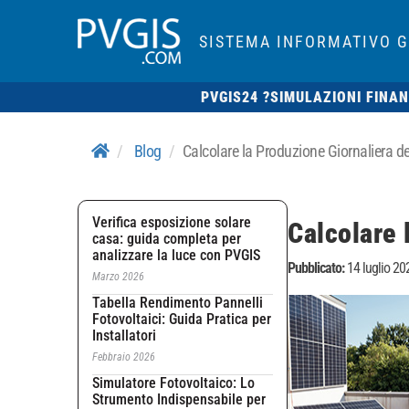
SISTEMA INFORMATIVO 
PVGIS24 ?
SIMULAZIONI FINAN
Blog
Calcolare la Produzione Giornaliera dei
Verifica esposizione solare
Calcolare 
casa: guida completa per
analizzare la luce con PVGIS
Pubblicato:
14 luglio 20
Marzo 2026
Tabella Rendimento Pannelli
Fotovoltaici: Guida Pratica per
Installatori
Febbraio 2026
Simulatore Fotovoltaico: Lo
Strumento Indispensabile per