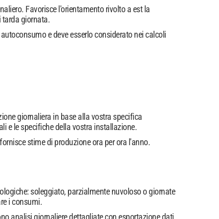
naliero. Favorisce l'orientamento rivolto a est la
 tarda giornata.
i autoconsumo e deve esserlo considerato nei calcoli
ione giornaliera in base alla vostra specifica
i e le specifiche della vostra installazione.
fornisce stime di produzione ora per ora l'anno.
rologiche: soleggiato, parzialmente nuvoloso o giornate
are i consumi.
no analisi giornaliere dettagliate con esportazione dati