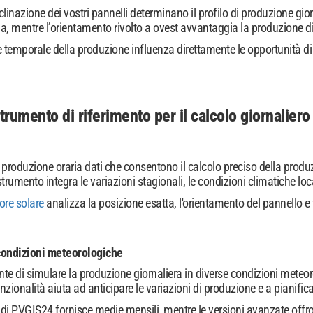
clinazione dei vostri pannelli determinano il profilo di produzione gior
, mentre l’orientamento rivolto a ovest avvantaggia la produzione di
 temporale della produzione influenza direttamente le opportunità d
rumento di riferimento per il calcolo giornaliero
 produzione oraria dati che consentono il calcolo preciso della produz
rumento integra le variazioni stagionali, le condizioni climatiche local
ore solare
analizza la posizione esatta, l'orientamento del pannello e 
condizioni meteorologiche
e di simulare la produzione giornaliera in diverse condizioni meteo
zionalità aiuta ad anticipare le variazioni di produzione e a pianific
 di PVGIS24 fornisce medie mensili, mentre le versioni avanzate offro