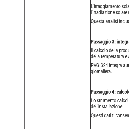
L'irraggiamento sola
l'irradiazione solare
Questa analisi includ
Passaggio 3: integr
Il calcolo della prod
della temperatura e 
PVGIS24 integra auto
giornaliera.
Passaggio 4: calcolo
Lo strumento calcola
dell'installazione.
Questi dati ti conse