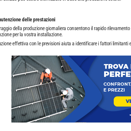
utenzione delle prestazioni
toraggio della produzione giornaliera consentono il rapido rilevamento
ione per la vostra installazione.
ione effettiva con le previsioni aiuta a identificare i fattori limitant