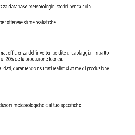
izza database meteorologici storici per calcola
per ottenere stime realistiche.
ema: efficienza dell'inverter, perdite di cablaggio, impatto
 al 20% della produzione teorica.
ati, garantendo risultati realistici stime di produzione
ndizioni meteorologiche e al tuo specifiche