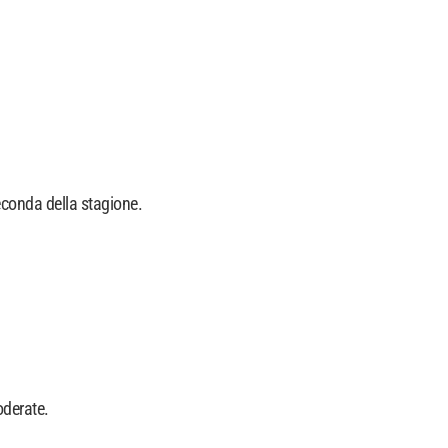
econda della stagione.
oderate.