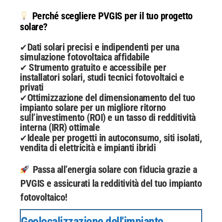
Perché scegliere PVGIS per il tuo progetto
solare?
Dati solari precisi e indipendenti per una
✔
simulazione fotovoltaica affidabile
Strumento gratuito e accessibile per
✔
installatori solari, studi tecnici fotovoltaici e
privati
Ottimizzazione del dimensionamento del tuo
✔
impianto solare per un migliore ritorno
sull’investimento (ROI) e un tasso di redditività
interna (IRR) ottimale
Ideale per progetti in autoconsumo, siti isolati,
✔
vendita di elettricità e impianti ibridi
Passa all’energia solare con fiducia grazie a
PVGIS e assicurati la redditività del tuo impianto
fotovoltaico!
Geolocalizzazione dell'impianto