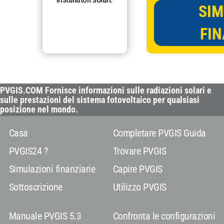
SIM
FIN
PVGIS.COM Fornisce informazioni sulle radiazioni solari e
sulle prestazioni del sistema fotovoltaico per qualsiasi
posizione nel mondo.
Casa
Completare PVGIS Guida
PVGIS24 ?
Trovare PVGIS
Simulazioni finanziarie
Capire PVGIS
Sottoscrizione
Utilizzo PVGIS
Manuale PVGIS 5.3
Confronta le configurazioni