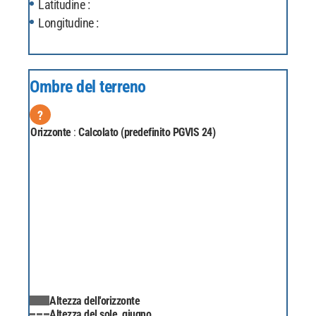
Latitudine :
Longitudine :
Ombre del terreno
?
Orizzonte
:
Calcolato (predefinito PGVIS 24)
Altezza dell'orizzonte
Altezza del sole, giugno