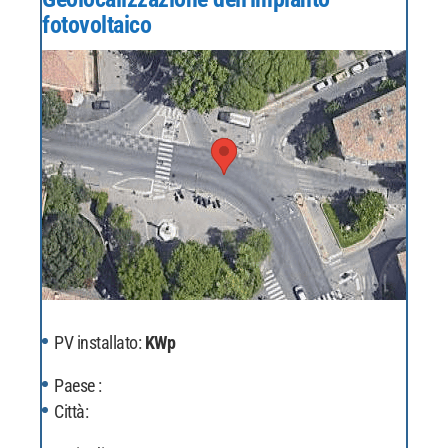
fotovoltaico
PV installato:
KWp
Paese :
Città: