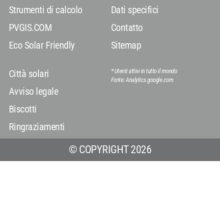
Strumenti di calcolo
Dati specifici
PVGIS.COM
Contatto
Eco Solar Friendly
Sitemap
* Utenti attivi in ​​tutto il mondo
Città solari
Fonte: Analytics.google.com
Avviso legale
Biscotti
Ringraziamenti
© COPYRIGHT 2026