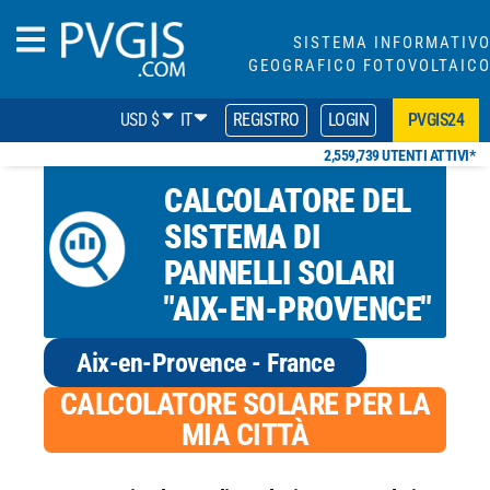
SISTEMA INFORMATIV
GEOGRAFICO FOTOVOLTAIC
USD $
IT
REGISTRO
LOGIN
PVGIS24
2,559,739 UTENTI ATTIVI*
CALCOLATORE DEL
SISTEMA DI
PANNELLI SOLARI
"AIX-EN-PROVENCE"
Aix-en-Provence - France
CALCOLATORE SOLARE PER LA
MIA CITTÀ