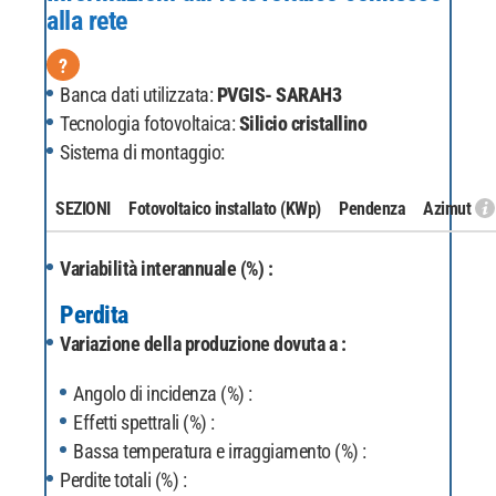
alla rete
?
Banca dati utilizzata:
PVGIS- SARAH3
Tecnologia fotovoltaica:
Silicio cristallino
Sistema di montaggio:
SEZIONI
Fotovoltaico installato
(KWp)
Pendenza
Azimut
Variabilità interannuale (%) :
Perdita
Variazione della produzione dovuta a :
Angolo di incidenza (%) :
Effetti spettrali (%) :
Bassa temperatura e irraggiamento (%) :
Perdite totali (%) :