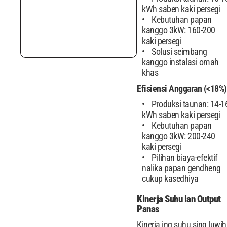
kWh saben kaki persegi
Kebutuhan papan
kanggo 3kW: 160-200
kaki persegi
Solusi seimbang
kanggo instalasi omah
khas
Efisiensi Anggaran (<18%)
Produksi taunan: 14-1
kWh saben kaki persegi
Kebutuhan papan
kanggo 3kW: 200-240
kaki persegi
Pilihan biaya-efektif
nalika papan gendheng
cukup kasedhiya
Kinerja Suhu lan Output
Panas
Kinerja ing suhu sing luwih