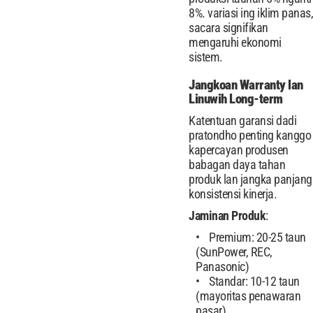
8%. variasi ing iklim panas,
sacara signifikan
mengaruhi ekonomi
sistem.
Jangkoan Warranty lan
Linuwih Long-term
Katentuan garansi dadi
pratondho penting kanggo
kapercayan produsen
babagan daya tahan
produk lan jangka panjang
konsistensi kinerja.
Jaminan Produk
:
Premium: 20-25 taun
(SunPower, REC,
Panasonic)
Standar: 10-12 taun
(mayoritas penawaran
pasar)