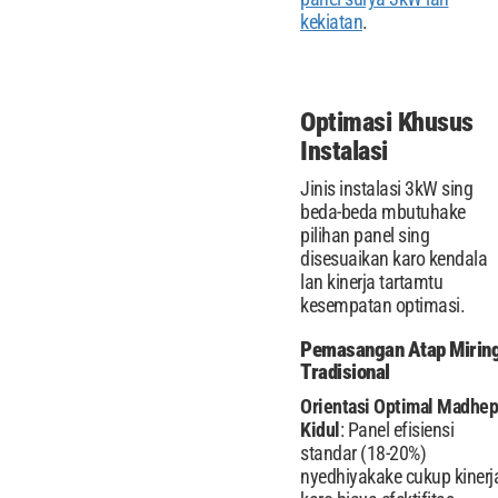
kekiatan
.
Optimasi Khusus
Instalasi
Jinis instalasi 3kW sing
beda-beda mbutuhake
pilihan panel sing
disesuaikan karo kendala
lan kinerja tartamtu
kesempatan optimasi.
Pemasangan Atap Mirin
Tradisional
Orientasi Optimal Madhep
Kidul
: Panel efisiensi
standar (18-20%)
nyedhiyakake cukup kinerj