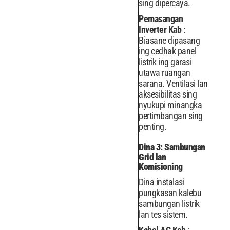
sing dipercaya.
Pemasangan
Inverter Kab
:
Biasane dipasang
ing cedhak panel
listrik ing garasi
utawa ruangan
sarana. Ventilasi lan
aksesibilitas sing
nyukupi minangka
pertimbangan sing
penting.
Dina 3: Sambungan
Grid lan
Komisioning
Dina instalasi
pungkasan kalebu
sambungan listrik
lan tes sistem.