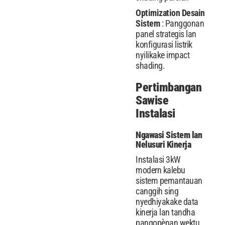
Optimization Desain
Sistem
: Panggonan
panel strategis lan
konfigurasi listrik
nyilikake impact
shading.
Pertimbangan
Sawise
Instalasi
Ngawasi Sistem lan
Nelusuri Kinerja
Instalasi 3kW
modern kalebu
sistem pemantauan
canggih sing
nyedhiyakake data
kinerja lan tandha
pangopènan wektu