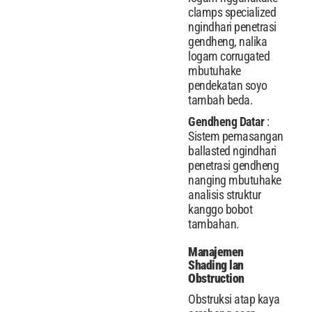
clamps specialized
ngindhari penetrasi
gendheng, nalika
logam corrugated
mbutuhake
pendekatan soyo
tambah beda.
Gendheng Datar
:
Sistem pemasangan
ballasted ngindhari
penetrasi gendheng
nanging mbutuhake
analisis struktur
kanggo bobot
tambahan.
Manajemen
Shading lan
Obstruction
Obstruksi atap kaya