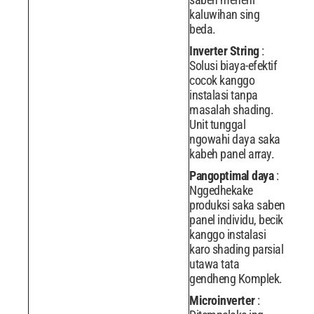
kaluwihan sing
beda.
Inverter String
:
Solusi biaya-efektif
cocok kanggo
instalasi tanpa
masalah shading.
Unit tunggal
ngowahi daya saka
kabeh panel array.
Pangoptimal daya
:
Nggedhekake
produksi saka saben
panel individu, becik
kanggo instalasi
karo shading parsial
utawa tata
gendheng Komplek.
Microinverter
: