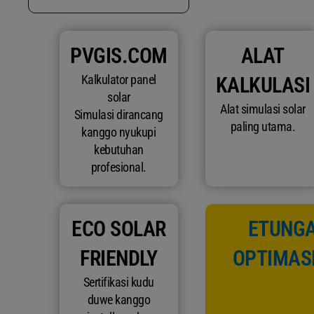
PVGIS.COM
ALAT
Kalkulator panel
KALKULASI
solar
Alat simulasi solar
Simulasi dirancang
paling utama.
kanggo nyukupi
kebutuhan
profesional.
ECO SOLAR
ETUNGA
FRIENDLY
OPTIMASI
Sertifikasi kudu
duwe kanggo